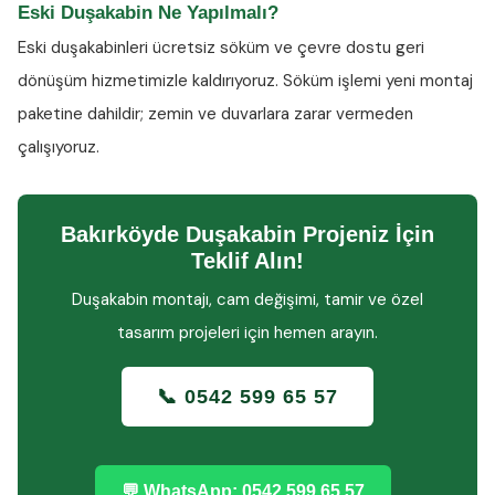
Eski Duşakabin Ne Yapılmalı?
Eski duşakabinleri ücretsiz söküm ve çevre dostu geri
dönüşüm hizmetimizle kaldırıyoruz. Söküm işlemi yeni montaj
paketine dahildir; zemin ve duvarlara zarar vermeden
çalışıyoruz.
Bakırköyde Duşakabin Projeniz İçin
Teklif Alın!
Duşakabin montajı, cam değişimi, tamir ve özel
tasarım projeleri için hemen arayın.
📞 0542 599 65 57
💬 WhatsApp: 0542 599 65 57