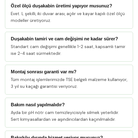
Özel ölçü duşakabin üretimi yapıyor musunuz?
Evet. L şekilli, iki duvar arası, açılır ve kayar kapılı özel ölçü
modeller üretiyoruz.
Duşakabin tamiri ve cam değişimi ne kadar sürer?
Standart cam değişimi genellikle 1-2 saat, kapsamlı tamir
ise 2-4 saat sürmektedir.
Montaj sonrası garanti var mı?
Tüm montaj işlemlerimizde TSE belgeli malzeme kullanıyor,
3 yıl su kaçağı garantisi veriyoruz.
Bakım nasıl yapılmalıdır?
Ayda bir pH nötr cam temizleyicisiyle silmek yeterlidir.
Sert kimyasallardan ve aşındırıcılardan kaçınılmalıdır.
Bakırköy dışında hizmet veriyor musunuz?