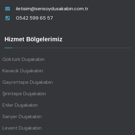
iletisim@sensoydusakabin.com.tr
0542 599 65 57
Hizmet Bölgelerimiz
Göktürk Duşakabin
Kavacık Duşakabin
Gayrettepe Duşakabin
Şirintepe Duşakabin
Etiler Duşakabin
Sarıyer Duşakabin
Levent Duşakabin