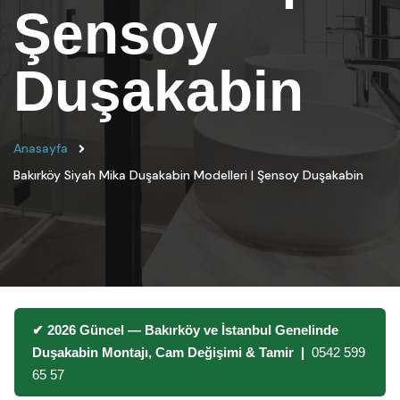
Şensoy
Duşakabin
Anasayfa
Bakırköy Siyah Mika Duşakabin Modelleri | Şensoy Duşakabin
✔ 2026 Güncel — Bakırköy ve İstanbul Genelinde
Duşakabin Montajı, Cam Değişimi & Tamir |
0542 599
65 57