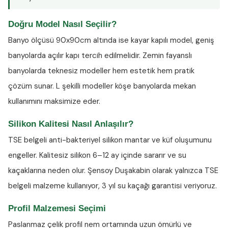
Doğru Model Nasıl Seçilir?
Banyo ölçüsü 90x90cm altında ise kayar kapılı model, geniş
banyolarda açılır kapı tercih edilmelidir. Zemin fayanslı
banyolarda teknesiz modeller hem estetik hem pratik
çözüm sunar. L şekilli modeller köşe banyolarda mekan
kullanımını maksimize eder.
Silikon Kalitesi Nasıl Anlaşılır?
TSE belgeli anti-bakteriyel silikon
mantar ve küf oluşumunu
engeller. Kalitesiz silikon 6–12 ay içinde sararır ve su
kaçaklarına neden olur. Şensoy Duşakabin olarak yalnızca TSE
belgeli malzeme kullanıyor, 3 yıl su kaçağı garantisi veriyoruz.
Profil Malzemesi Seçimi
Paslanmaz çelik profil nem ortamında uzun ömürlü ve