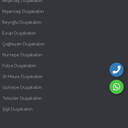
Beşiktaş Duşakabin
Nişantaşı Duşakabin
Beyoğlu Duşakabin
Eyüp Duşakabin
Çağlayan Duşakabin
Nurtepe Duşakabin
Fulya Duşakabin
19 Mayıs Duşakabin
Gültepe Duşakabin
Telsizler Duşakabin
Şişli Duşakabin