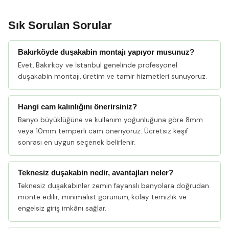
Sık Sorulan Sorular
Bakırköyde duşakabin montajı yapıyor musunuz?
Evet, Bakırköy ve İstanbul genelinde profesyonel
duşakabin montajı, üretim ve tamir hizmetleri sunuyoruz.
Hangi cam kalınlığını önerirsiniz?
Banyo büyüklüğüne ve kullanım yoğunluğuna göre 8mm
veya 10mm temperli cam öneriyoruz. Ücretsiz keşif
sonrası en uygun seçenek belirlenir.
Teknesiz duşakabin nedir, avantajları neler?
Teknesiz duşakabinler zemin fayanslı banyolara doğrudan
monte edilir; minimalist görünüm, kolay temizlik ve
engelsiz giriş imkânı sağlar.