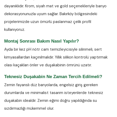
dayanıklıdır. Krom, siyah mat ve gold seçenekleriyle banyo
dekorasyonunuzla uyum sağlar. Bakırköy bölgesindeki
projelerimizde uzun ömürlü paslanmaz çelik profil
kullanıyoruz.
Montaj Sonrası Bakım Nasıl Yapılır?
Ayda bir kez
pH nötr cam temizleyicisiyle
silinmeli, sert
kimyasallardan kaçınılmalıdır. Yıllık silikon kontrolü yaptırmak
olası kaçakları önler ve duşakabinin ömrünü uzatır.
Teknesiz Duşakabin Ne Zaman Tercih Edilmeli?
Zemin fayanslı düz banyolarda, engelsiz giriş gereken
durumlarda ve minimalist tasarım isteyenlerde teknesiz
duşakabin idealdir. Zemin eğimi doğru yapıldığında su
sızdırmazlığı mükemmel olur.