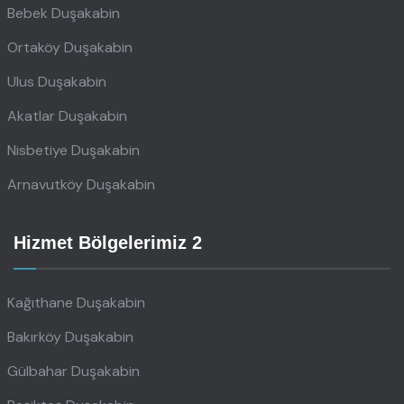
Bebek Duşakabin
Ortaköy Duşakabin
Ulus Duşakabin
Akatlar Duşakabin
Nisbetiye Duşakabin
Arnavutköy Duşakabin
Hizmet Bölgelerimiz 2
Kağıthane Duşakabin
Bakırköy Duşakabin
Gülbahar Duşakabin