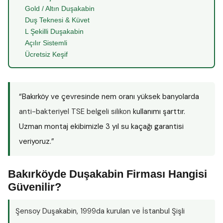
Gold / Altın Duşakabin
Duş Teknesi & Küvet
L Şekilli Duşakabin
Açılır Sistemli
Ücretsiz Keşif
“Bakırköy ve çevresinde nem oranı yüksek banyolarda
anti-bakteriyel TSE belgeli silikon
kullanımı şarttır.
Uzman montaj ekibimizle 3 yıl su kaçağı garantisi
veriyoruz.”
Bakırköyde Duşakabin Firması Hangisi
Güvenilir?
Şensoy Duşakabin
, 1999da kurulan ve İstanbul Şişli