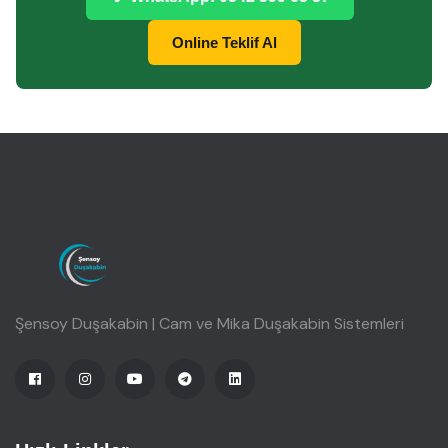
Online Teklif Al
Şensoy Duşakabin | Cam ve Mika Duşakabin Sistemleri