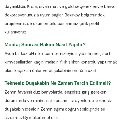
dayanıklıdır. Krom, siyah mat ve gold seçenekleriyle banyo
dekorasyonunuzla uyum sağlar. Bakırköy bölgesindeki
projelerimizde uzun ömürlü paslanmaz çelik profil
kullanıyoruz.
Montaj Sonrası Bakım Nasıl Yapılır?
Ayda bir kez
pH nötr cam temizleyicisiyle
silinmeli, sert
kimyasallardan kaçınılmalıdır. Yıllık silikon kontrolü yaptırmak
olası kaçakları önler ve duşakabinin ömrünü uzatır.
Teknesiz Duşakabin Ne Zaman Tercih Edilmeli?
Zemin fayanslı düz banyolarda, engelsiz giriş gereken
durumlarda ve minimalist tasarım isteyenlerde teknesiz
duşakabin idealdir. Zemin eğimi doğru yapıldığında su
sızdırmazlığı mükemmel olur.