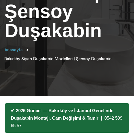
Şensoy
Duşakabin
Anasayfa
Bakırköy Siyah Duşakabin Modelleri | Şensoy Duşakabin
✔ 2026 Güncel — Bakırköy ve İstanbul Genelinde
Duşakabin Montajı, Cam Değişimi & Tamir |
0542 599
65 57