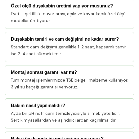
Özel ölçü duşakabin üretimi yapıyor musunuz?
Evet. L şekilli, iki duvar arası, açılır ve kayar kapılı özel ölçü
modeller üretiyoruz.
Duşakabin tamiri ve cam değişimi ne kadar sürer?
Standart cam değişimi genellikle 1-2 saat, kapsamlı tamir
ise 2-4 saat sürmektedir.
Montaj sonrası garanti var mı?
Tüm montaj işlemlerimizde TSE belgeli malzeme kullanıyor,
3 yıl su kaçağı garantisi veriyoruz.
Bakım nasıl yapılmalıdır?
Ayda bir pH nötr cam temizleyicisiyle silmek yeterlidir.
Sert kimyasallardan ve aşındırıcılardan kaçınılmalıdır.
Bakırköy dışında hizmet veriyor musunuz?