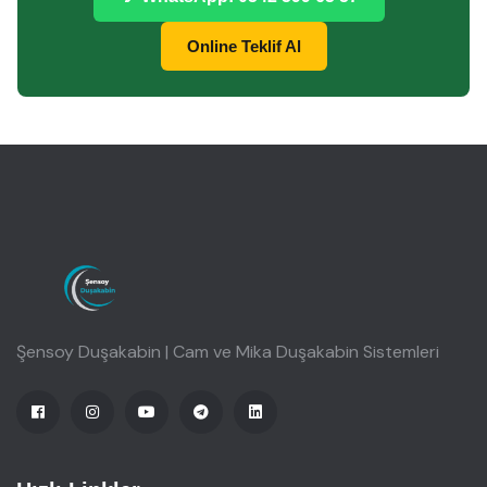
Online Teklif Al
Şensoy Duşakabin | Cam ve Mika Duşakabin Sistemleri