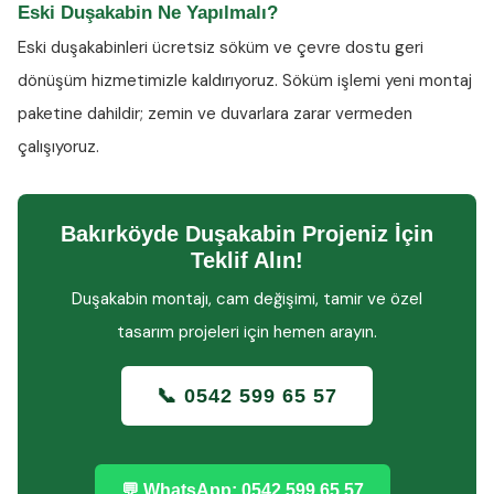
Eski Duşakabin Ne Yapılmalı?
Eski duşakabinleri ücretsiz söküm ve çevre dostu geri
dönüşüm hizmetimizle kaldırıyoruz. Söküm işlemi yeni montaj
paketine dahildir; zemin ve duvarlara zarar vermeden
çalışıyoruz.
Bakırköyde Duşakabin Projeniz İçin
Teklif Alın!
Duşakabin montajı, cam değişimi, tamir ve özel
tasarım projeleri için hemen arayın.
📞 0542 599 65 57
💬 WhatsApp: 0542 599 65 57