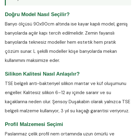
Doğru Model Nasıl Seçilir?
Banyo ölçüsü 90x90cm altında ise kayar kapılı model, geniş
banyolarda açılır kapı tercih edilmelidir. Zemin fayanslı
banyolarda teknesiz modeller hem estetik hem pratik
çözüm sunar. L şekilli modeller köşe banyolarda mekan
kullanımını maksimize eder.
Silikon Kalitesi Nasıl Anlaşılır?
TSE belgeli anti-bakteriyel silikon
mantar ve küf oluşumunu
engeller. Kalitesiz silikon 6–12 ay içinde sararır ve su
kaçaklarına neden olur. Şensoy Duşakabin olarak yalnızca TSE
belgeli malzeme kullanıyor, 3 yıl su kaçağı garantisi veriyoruz.
Profil Malzemesi Seçimi
Paslanmaz çelik profil nem ortamında uzun ömürlü ve