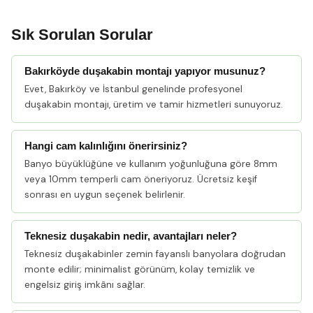
Sık Sorulan Sorular
Bakırköyde duşakabin montajı yapıyor musunuz?
Evet, Bakırköy ve İstanbul genelinde profesyonel
duşakabin montajı, üretim ve tamir hizmetleri sunuyoruz.
Hangi cam kalınlığını önerirsiniz?
Banyo büyüklüğüne ve kullanım yoğunluğuna göre 8mm
veya 10mm temperli cam öneriyoruz. Ücretsiz keşif
sonrası en uygun seçenek belirlenir.
Teknesiz duşakabin nedir, avantajları neler?
Teknesiz duşakabinler zemin fayanslı banyolara doğrudan
monte edilir; minimalist görünüm, kolay temizlik ve
engelsiz giriş imkânı sağlar.