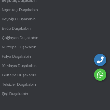
Beşiktaş Duşakabin
Nişantaşı Duşakabin
Beyoğlu Duşakabin
Eyüp Duşakabin
Çağlayan Duşakabin
Nurtepe Duşakabin
Fulya Duşakabin
19 Mayıs Duşakabin
Gültepe Duşakabin
Telsizler Duşakabin
Şişli Duşakabin