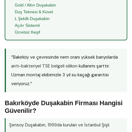
Gold / Altın Duşakabin
Duş Teknesi & Küvet
L Şekilli Duşakabin
Açılır Sistemli
Ücretsiz Keşif
“Bakırköy ve çevresinde nem oranı yüksek banyolarda
anti-bakteriyel TSE belgeli silikon
kullanımı şarttır.
Uzman montaj ekibimizle 3 yıl su kaçağı garantisi
veriyoruz.”
Bakırköyde Duşakabin Firması Hangisi
Güvenilir?
Şensoy Duşakabin
, 1999da kurulan ve İstanbul Şişli