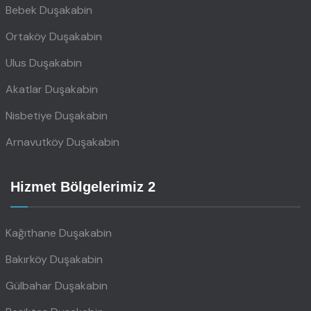
Bebek Duşakabin
Ortaköy Duşakabin
Ulus Duşakabin
Akatlar Duşakabin
Nisbetiye Duşakabin
Arnavutköy Duşakabin
Hizmet Bölgelerimiz 2
Kağıthane Duşakabin
Bakırköy Duşakabin
Gülbahar Duşakabin