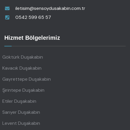
iletisim@sensoydusakabin.com.tr
0542 599 65 57
Hizmet Bölgelerimiz
Göktürk Duşakabin
Kavacık Duşakabin
Gayrettepe Duşakabin
Şirintepe Duşakabin
Etiler Duşakabin
Sarıyer Duşakabin
Levent Duşakabin