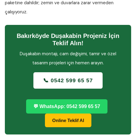
paketine dahildir; zemin ve duvarlara zarar vermeden
çalışıyoruz.
Bakırköyde Duşakabin Projeniz İçin
Teklif Alın!
Duşakabin montajı, cam değişimi, tamir ve özel
tasarım projeleri için hemen arayın.
📞 0542 599 65 57
💬 WhatsApp: 0542 599 65 57
Online Teklif Al