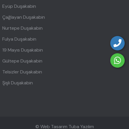
Eyüp Duşakabin
Çağlayan Duşakabin
Nurtepe Duşakabin
Fulya Duşakabin
19 Mayıs Duşakabin
Gültepe Duşakabin
Telsizler Duşakabin
Şişli Duşakabin
© Web Tasarım
Tuba Yazılım