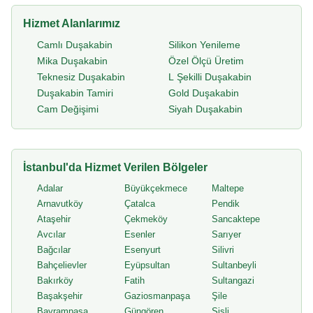
Hizmet Alanlarımız
Camlı Duşakabin
Silikon Yenileme
Mika Duşakabin
Özel Ölçü Üretim
Teknesiz Duşakabin
L Şekilli Duşakabin
Duşakabin Tamiri
Gold Duşakabin
Cam Değişimi
Siyah Duşakabin
İstanbul'da Hizmet Verilen Bölgeler
Adalar
Büyükçekmece
Maltepe
Arnavutköy
Çatalca
Pendik
Ataşehir
Çekmeköy
Sancaktepe
Avcılar
Esenler
Sarıyer
Bağcılar
Esenyurt
Silivri
Bahçelievler
Eyüpsultan
Sultanbeyli
Bakırköy
Fatih
Sultangazi
Başakşehir
Gaziosmanpaşa
Şile
Bayrampaşa
Güngören
Şişli