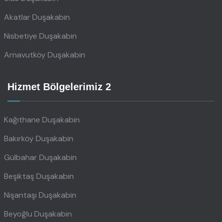
Akatlar Duşakabin
Nisbetiye Duşakabin
Arnavutköy Duşakabin
Hizmet Bölgelerimiz 2
Kağıthane Duşakabin
Bakırköy Duşakabin
Gülbahar Duşakabin
Beşiktaş Duşakabin
Nişantaşı Duşakabin
Beyoğlu Duşakabin