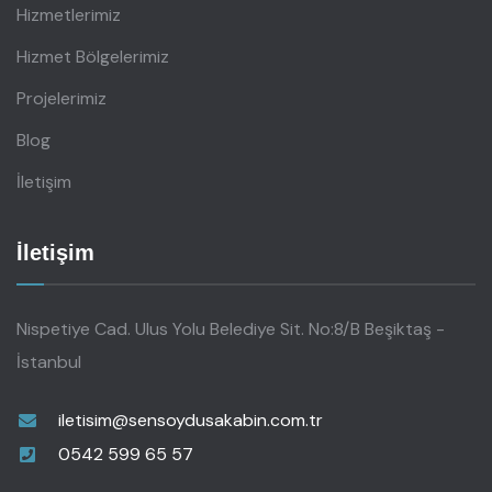
Hizmetlerimiz
Hizmet Bölgelerimiz
Projelerimiz
Blog
İletişim
İletişim
Nispetiye Cad. Ulus Yolu Belediye Sit. No:8/B Beşiktaş -
İstanbul
iletisim@sensoydusakabin.com.tr
0542 599 65 57