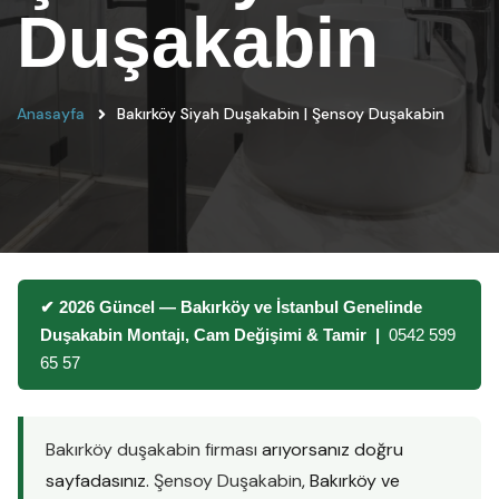
Duşakabin
Anasayfa
Bakırköy Siyah Duşakabin | Şensoy Duşakabin
✔ 2026 Güncel — Bakırköy ve İstanbul Genelinde
Duşakabin Montajı, Cam Değişimi & Tamir |
0542 599
65 57
Bakırköy duşakabin firması
arıyorsanız doğru
sayfadasınız.
Şensoy Duşakabin
, Bakırköy ve