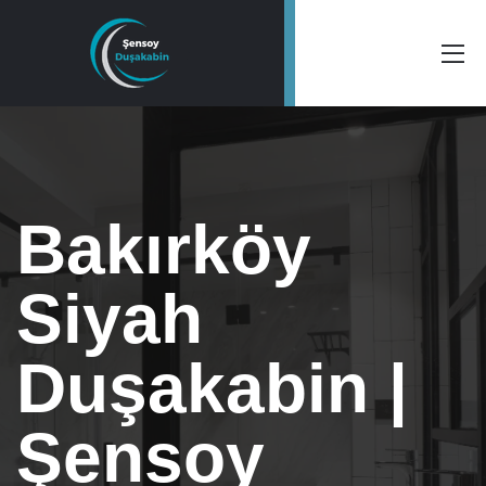
Bakırköy
Siyah
Duşakabin |
Şensoy