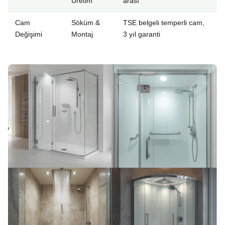
Üretim
arası
Cam
Söküm &
TSE belgeli temperli cam,
Değişimi
Montaj
3 yıl garanti