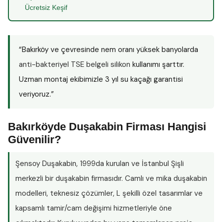
Ücretsiz Keşif
“Bakırköy ve çevresinde nem oranı yüksek banyolarda
anti-bakteriyel TSE belgeli silikon
kullanımı şarttır.
Uzman montaj ekibimizle 3 yıl su kaçağı garantisi
veriyoruz.”
Bakırköyde Duşakabin Firması Hangisi
Güvenilir?
Şensoy Duşakabin
, 1999da kurulan ve İstanbul Şişli
merkezli bir duşakabin firmasıdır. Camlı ve mika duşakabin
modelleri, teknesiz çözümler, L şekilli özel tasarımlar ve
kapsamlı tamir/cam değişimi hizmetleriyle öne