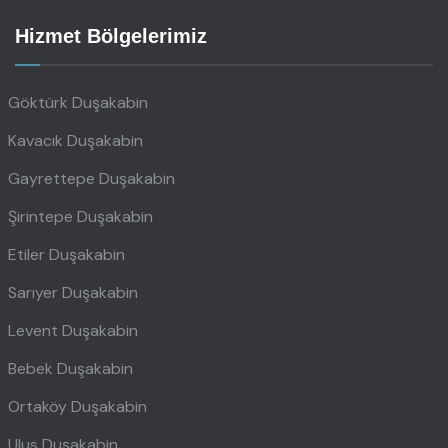
Hizmet Bölgelerimiz
Göktürk Duşakabin
Kavacık Duşakabin
Gayrettepe Duşakabin
Şirintepe Duşakabin
Etiler Duşakabin
Sarıyer Duşakabin
Levent Duşakabin
Bebek Duşakabin
Ortaköy Duşakabin
Ulus Duşakabin