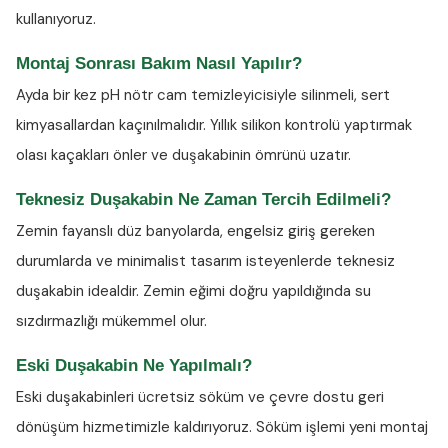
kullanıyoruz.
Montaj Sonrası Bakım Nasıl Yapılır?
Ayda bir kez
pH nötr cam temizleyicisiyle
silinmeli, sert
kimyasallardan kaçınılmalıdır. Yıllık silikon kontrolü yaptırmak
olası kaçakları önler ve duşakabinin ömrünü uzatır.
Teknesiz Duşakabin Ne Zaman Tercih Edilmeli?
Zemin fayanslı düz banyolarda, engelsiz giriş gereken
durumlarda ve minimalist tasarım isteyenlerde teknesiz
duşakabin idealdir. Zemin eğimi doğru yapıldığında su
sızdırmazlığı mükemmel olur.
Eski Duşakabin Ne Yapılmalı?
Eski duşakabinleri ücretsiz söküm ve çevre dostu geri
dönüşüm hizmetimizle kaldırıyoruz. Söküm işlemi yeni montaj