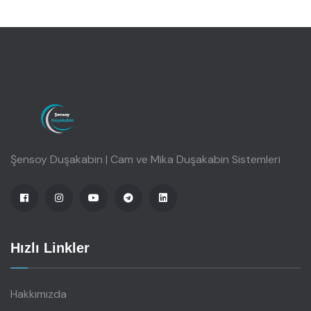
Şensoy Duşakabin | Cam ve Mika Duşakabin Sistemleri
Hızlı Linkler
Hakkımızda