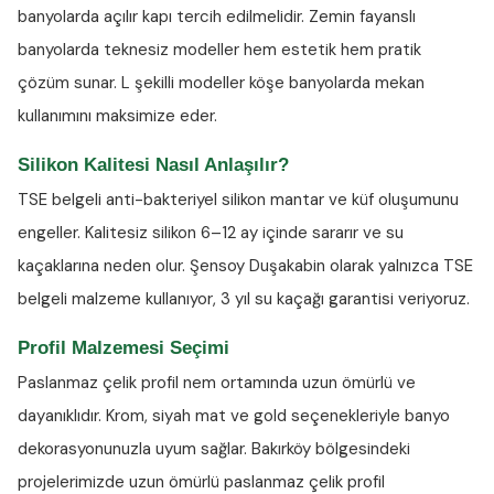
banyolarda açılır kapı tercih edilmelidir. Zemin fayanslı
banyolarda teknesiz modeller hem estetik hem pratik
çözüm sunar. L şekilli modeller köşe banyolarda mekan
kullanımını maksimize eder.
Silikon Kalitesi Nasıl Anlaşılır?
TSE belgeli anti-bakteriyel silikon
mantar ve küf oluşumunu
engeller. Kalitesiz silikon 6–12 ay içinde sararır ve su
kaçaklarına neden olur. Şensoy Duşakabin olarak yalnızca TSE
belgeli malzeme kullanıyor, 3 yıl su kaçağı garantisi veriyoruz.
Profil Malzemesi Seçimi
Paslanmaz çelik profil nem ortamında uzun ömürlü ve
dayanıklıdır. Krom, siyah mat ve gold seçenekleriyle banyo
dekorasyonunuzla uyum sağlar. Bakırköy bölgesindeki
projelerimizde uzun ömürlü paslanmaz çelik profil