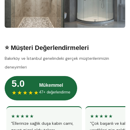
⭐ Müşteri Değerlendirmeleri
Bakırköy ve İstanbul genelindeki gerçek müşterilerimizin
deneyimleri
5.0
Mükemmel
★★★★★
47+ değerlendirme
★★★★★
★★★★★
“Ellerinize sağlık duşa kabin cami,
“Çok başarılı ve kalitel