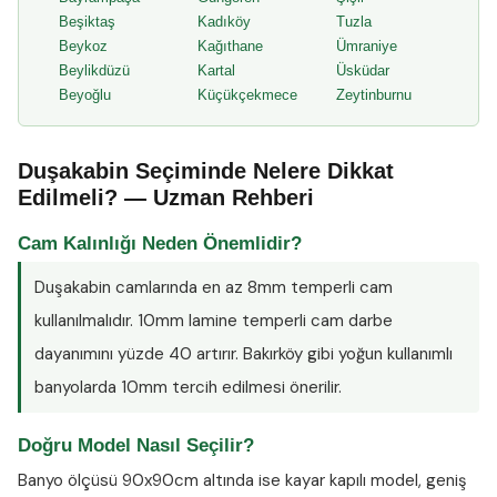
Beşiktaş
Kadıköy
Tuzla
Beykoz
Kağıthane
Ümraniye
Beylikdüzü
Kartal
Üsküdar
Beyoğlu
Küçükçekmece
Zeytinburnu
Duşakabin Seçiminde Nelere Dikkat
Edilmeli? — Uzman Rehberi
Cam Kalınlığı Neden Önemlidir?
Duşakabin camlarında en az
8mm temperli cam
kullanılmalıdır. 10mm lamine temperli cam darbe
dayanımını yüzde 40 artırır. Bakırköy gibi yoğun kullanımlı
banyolarda 10mm tercih edilmesi önerilir.
Doğru Model Nasıl Seçilir?
Banyo ölçüsü 90x90cm altında ise kayar kapılı model, geniş