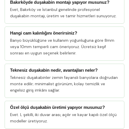
Bakırköyde duşakabin montajı yapıyor musunuz?
Evet, Bakırköy ve İstanbul genelinde profesyonel
duşakabin montajı, üretim ve tamir hizmetleri sunuyoruz.
Hangi cam kalınlığını önerirsiniz?
Banyo büyüklüğüne ve kullanım yoğunluğuna göre 8mm
veya 10mm temperli cam öneriyoruz. Ücretsiz keşif
sonrası en uygun seçenek belirlenir.
Teknesiz duşakabin nedir, avantajları neler?
Teknesiz duşakabinler zemin fayanslı banyolara doğrudan
monte edilir; minimalist görünüm, kolay temizlik ve
engelsiz giriş imkânı sağlar.
Özel ölçü duşakabin üretimi yapıyor musunuz?
Evet. L şekilli, iki duvar arası, açılır ve kayar kapılı özel ölçü
modeller üretiyoruz.