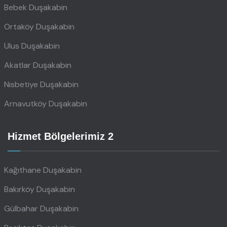
Bebek Duşakabin
Ortaköy Duşakabin
Ulus Duşakabin
Akatlar Duşakabin
Nisbetiye Duşakabin
Arnavutköy Duşakabin
Hizmet Bölgelerimiz 2
Kağıthane Duşakabin
Bakırköy Duşakabin
Gülbahar Duşakabin