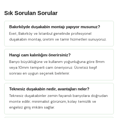
Sık Sorulan Sorular
Bakırköyde duşakabin montajı yapıyor musunuz?
Evet, Bakırköy ve İstanbul genelinde profesyonel
duşakabin montajı, üretim ve tamir hizmetleri sunuyoruz.
Hangi cam kalınlığını önerirsiniz?
Banyo büyüklüğüne ve kullanım yoğunluğuna göre 8mm
veya 10mm temperli cam öneriyoruz. Ücretsiz keşif
sonrası en uygun seçenek belirlenir.
Teknesiz duşakabin nedir, avantajları neler?
Teknesiz duşakabinler zemin fayanslı banyolara doğrudan
monte edilir; minimalist görünüm, kolay temizlik ve
engelsiz giriş imkânı sağlar.