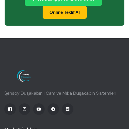
Online Teklif Al
Şensoy Duşakabin | Cam ve Mika Duşakabin Sistemleri