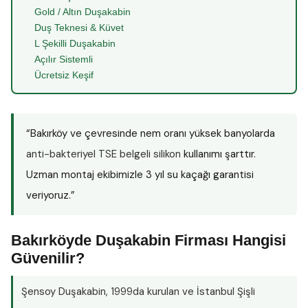
Gold / Altın Duşakabin
Duş Teknesi & Küvet
L Şekilli Duşakabin
Açılır Sistemli
Ücretsiz Keşif
“Bakırköy ve çevresinde nem oranı yüksek banyolarda
anti-bakteriyel TSE belgeli silikon
kullanımı şarttır.
Uzman montaj ekibimizle 3 yıl su kaçağı garantisi
veriyoruz.”
Bakırköyde Duşakabin Firması Hangisi
Güvenilir?
Şensoy Duşakabin
, 1999da kurulan ve İstanbul Şişli