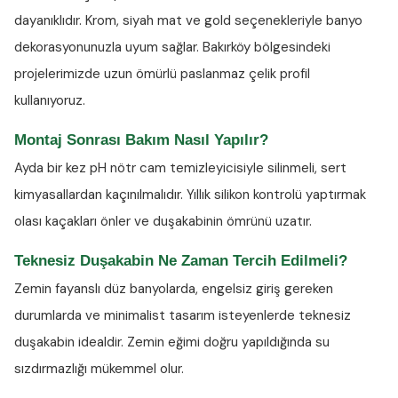
dayanıklıdır. Krom, siyah mat ve gold seçenekleriyle banyo
dekorasyonunuzla uyum sağlar. Bakırköy bölgesindeki
projelerimizde uzun ömürlü paslanmaz çelik profil
kullanıyoruz.
Montaj Sonrası Bakım Nasıl Yapılır?
Ayda bir kez
pH nötr cam temizleyicisiyle
silinmeli, sert
kimyasallardan kaçınılmalıdır. Yıllık silikon kontrolü yaptırmak
olası kaçakları önler ve duşakabinin ömrünü uzatır.
Teknesiz Duşakabin Ne Zaman Tercih Edilmeli?
Zemin fayanslı düz banyolarda, engelsiz giriş gereken
durumlarda ve minimalist tasarım isteyenlerde teknesiz
duşakabin idealdir. Zemin eğimi doğru yapıldığında su
sızdırmazlığı mükemmel olur.