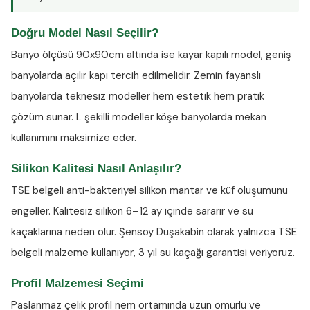
Doğru Model Nasıl Seçilir?
Banyo ölçüsü 90x90cm altında ise kayar kapılı model, geniş
banyolarda açılır kapı tercih edilmelidir. Zemin fayanslı
banyolarda teknesiz modeller hem estetik hem pratik
çözüm sunar. L şekilli modeller köşe banyolarda mekan
kullanımını maksimize eder.
Silikon Kalitesi Nasıl Anlaşılır?
TSE belgeli anti-bakteriyel silikon
mantar ve küf oluşumunu
engeller. Kalitesiz silikon 6–12 ay içinde sararır ve su
kaçaklarına neden olur. Şensoy Duşakabin olarak yalnızca TSE
belgeli malzeme kullanıyor, 3 yıl su kaçağı garantisi veriyoruz.
Profil Malzemesi Seçimi
Paslanmaz çelik profil nem ortamında uzun ömürlü ve