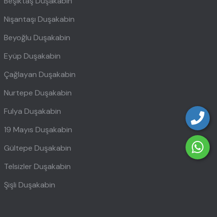
Beşiktaş Duşakabin
Nişantaşı Duşakabin
Beyoğlu Duşakabin
Eyüp Duşakabin
Çağlayan Duşakabin
Nurtepe Duşakabin
Fulya Duşakabin
19 Mayıs Duşakabin
Gültepe Duşakabin
Telsizler Duşakabin
Şişli Duşakabin