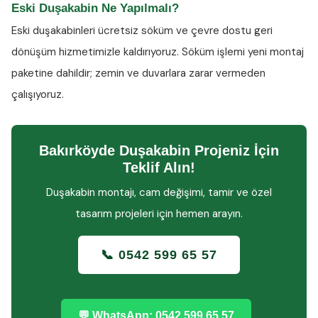
Eski Duşakabin Ne Yapılmalı?
Eski duşakabinleri ücretsiz söküm ve çevre dostu geri
dönüşüm hizmetimizle kaldırıyoruz. Söküm işlemi yeni montaj
paketine dahildir; zemin ve duvarlara zarar vermeden
çalışıyoruz.
Bakırköyde Duşakabin Projeniz İçin
Teklif Alın!
Duşakabin montajı, cam değişimi, tamir ve özel
tasarım projeleri için hemen arayın.
📞 0542 599 65 57
💬 WhatsApp: 0542 599 65 57