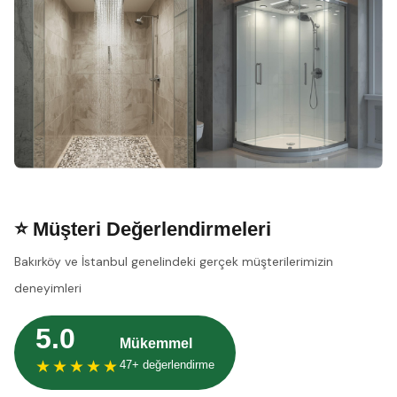
⭐ Müşteri Değerlendirmeleri
Bakırköy ve İstanbul genelindeki gerçek müşterilerimizin
deneyimleri
5.0
Mükemmel
★★★★★
47+ değerlendirme