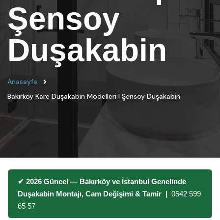
Şensoy
Duşakabin
Anasayfa
Bakırköy Kare Duşakabin Modelleri | Şensoy Duşakabin
✔ 2026 Güncel — Bakırköy ve İstanbul Genelinde
Duşakabin Montajı, Cam Değişimi & Tamir |
0542 599
65 57