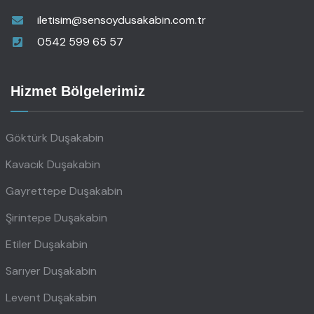
iletisim@sensoydusakabin.com.tr
0542 599 65 57
Hizmet Bölgelerimiz
Göktürk Duşakabin
Kavacık Duşakabin
Gayrettepe Duşakabin
Şirintepe Duşakabin
Etiler Duşakabin
Sarıyer Duşakabin
Levent Duşakabin