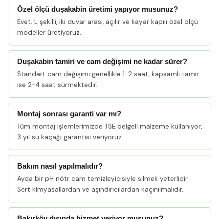
Özel ölçü duşakabin üretimi yapıyor musunuz?
Evet. L şekilli, iki duvar arası, açılır ve kayar kapılı özel ölçü
modeller üretiyoruz.
Duşakabin tamiri ve cam değişimi ne kadar sürer?
Standart cam değişimi genellikle 1-2 saat, kapsamlı tamir
ise 2-4 saat sürmektedir.
Montaj sonrası garanti var mı?
Tüm montaj işlemlerimizde TSE belgeli malzeme kullanıyor,
3 yıl su kaçağı garantisi veriyoruz.
Bakım nasıl yapılmalıdır?
Ayda bir pH nötr cam temizleyicisiyle silmek yeterlidir.
Sert kimyasallardan ve aşındırıcılardan kaçınılmalıdır.
Bakırköy dışında hizmet veriyor musunuz?