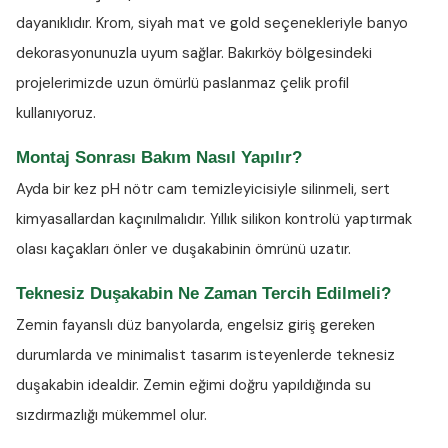
dayanıklıdır. Krom, siyah mat ve gold seçenekleriyle banyo
dekorasyonunuzla uyum sağlar. Bakırköy bölgesindeki
projelerimizde uzun ömürlü paslanmaz çelik profil
kullanıyoruz.
Montaj Sonrası Bakım Nasıl Yapılır?
Ayda bir kez
pH nötr cam temizleyicisiyle
silinmeli, sert
kimyasallardan kaçınılmalıdır. Yıllık silikon kontrolü yaptırmak
olası kaçakları önler ve duşakabinin ömrünü uzatır.
Teknesiz Duşakabin Ne Zaman Tercih Edilmeli?
Zemin fayanslı düz banyolarda, engelsiz giriş gereken
durumlarda ve minimalist tasarım isteyenlerde teknesiz
duşakabin idealdir. Zemin eğimi doğru yapıldığında su
sızdırmazlığı mükemmel olur.