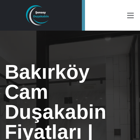
Bakırköy
Cam
Duşakabin
Fiyatları |