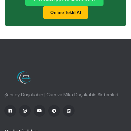
Online Teklif Al
Şensoy Duşakabin | Cam ve Mika Duşakabin Sistemleri