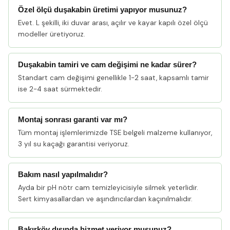
Özel ölçü duşakabin üretimi yapıyor musunuz?
Evet. L şekilli, iki duvar arası, açılır ve kayar kapılı özel ölçü
modeller üretiyoruz.
Duşakabin tamiri ve cam değişimi ne kadar sürer?
Standart cam değişimi genellikle 1-2 saat, kapsamlı tamir
ise 2-4 saat sürmektedir.
Montaj sonrası garanti var mı?
Tüm montaj işlemlerimizde TSE belgeli malzeme kullanıyor,
3 yıl su kaçağı garantisi veriyoruz.
Bakım nasıl yapılmalıdır?
Ayda bir pH nötr cam temizleyicisiyle silmek yeterlidir.
Sert kimyasallardan ve aşındırıcılardan kaçınılmalıdır.
Bakırköy dışında hizmet veriyor musunuz?