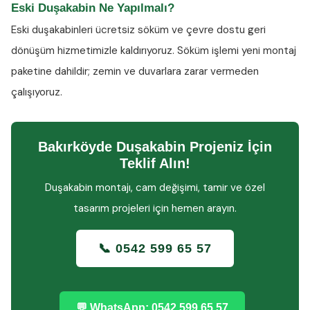
Eski Duşakabin Ne Yapılmalı?
Eski duşakabinleri ücretsiz söküm ve çevre dostu geri
dönüşüm hizmetimizle kaldırıyoruz. Söküm işlemi yeni montaj
paketine dahildir; zemin ve duvarlara zarar vermeden
çalışıyoruz.
Bakırköyde Duşakabin Projeniz İçin
Teklif Alın!
Duşakabin montajı, cam değişimi, tamir ve özel
tasarım projeleri için hemen arayın.
📞 0542 599 65 57
💬 WhatsApp: 0542 599 65 57