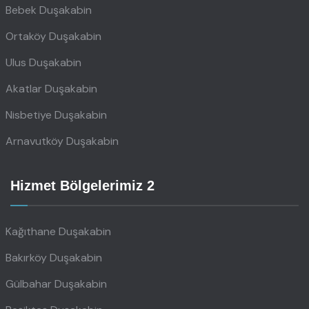
Bebek Duşakabin
Ortaköy Duşakabin
Ulus Duşakabin
Akatlar Duşakabin
Nisbetiye Duşakabin
Arnavutköy Duşakabin
Hizmet Bölgelerimiz 2
Kağıthane Duşakabin
Bakırköy Duşakabin
Gülbahar Duşakabin