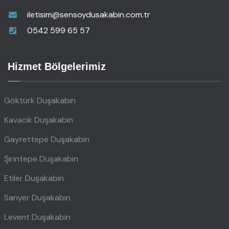
iletisim@sensoydusakabin.com.tr
0542 599 65 57
Hizmet Bölgelerimiz
Göktürk Duşakabin
Kavacık Duşakabin
Gayrettepe Duşakabin
Şirintepe Duşakabin
Etiler Duşakabin
Sarıyer Duşakabin
Levent Duşakabin