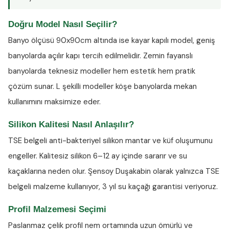
Doğru Model Nasıl Seçilir?
Banyo ölçüsü 90x90cm altında ise kayar kapılı model, geniş
banyolarda açılır kapı tercih edilmelidir. Zemin fayanslı
banyolarda teknesiz modeller hem estetik hem pratik
çözüm sunar. L şekilli modeller köşe banyolarda mekan
kullanımını maksimize eder.
Silikon Kalitesi Nasıl Anlaşılır?
TSE belgeli anti-bakteriyel silikon
mantar ve küf oluşumunu
engeller. Kalitesiz silikon 6–12 ay içinde sararır ve su
kaçaklarına neden olur. Şensoy Duşakabin olarak yalnızca TSE
belgeli malzeme kullanıyor, 3 yıl su kaçağı garantisi veriyoruz.
Profil Malzemesi Seçimi
Paslanmaz çelik profil nem ortamında uzun ömürlü ve