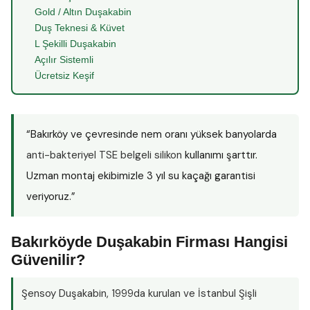
Gold / Altın Duşakabin
Duş Teknesi & Küvet
L Şekilli Duşakabin
Açılır Sistemli
Ücretsiz Keşif
“Bakırköy ve çevresinde nem oranı yüksek banyolarda
anti-bakteriyel TSE belgeli silikon
kullanımı şarttır.
Uzman montaj ekibimizle 3 yıl su kaçağı garantisi
veriyoruz.”
Bakırköyde Duşakabin Firması Hangisi
Güvenilir?
Şensoy Duşakabin
, 1999da kurulan ve İstanbul Şişli