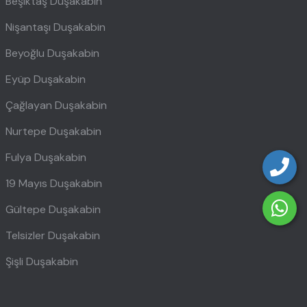
Beşiktaş Duşakabin
Nişantaşı Duşakabin
Beyoğlu Duşakabin
Eyüp Duşakabin
Çağlayan Duşakabin
Nurtepe Duşakabin
Fulya Duşakabin
19 Mayıs Duşakabin
Gültepe Duşakabin
Telsizler Duşakabin
Şişli Duşakabin