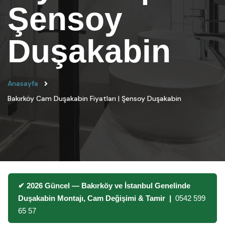
Şensoy
Duşakabin
Anasayfa
Bakırköy Cam Duşakabin Fiyatları | Şensoy Duşakabin
✔ 2026 Güncel — Bakırköy ve İstanbul Genelinde
Duşakabin Montajı, Cam Değişimi & Tamir |
0542 599
65 57