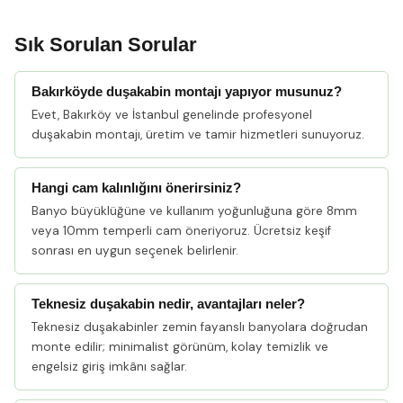
Sık Sorulan Sorular
Bakırköyde duşakabin montajı yapıyor musunuz?
Evet, Bakırköy ve İstanbul genelinde profesyonel
duşakabin montajı, üretim ve tamir hizmetleri sunuyoruz.
Hangi cam kalınlığını önerirsiniz?
Banyo büyüklüğüne ve kullanım yoğunluğuna göre 8mm
veya 10mm temperli cam öneriyoruz. Ücretsiz keşif
sonrası en uygun seçenek belirlenir.
Teknesiz duşakabin nedir, avantajları neler?
Teknesiz duşakabinler zemin fayanslı banyolara doğrudan
monte edilir; minimalist görünüm, kolay temizlik ve
engelsiz giriş imkânı sağlar.