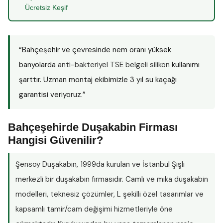
Ücretsiz Keşif
“Bahçeşehir ve çevresinde nem oranı yüksek
banyolarda
anti-bakteriyel TSE belgeli silikon
kullanımı
şarttır. Uzman montaj ekibimizle 3 yıl su kaçağı
garantisi veriyoruz.”
Bahçeşehirde Duşakabin Firması
Hangisi Güvenilir?
Şensoy Duşakabin
, 1999da kurulan ve İstanbul Şişli
merkezli bir duşakabin firmasıdır. Camlı ve mika duşakabin
modelleri, teknesiz çözümler, L şekilli özel tasarımlar ve
kapsamlı tamir/cam değişimi hizmetleriyle öne