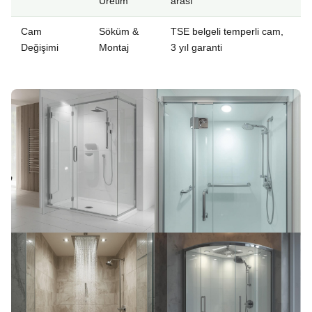
Üretim
arası
Cam
Söküm &
TSE belgeli temperli cam,
Değişimi
Montaj
3 yıl garanti