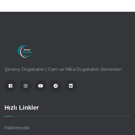
Şensoy Duşakabin | Cam ve Mika Duşakabin Sistemleri
Hızlı Linkler
Hakkımızda