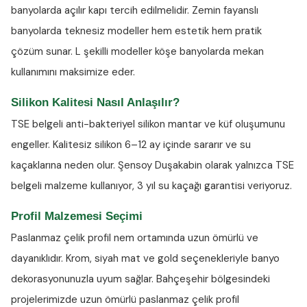
banyolarda açılır kapı tercih edilmelidir. Zemin fayanslı
banyolarda teknesiz modeller hem estetik hem pratik
çözüm sunar. L şekilli modeller köşe banyolarda mekan
kullanımını maksimize eder.
Silikon Kalitesi Nasıl Anlaşılır?
TSE belgeli anti-bakteriyel silikon
mantar ve küf oluşumunu
engeller. Kalitesiz silikon 6–12 ay içinde sararır ve su
kaçaklarına neden olur. Şensoy Duşakabin olarak yalnızca TSE
belgeli malzeme kullanıyor, 3 yıl su kaçağı garantisi veriyoruz.
Profil Malzemesi Seçimi
Paslanmaz çelik profil nem ortamında uzun ömürlü ve
dayanıklıdır. Krom, siyah mat ve gold seçenekleriyle banyo
dekorasyonunuzla uyum sağlar. Bahçeşehir bölgesindeki
projelerimizde uzun ömürlü paslanmaz çelik profil