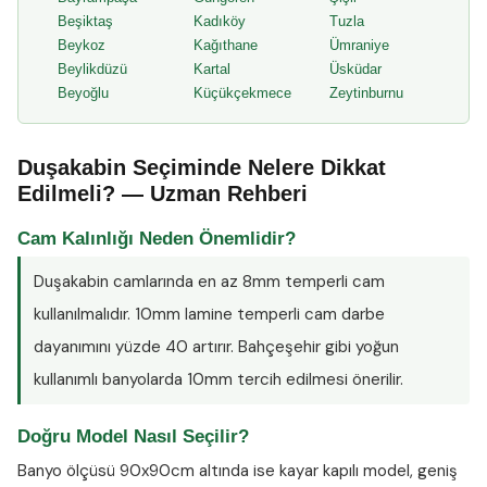
Beşiktaş
Kadıköy
Tuzla
Beykoz
Kağıthane
Ümraniye
Beylikdüzü
Kartal
Üsküdar
Beyoğlu
Küçükçekmece
Zeytinburnu
Duşakabin Seçiminde Nelere Dikkat
Edilmeli? — Uzman Rehberi
Cam Kalınlığı Neden Önemlidir?
Duşakabin camlarında en az
8mm temperli cam
kullanılmalıdır. 10mm lamine temperli cam darbe
dayanımını yüzde 40 artırır. Bahçeşehir gibi yoğun
kullanımlı banyolarda 10mm tercih edilmesi önerilir.
Doğru Model Nasıl Seçilir?
Banyo ölçüsü 90x90cm altında ise kayar kapılı model, geniş