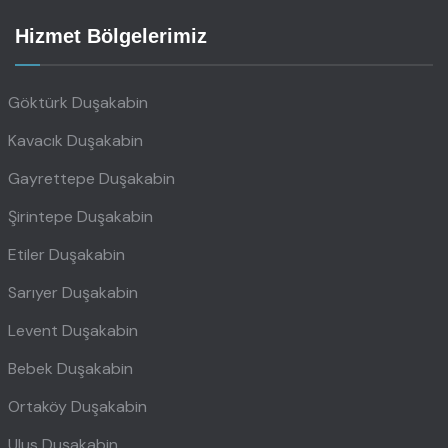
Hizmet Bölgelerimiz
Göktürk Duşakabin
Kavacık Duşakabin
Gayrettepe Duşakabin
Şirintepe Duşakabin
Etiler Duşakabin
Sarıyer Duşakabin
Levent Duşakabin
Bebek Duşakabin
Ortaköy Duşakabin
Ulus Duşakabin