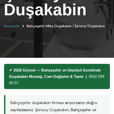
Duşakabin
Anasayfa
Bahçeşehir Mika Duşakabin | Şensoy Duşakabin
✔ 2026 Güncel — Bahçeşehir ve İstanbul Genelinde
Duşakabin Montajı, Cam Değişimi & Tamir |
0542 599
65 57
Bahçeşehir duşakabin firması
arıyorsanız doğru
sayfadasınız.
Şensoy Duşakabin
, Bahçeşehir ve