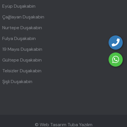
Eyüp Duşakabin
Çağlayan Duşakabin
Nurtepe Duşakabin
Fulya Duşakabin
19 Mayıs Duşakabin
Gültepe Duşakabin
Telsizler Duşakabin
Şişli Duşakabin
© Web Tasarım
Tuba Yazılım