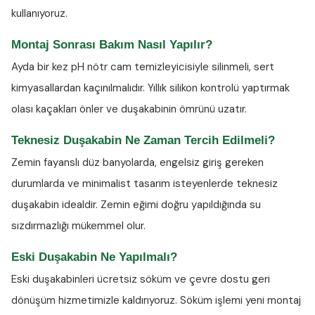
kullanıyoruz.
Montaj Sonrası Bakım Nasıl Yapılır?
Ayda bir kez
pH nötr cam temizleyicisiyle
silinmeli, sert
kimyasallardan kaçınılmalıdır. Yıllık silikon kontrolü yaptırmak
olası kaçakları önler ve duşakabinin ömrünü uzatır.
Teknesiz Duşakabin Ne Zaman Tercih Edilmeli?
Zemin fayanslı düz banyolarda, engelsiz giriş gereken
durumlarda ve minimalist tasarım isteyenlerde teknesiz
duşakabin idealdir. Zemin eğimi doğru yapıldığında su
sızdırmazlığı mükemmel olur.
Eski Duşakabin Ne Yapılmalı?
Eski duşakabinleri ücretsiz söküm ve çevre dostu geri
dönüşüm hizmetimizle kaldırıyoruz. Söküm işlemi yeni montaj