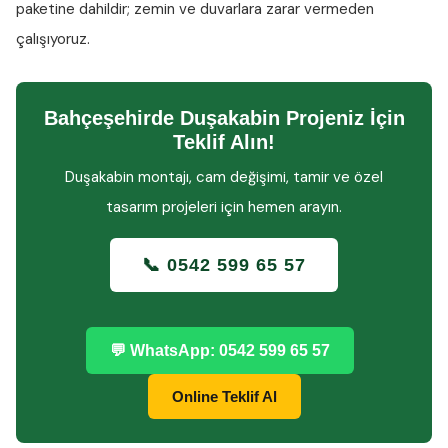
paketine dahildir; zemin ve duvarlara zarar vermeden
çalışıyoruz.
Bahçeşehirde Duşakabin Projeniz İçin
Teklif Alın!
Duşakabin montajı, cam değişimi, tamir ve özel
tasarım projeleri için hemen arayın.
📞 0542 599 65 57
💬 WhatsApp: 0542 599 65 57
Online Teklif Al