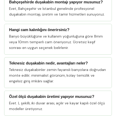
Bahçeşehirde duşakabin montajı yapıyor musunuz?
Evet, Bahçeşehir ve İstanbul genelinde profesyonel
duşakabin montajı, üretim ve tamir hizmetleri sunuyoruz.
Hangi cam kalınlığını önerirsiniz?
Banyo büyüklüğüne ve kullanım yoğunluğuna göre 8mm
veya 10mm temperli cam öneriyoruz. Ücretsiz keşif
sonrası en uygun seçenek belirlenir.
Teknesiz duşakabin nedir, avantajları neler?
Teknesiz duşakabinler zemin fayanslı banyolara doğrudan
monte edilir; minimalist görünüm, kolay temizlik ve
engelsiz giriş imkânı sağlar.
Özel ölçü duşakabin üretimi yapıyor musunuz?
Evet. L şekilli, iki duvar arası, açılır ve kayar kapılı özel ölçü
modeller üretiyoruz.