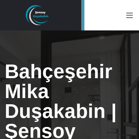
Bahçeşehir
Mika
Duşakabin |
Şensoy