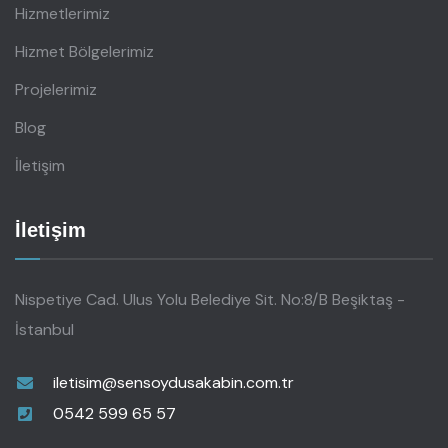
Hizmetlerimiz
Hizmet Bölgelerimiz
Projelerimiz
Blog
İletişim
İletişim
Nispetiye Cad. Ulus Yolu Belediye Sit. No:8/B Beşiktaş -
İstanbul
iletisim@sensoydusakabin.com.tr
0542 599 65 57