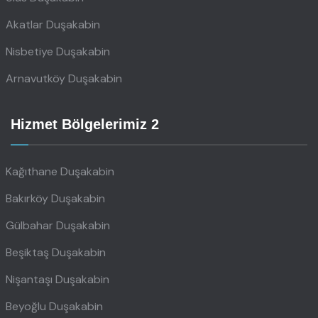
Akatlar Duşakabin
Nisbetiye Duşakabin
Arnavutköy Duşakabin
Hizmet Bölgelerimiz 2
Kağıthane Duşakabin
Bakırköy Duşakabin
Gülbahar Duşakabin
Beşiktaş Duşakabin
Nişantaşı Duşakabin
Beyoğlu Duşakabin