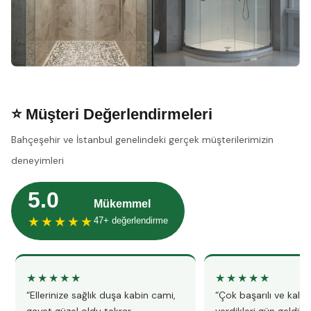
⭐ Müşteri Değerlendirmeleri
Bahçeşehir ve İstanbul genelindeki gerçek müşterilerimizin
deneyimleri
5.0
Mükemmel
★★★★★
47+ değerlendirme
★★★★★
★★★★★
“Ellerinize sağlık duşa kabin cami,
“Çok başarılı ve kalitel