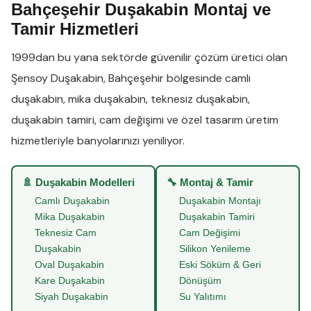
Bahçeşehir Duşakabin Montaj ve
Tamir Hizmetleri
1999dan bu yana sektörde güvenilir çözüm üretici olan
Şensoy Duşakabin
,
Bahçeşehir
bölgesinde
camlı
duşakabin
,
mika duşakabin
,
teknesiz duşakabin
,
duşakabin tamiri
,
cam değişimi
ve
özel tasarım üretim
hizmetleriyle banyolarınızı yeniliyor.
🚿 Duşakabin Modelleri
🔧 Montaj & Tamir
Camlı Duşakabin
Duşakabin Montajı
Mika Duşakabin
Duşakabin Tamiri
Teknesiz Cam
Cam Değişimi
Duşakabin
Silikon Yenileme
Oval Duşakabin
Eski Söküm & Geri
Kare Duşakabin
Dönüşüm
Siyah Duşakabin
Su Yalıtımı