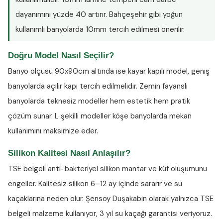
dayanımını yüzde 40 artırır. Bahçeşehir gibi yoğun
kullanımlı banyolarda 10mm tercih edilmesi önerilir.
Doğru Model Nasıl Seçilir?
Banyo ölçüsü 90x90cm altında ise kayar kapılı model, geniş
banyolarda açılır kapı tercih edilmelidir. Zemin fayanslı
banyolarda teknesiz modeller hem estetik hem pratik
çözüm sunar. L şekilli modeller köşe banyolarda mekan
kullanımını maksimize eder.
Silikon Kalitesi Nasıl Anlaşılır?
TSE belgeli anti-bakteriyel silikon
mantar ve küf oluşumunu
engeller. Kalitesiz silikon 6–12 ay içinde sararır ve su
kaçaklarına neden olur. Şensoy Duşakabin olarak yalnızca TSE
belgeli malzeme kullanıyor, 3 yıl su kaçağı garantisi veriyoruz.