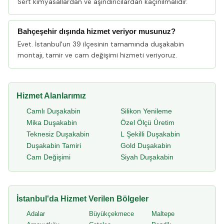
Sert kimyasallardan ve aşındırıcılardan kaçınılmalıdır.
Bahçeşehir dışında hizmet veriyor musunuz?
Evet. İstanbul'un 39 ilçesinin tamamında duşakabin
montajı, tamir ve cam değişimi hizmeti veriyoruz.
Hizmet Alanlarımız
Camlı Duşakabin
Silikon Yenileme
Mika Duşakabin
Özel Ölçü Üretim
Teknesiz Duşakabin
L Şekilli Duşakabin
Duşakabin Tamiri
Gold Duşakabin
Cam Değişimi
Siyah Duşakabin
İstanbul'da Hizmet Verilen Bölgeler
Adalar
Büyükçekmece
Maltepe