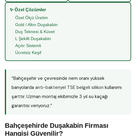
✨ Özel Çözümler
Özel Ölçü Üretim
Gold / Altın Duşakabin
Duş Teknesi & Küvet
L Şekilli Duşakabin
Açılır Sistemli
Ücretsiz Keşif
“Bahçeşehir ve çevresinde nem oranı yüksek
banyolarda
anti-bakteriyel TSE belgeli silikon
kullanımı
şarttır. Uzman montaj ekibimizle 3 yıl su kaçağı
garantisi veriyoruz.”
Bahçeşehirde Duşakabin Firması
Hangisi Güvenilir?