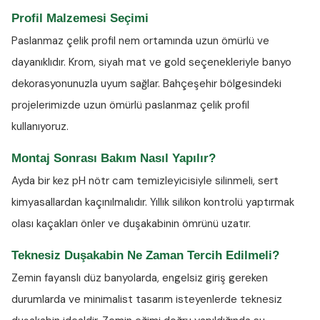
Profil Malzemesi Seçimi
Paslanmaz çelik profil nem ortamında uzun ömürlü ve
dayanıklıdır. Krom, siyah mat ve gold seçenekleriyle banyo
dekorasyonunuzla uyum sağlar. Bahçeşehir bölgesindeki
projelerimizde uzun ömürlü paslanmaz çelik profil
kullanıyoruz.
Montaj Sonrası Bakım Nasıl Yapılır?
Ayda bir kez
pH nötr cam temizleyicisiyle
silinmeli, sert
kimyasallardan kaçınılmalıdır. Yıllık silikon kontrolü yaptırmak
olası kaçakları önler ve duşakabinin ömrünü uzatır.
Teknesiz Duşakabin Ne Zaman Tercih Edilmeli?
Zemin fayanslı düz banyolarda, engelsiz giriş gereken
durumlarda ve minimalist tasarım isteyenlerde teknesiz