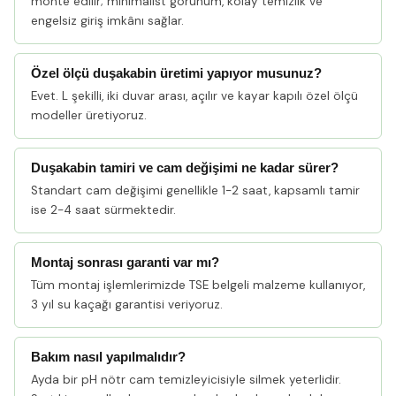
monte edilir; minimalist görünüm, kolay temizlik ve
engelsiz giriş imkânı sağlar.
Özel ölçü duşakabin üretimi yapıyor musunuz?
Evet. L şekilli, iki duvar arası, açılır ve kayar kapılı özel ölçü
modeller üretiyoruz.
Duşakabin tamiri ve cam değişimi ne kadar sürer?
Standart cam değişimi genellikle 1-2 saat, kapsamlı tamir
ise 2-4 saat sürmektedir.
Montaj sonrası garanti var mı?
Tüm montaj işlemlerimizde TSE belgeli malzeme kullanıyor,
3 yıl su kaçağı garantisi veriyoruz.
Bakım nasıl yapılmalıdır?
Ayda bir pH nötr cam temizleyicisiyle silmek yeterlidir.