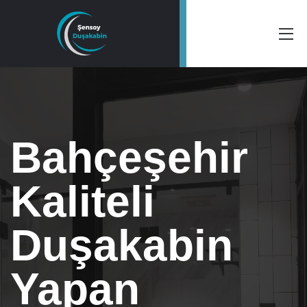
Bahçeşehir
Kaliteli
Duşakabin
Yapan