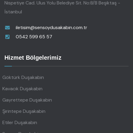
Nispetiye Cad. Ulus Yolu Belediye Sit. No:8/B Beşiktaş -
İstanbul
iletisim@sensoydusakabin.com.tr
0542 599 65 57
Hizmet Bölgelerimiz
Göktürk Duşakabin
Kavacık Duşakabin
Gayrettepe Duşakabin
Şirintepe Duşakabin
Etiler Duşakabin