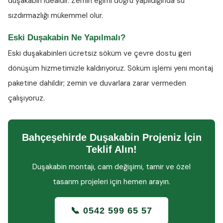
duşakabin idealdir. Zemin eğimi doğru yapıldığında su
sızdırmazlığı mükemmel olur.
Eski Duşakabin Ne Yapılmalı?
Eski duşakabinleri ücretsiz söküm ve çevre dostu geri
dönüşüm hizmetimizle kaldırıyoruz. Söküm işlemi yeni montaj
paketine dahildir; zemin ve duvarlara zarar vermeden
çalışıyoruz.
Bahçeşehirde Duşakabin Projeniz İçin
Teklif Alın!
Duşakabin montajı, cam değişimi, tamir ve özel
tasarım projeleri için hemen arayın.
📞 0542 599 65 57