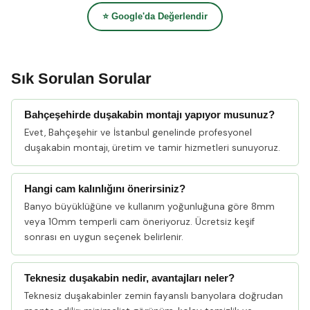
⭐ Google'da Değerlendir
Sık Sorulan Sorular
Bahçeşehirde duşakabin montajı yapıyor musunuz?
Evet, Bahçeşehir ve İstanbul genelinde profesyonel
duşakabin montajı, üretim ve tamir hizmetleri sunuyoruz.
Hangi cam kalınlığını önerirsiniz?
Banyo büyüklüğüne ve kullanım yoğunluğuna göre 8mm
veya 10mm temperli cam öneriyoruz. Ücretsiz keşif
sonrası en uygun seçenek belirlenir.
Teknesiz duşakabin nedir, avantajları neler?
Teknesiz duşakabinler zemin fayanslı banyolara doğrudan