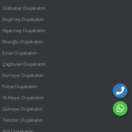
Gülbahar Duşakabin
Beşiktaş Duşakabin
Nişantaşı Duşakabin
Beyoğlu Duşakabin
Eyüp Duşakabin
Çağlayan Duşakabin
Nurtepe Duşakabin
Fulya Duşakabin
19 Mayıs Duşakabin
Gültepe Duşakabin
Telsizler Duşakabin
Şişli Duşakabin