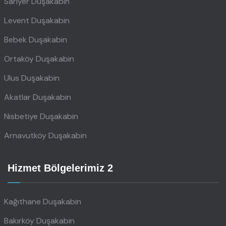
Sarıyer Duşakabin
Levent Duşakabin
Bebek Duşakabin
Ortaköy Duşakabin
Ulus Duşakabin
Akatlar Duşakabin
Nisbetiye Duşakabin
Arnavutköy Duşakabin
Hizmet Bölgelerimiz 2
Kağıthane Duşakabin
Bakırköy Duşakabin