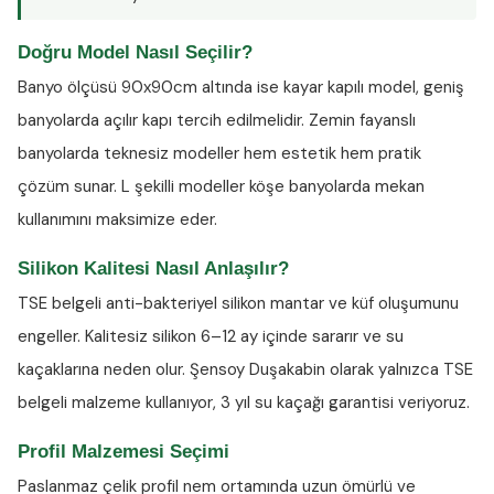
Doğru Model Nasıl Seçilir?
Banyo ölçüsü 90x90cm altında ise kayar kapılı model, geniş
banyolarda açılır kapı tercih edilmelidir. Zemin fayanslı
banyolarda teknesiz modeller hem estetik hem pratik
çözüm sunar. L şekilli modeller köşe banyolarda mekan
kullanımını maksimize eder.
Silikon Kalitesi Nasıl Anlaşılır?
TSE belgeli anti-bakteriyel silikon
mantar ve küf oluşumunu
engeller. Kalitesiz silikon 6–12 ay içinde sararır ve su
kaçaklarına neden olur. Şensoy Duşakabin olarak yalnızca TSE
belgeli malzeme kullanıyor, 3 yıl su kaçağı garantisi veriyoruz.
Profil Malzemesi Seçimi
Paslanmaz çelik profil nem ortamında uzun ömürlü ve