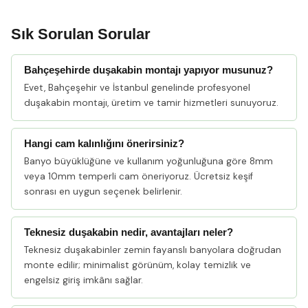
Sık Sorulan Sorular
Bahçeşehirde duşakabin montajı yapıyor musunuz?
Evet, Bahçeşehir ve İstanbul genelinde profesyonel
duşakabin montajı, üretim ve tamir hizmetleri sunuyoruz.
Hangi cam kalınlığını önerirsiniz?
Banyo büyüklüğüne ve kullanım yoğunluğuna göre 8mm
veya 10mm temperli cam öneriyoruz. Ücretsiz keşif
sonrası en uygun seçenek belirlenir.
Teknesiz duşakabin nedir, avantajları neler?
Teknesiz duşakabinler zemin fayanslı banyolara doğrudan
monte edilir; minimalist görünüm, kolay temizlik ve
engelsiz giriş imkânı sağlar.