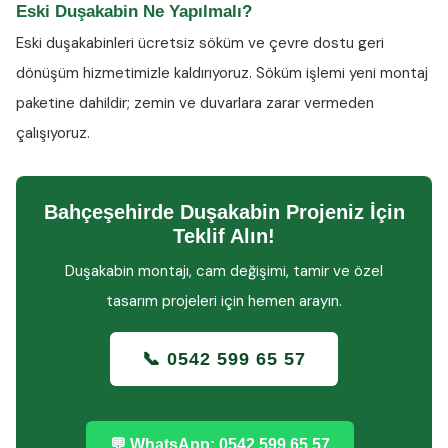
Eski Duşakabin Ne Yapılmalı?
Eski duşakabinleri ücretsiz söküm ve çevre dostu geri
dönüşüm hizmetimizle kaldırıyoruz. Söküm işlemi yeni montaj
paketine dahildir; zemin ve duvarlara zarar vermeden
çalışıyoruz.
Bahçeşehirde Duşakabin Projeniz İçin
Teklif Alın!
Duşakabin montajı, cam değişimi, tamir ve özel
tasarım projeleri için hemen arayın.
📞 0542 599 65 57
💬 WhatsApp: 0542 599 65 57