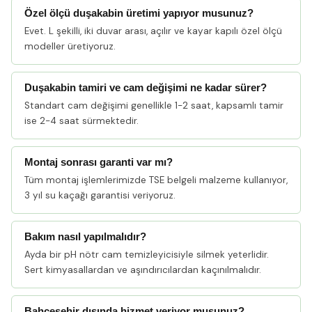
Özel ölçü duşakabin üretimi yapıyor musunuz?
Evet. L şekilli, iki duvar arası, açılır ve kayar kapılı özel ölçü
modeller üretiyoruz.
Duşakabin tamiri ve cam değişimi ne kadar sürer?
Standart cam değişimi genellikle 1-2 saat, kapsamlı tamir
ise 2-4 saat sürmektedir.
Montaj sonrası garanti var mı?
Tüm montaj işlemlerimizde TSE belgeli malzeme kullanıyor,
3 yıl su kaçağı garantisi veriyoruz.
Bakım nasıl yapılmalıdır?
Ayda bir pH nötr cam temizleyicisiyle silmek yeterlidir.
Sert kimyasallardan ve aşındırıcılardan kaçınılmalıdır.
Bahçeşehir dışında hizmet veriyor musunuz?