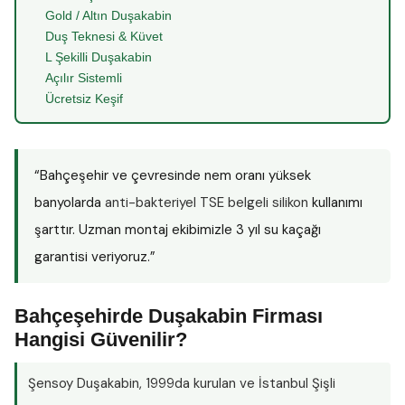
Gold / Altın Duşakabin
Duş Teknesi & Küvet
L Şekilli Duşakabin
Açılır Sistemli
Ücretsiz Keşif
“Bahçeşehir ve çevresinde nem oranı yüksek
banyolarda
anti-bakteriyel TSE belgeli silikon
kullanımı
şarttır. Uzman montaj ekibimizle 3 yıl su kaçağı
garantisi veriyoruz.”
Bahçeşehirde Duşakabin Firması
Hangisi Güvenilir?
Şensoy Duşakabin
, 1999da kurulan ve İstanbul Şişli