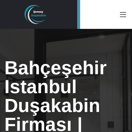
Bahçeşehir
Istanbul
Duşakabin
Firması |