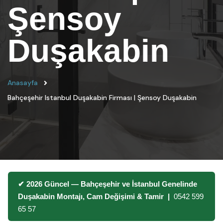
Şensoy
Duşakabin
Anasayfa
Bahçeşehir Istanbul Duşakabin Firması | Şensoy Duşakabin
✔ 2026 Güncel — Bahçeşehir ve İstanbul Genelinde
Duşakabin Montajı, Cam Değişimi & Tamir |
0542 599
65 57