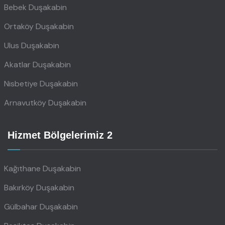
Bebek Duşakabin
Ortaköy Duşakabin
Ulus Duşakabin
Akatlar Duşakabin
Nisbetiye Duşakabin
Arnavutköy Duşakabin
Hizmet Bölgelerimiz 2
Kağıthane Duşakabin
Bakırköy Duşakabin
Gülbahar Duşakabin