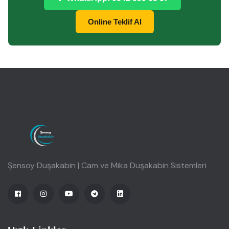
Online Teklif Al
Şensoy Duşakabin | Cam ve Mika Duşakabin Sistemleri