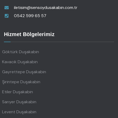
iletisim@sensoydusakabin.com.tr
0542 599 65 57
Hizmet Bölgelerimiz
Göktürk Duşakabin
Kavacık Duşakabin
Gayrettepe Duşakabin
Şirintepe Duşakabin
Etiler Duşakabin
Sarıyer Duşakabin
Levent Duşakabin