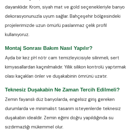
dayanıklıdır. Krom, siyah mat ve gold seçenekleriyle banyo
dekorasyonunuzla uyum sağlar. Bahçeşehir bölgesindeki
projelerimizde uzun ömürlü paslanmaz çelik profil
kullanıyoruz.
Montaj Sonrası Bakım Nasıl Yapılır?
Ayda bir kez
pH nötr cam temizleyicisiyle
silinmeli, sert
kimyasallardan kaçınılmalıdır. Yıllık silikon kontrolü yaptırmak
olası kaçakları önler ve duşakabinin ömrünü uzatır.
Teknesiz Duşakabin Ne Zaman Tercih Edilmeli?
Zemin fayanslı düz banyolarda, engelsiz giriş gereken
durumlarda ve minimalist tasarım isteyenlerde teknesiz
duşakabin idealdir. Zemin eğimi doğru yapıldığında su
sızdırmazlığı mükemmel olur.