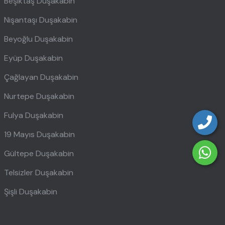
Beşiktaş Duşakabin
Nişantaşı Duşakabin
Beyoğlu Duşakabin
Eyüp Duşakabin
Çağlayan Duşakabin
Nurtepe Duşakabin
Fulya Duşakabin
19 Mayıs Duşakabin
Gültepe Duşakabin
Telsizler Duşakabin
Şişli Duşakabin