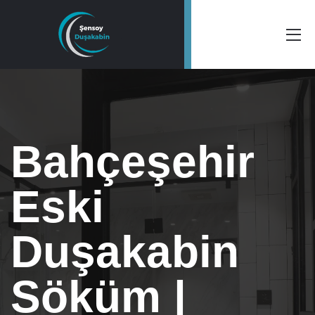
Bahçeşehir
Eski
Duşakabin
Söküm |