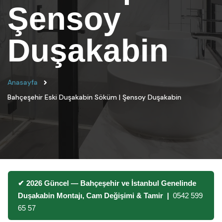
Şensoy
Duşakabin
Anasayfa
Bahçeşehir Eski Duşakabin Söküm | Şensoy Duşakabin
✔ 2026 Güncel — Bahçeşehir ve İstanbul Genelinde
Duşakabin Montajı, Cam Değişimi & Tamir |
0542 599
65 57