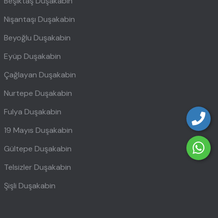
Beşiktaş Duşakabin
Nişantaşı Duşakabin
Beyoğlu Duşakabin
Eyüp Duşakabin
Çağlayan Duşakabin
Nurtepe Duşakabin
Fulya Duşakabin
19 Mayıs Duşakabin
Gültepe Duşakabin
Telsizler Duşakabin
Şişli Duşakabin