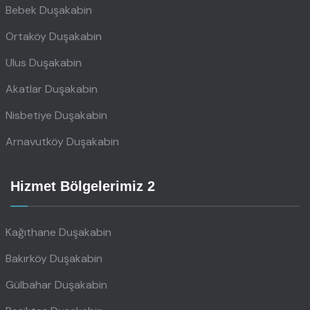
Bebek Duşakabin
Ortaköy Duşakabin
Ulus Duşakabin
Akatlar Duşakabin
Nisbetiye Duşakabin
Arnavutköy Duşakabin
Hizmet Bölgelerimiz 2
Kağıthane Duşakabin
Bakırköy Duşakabin
Gülbahar Duşakabin