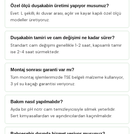
Özel ölçü duşakabin üretimi yapıyor musunuz?
Evet. L şekilli, iki duvar arası, açılır ve kayar kapılı özel ölçü
modeller üretiyoruz.
Duşakabin tamiri ve cam değişimi ne kadar sürer?
Standart cam değişimi genellikle 1-2 saat, kapsamlı tamir
ise 2-4 saat sürmektedir.
Montaj sonrası garanti var mı?
Tüm montaj işlemlerimizde TSE belgeli malzeme kullanıyor,
3 yıl su kaçağı garantisi veriyoruz.
Bakım nasıl yapılmalıdır?
Ayda bir pH nötr cam temizleyicisiyle silmek yeterlidir.
Sert kimyasallardan ve aşındırıcılardan kaçınılmalıdır.
Bahçeşehir dışında hizmet veriyor musunuz?