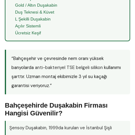
Gold / Altın Duşakabin
Duş Teknesi & Küvet
L Şekilli Duşakabin
Açılır Sistemli
Ücretsiz Keşif
“Bahçeşehir ve çevresinde nem oranı yüksek
banyolarda
anti-bakteriyel TSE belgeli silikon
kullanımı
şarttır. Uzman montaj ekibimizle 3 yıl su kaçağı
garantisi veriyoruz.”
Bahçeşehirde Duşakabin Firması
Hangisi Güvenilir?
Şensoy Duşakabin
, 1999da kurulan ve İstanbul Şişli