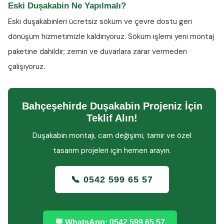
Eski Duşakabin Ne Yapılmalı?
Eski duşakabinleri ücretsiz söküm ve çevre dostu geri
dönüşüm hizmetimizle kaldırıyoruz. Söküm işlemi yeni montaj
paketine dahildir; zemin ve duvarlara zarar vermeden
çalışıyoruz.
Bahçeşehirde Duşakabin Projeniz İçin
Teklif Alın!
Duşakabin montajı, cam değişimi, tamir ve özel
tasarım projeleri için hemen arayın.
📞 0542 599 65 57
💬 WhatsApp: 0542 599 65 57