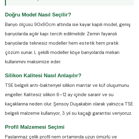
Doğru Model Nasıl Seçilir?
Banyo ölçüsü 90x90cm altında ise kayar kapılı model, geniş
banyolarda açılır kapı tercih edilmelidir. Zemin fayanslı
banyolarda teknesiz modeller hem estetik hem pratik
çözüm sunar. L şekilli modeller köşe banyolarda mekan
kullanımını maksimize eder.
Silikon Kalitesi Nasıl Anlaşılır?
TSE belgeli anti-bakteriyel silikon
mantar ve küf oluşumunu
engeller. Kalitesiz silikon 6–12 ay içinde sararır ve su
kaçaklarına neden olur. Şensoy Duşakabin olarak yalnızca TSE
belgeli malzeme kullanıyor, 3 yıl su kaçağı garantisi veriyoruz.
Profil Malzemesi Seçimi
Paslanmaz çelik profil nem ortamında uzun ömürlü ve