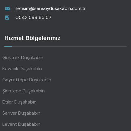
iletisim@sensoydusakabin.com.tr
0542 599 65 57
Hizmet Bölgelerimiz
Göktürk Duşakabin
Kavacık Duşakabin
Gayrettepe Duşakabin
Şirintepe Duşakabin
Etiler Duşakabin
Sarıyer Duşakabin
Levent Duşakabin