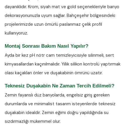
dayanıklıdır. Krom, siyah mat ve gold seçenekleriyle banyo
dekorasyonunuzla uyum sağlar. Bahçeşehir bölgesindeki
projelerimizde uzun ömürlü paslanmaz çelik profil
kullanıyoruz.
Montaj Sonrası Bakım Nasıl Yapılır?
Ayda bir kez
pH nötr cam temizleyicisiyle
silinmeli, sert
kimyasallardan kaçınılmalıdır. Yıllık silikon kontrolü yaptırmak
olası kaçakları önler ve duşakabinin ömrünü uzatır.
Teknesiz Duşakabin Ne Zaman Tercih Edilmeli?
Zemin fayanslı düz banyolarda, engelsiz giriş gereken
durumlarda ve minimalist tasarım isteyenlerde teknesiz
duşakabin idealdir. Zemin eğimi doğru yapıldığında su
sızdırmazlığı mükemmel olur.