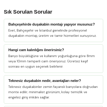
Sık Sorulan Sorular
Bahçeşehirde duşakabin montajı yapıyor musunuz?
Evet, Bahçeşehir ve İstanbul genelinde profesyonel
duşakabin montajı, üretim ve tamir hizmetleri sunuyoruz.
Hangi cam kalınlığını önerirsiniz?
Banyo büyüklüğüne ve kullanım yoğunluğuna göre 8mm
veya 10mm temperli cam öneriyoruz. Ücretsiz keşif
sonrası en uygun seçenek belirlenir.
Teknesiz duşakabin nedir, avantajları neler?
Teknesiz duşakabinler zemin fayanslı banyolara doğrudan
monte edilir; minimalist görünüm, kolay temizlik ve
engelsiz giriş imkânı sağlar.