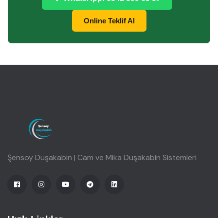
Online Teklif Al
Şensoy Duşakabin | Cam ve Mika Duşakabin Sistemleri