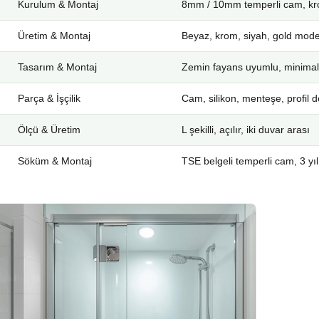
Kurulum & Montaj
8mm / 10mm temperli cam, kro
Üretim & Montaj
Beyaz, krom, siyah, gold mode
Tasarım & Montaj
Zemin fayans uyumlu, minimal
Parça & İşçilik
Cam, silikon, menteşe, profil d
Ölçü & Üretim
L şekilli, açılır, iki duvar arası
Söküm & Montaj
TSE belgeli temperli cam, 3 yıl