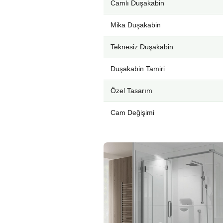
Camlı Duşakabin
Mika Duşakabin
Teknesiz Duşakabin
Duşakabin Tamiri
Özel Tasarım
Cam Değişimi