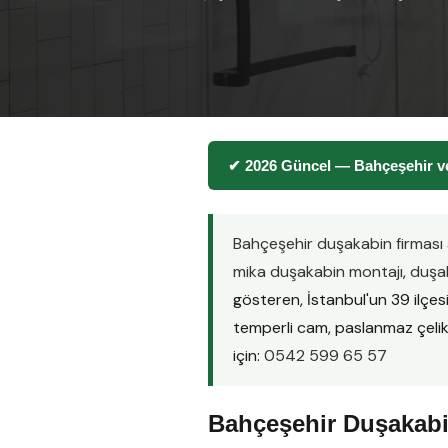
✔ 2026 Güncel — Bahçeşehir ve
Bahçeşehir duşakabin firması
mika duşakabin montajı
,
duşak
gösteren, İstanbul'un 39 ilçe
temperli cam, paslanmaz çelik pr
için:
0542 599 65 57
Bahçeşehir Duşakabi