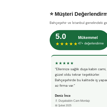
⭐ Müşteri Değerlendirm
Bahçeşehir ve İstanbul genelindeki g
5.0
Mükemmel
★★★★★
47+ değerlendirme
★★★★★
“Ellerinize sağlık duşa kabin cami
güzel oldu tekrar teşekkürler.
Bahçeşehirde bu kalitede iş yapa
az firma var.”
Deniz İnce
🚿 Duşakabin Cam Montajı
📅 Şubat 2025