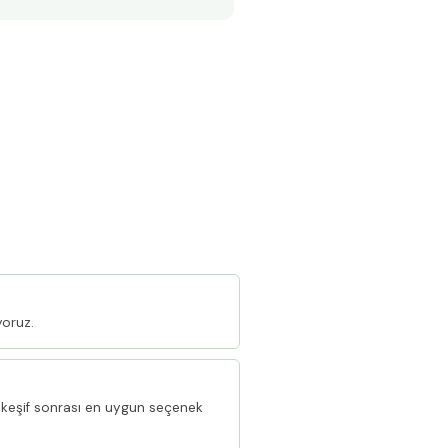
yoruz.
keşif sonrası en uygun seçenek