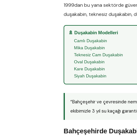
1999dan bu yana sektörde güveni
duşakabin
,
teknesiz duşakabin
,
d
🚿 Duşakabin Modelleri
Camlı Duşakabin
Mika Duşakabin
Teknesiz Cam Duşakabin
Oval Duşakabin
Kare Duşakabin
Siyah Duşakabin
“Bahçeşehir ve çevresinde nem
ekibimizle 3 yıl su kaçağı garanti
Bahçeşehirde Duşakabi