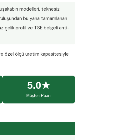
 duşakabin modelleri, teknesiz
 Kuruluşundan bu yana tamamlanan
 çelik profil ve TSE belgeli anti-
ve özel ölçü üretim kapasitesiyle
5.0★
Müşteri Puanı