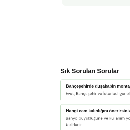
Sık Sorulan Sorular
Bahçeşehirde duşakabin monta
Evet, Bahçeşehir ve İstanbul gene
Hangi cam kalınlığını önerirsini
Banyo büyüklüğüne ve kullanım y
belirlenir.