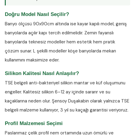
Doğru Model Nasıl Seçilir?
Banyo ölçüsü 90x90cm altında ise kayar kapılı model, geniş
banyolarda açılır kapı tercih edilmelidir. Zemin fayanslı
banyolarda teknesiz modeller hem estetik hem pratik
çözüm sunar. L şekilli modeller köşe banyolarda mekan
kullanımını maksimize eder.
Silikon Kalitesi Nasıl Anlaşılır?
TSE belgeli anti-bakteriyel silikon
mantar ve küf oluşumunu
engeller. Kalitesiz silikon 6–12 ay içinde sararır ve su
kaçaklarına neden olur. Şensoy Duşakabin olarak yalnızca TSE
belgeli malzeme kullanıyor, 3 yıl su kaçağı garantisi veriyoruz.
Profil Malzemesi Seçimi
Paslanmaz çelik profil nem ortamında uzun ömürlü ve