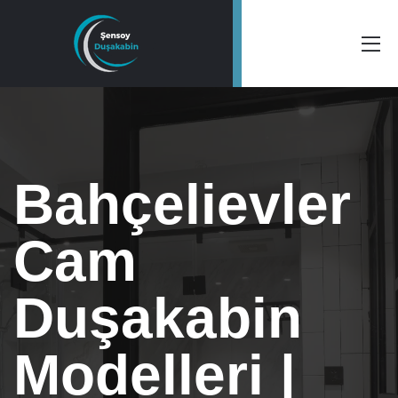
Bahçelievler
Cam
Duşakabin
Modelleri |