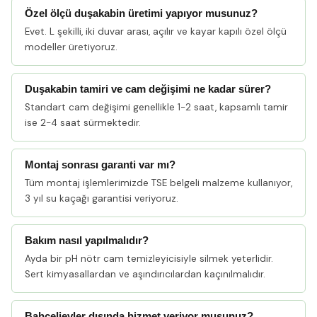
Özel ölçü duşakabin üretimi yapıyor musunuz?
Evet. L şekilli, iki duvar arası, açılır ve kayar kapılı özel ölçü
modeller üretiyoruz.
Duşakabin tamiri ve cam değişimi ne kadar sürer?
Standart cam değişimi genellikle 1-2 saat, kapsamlı tamir
ise 2-4 saat sürmektedir.
Montaj sonrası garanti var mı?
Tüm montaj işlemlerimizde TSE belgeli malzeme kullanıyor,
3 yıl su kaçağı garantisi veriyoruz.
Bakım nasıl yapılmalıdır?
Ayda bir pH nötr cam temizleyicisiyle silmek yeterlidir.
Sert kimyasallardan ve aşındırıcılardan kaçınılmalıdır.
Bahçelievler dışında hizmet veriyor musunuz?