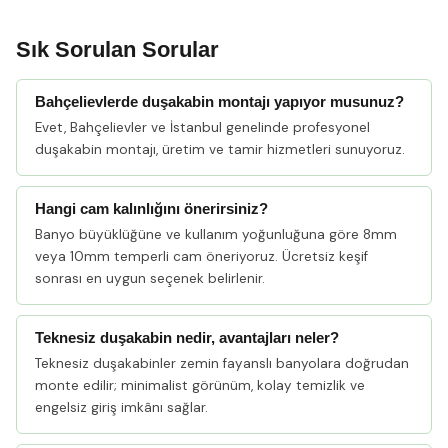
Sık Sorulan Sorular
Bahçelievlerde duşakabin montajı yapıyor musunuz?
Evet, Bahçelievler ve İstanbul genelinde profesyonel
duşakabin montajı, üretim ve tamir hizmetleri sunuyoruz.
Hangi cam kalınlığını önerirsiniz?
Banyo büyüklüğüne ve kullanım yoğunluğuna göre 8mm
veya 10mm temperli cam öneriyoruz. Ücretsiz keşif
sonrası en uygun seçenek belirlenir.
Teknesiz duşakabin nedir, avantajları neler?
Teknesiz duşakabinler zemin fayanslı banyolara doğrudan
monte edilir; minimalist görünüm, kolay temizlik ve
engelsiz giriş imkânı sağlar.