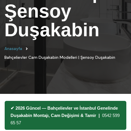
Şensoy
Duşakabin
Anasayfa
Bahçelievler Cam Duşakabin Modelleri | Şensoy Duşakabin
✔ 2026 Güncel — Bahçelievler ve İstanbul Genelinde
Duşakabin Montajı, Cam Değişimi & Tamir |
0542 599
65 57