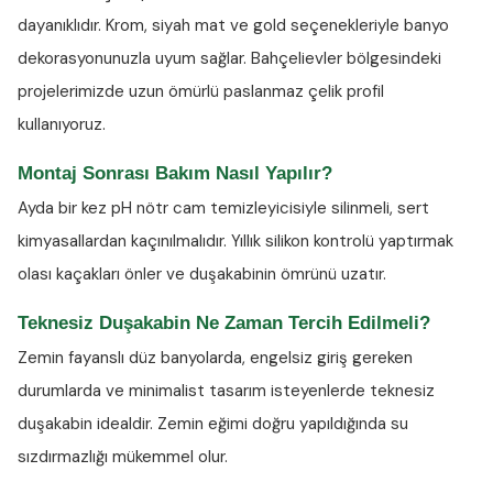
dayanıklıdır. Krom, siyah mat ve gold seçenekleriyle banyo
dekorasyonunuzla uyum sağlar. Bahçelievler bölgesindeki
projelerimizde uzun ömürlü paslanmaz çelik profil
kullanıyoruz.
Montaj Sonrası Bakım Nasıl Yapılır?
Ayda bir kez
pH nötr cam temizleyicisiyle
silinmeli, sert
kimyasallardan kaçınılmalıdır. Yıllık silikon kontrolü yaptırmak
olası kaçakları önler ve duşakabinin ömrünü uzatır.
Teknesiz Duşakabin Ne Zaman Tercih Edilmeli?
Zemin fayanslı düz banyolarda, engelsiz giriş gereken
durumlarda ve minimalist tasarım isteyenlerde teknesiz
duşakabin idealdir. Zemin eğimi doğru yapıldığında su
sızdırmazlığı mükemmel olur.