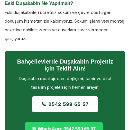
Eski Duşakabin Ne Yapılmalı?
Eski duşakabinleri ücretsiz söküm ve çevre dostu geri
dönüşüm hizmetimizle kaldırıyoruz. Söküm işlemi yeni montaj
paketine dahildir; zemin ve duvarlara zarar vermeden
çalışıyoruz.
Bahçelievlerde Duşakabin Projeniz
İçin Teklif Alın!
Duşakabin montajı, cam değişimi, tamir ve özel
tasarım projeleri için hemen arayın.
📞 0542 599 65 57
💬 WhatsApp: 0542 599 65 57