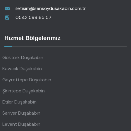
iletisim@sensoydusakabin.com.tr
0542 599 65 57
Hizmet Bölgelerimiz
Göktürk Duşakabin
Kavacık Duşakabin
Gayrettepe Duşakabin
Şirintepe Duşakabin
Etiler Duşakabin
Sarıyer Duşakabin
Levent Duşakabin