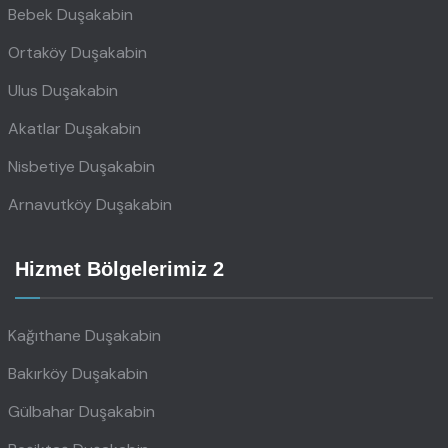
Bebek Duşakabin
Ortaköy Duşakabin
Ulus Duşakabin
Akatlar Duşakabin
Nisbetiye Duşakabin
Arnavutköy Duşakabin
Hizmet Bölgelerimiz 2
Kağıthane Duşakabin
Bakırköy Duşakabin
Gülbahar Duşakabin