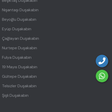
Beşiktaş Duşakabin
Nişantaşı Duşakabin
Beyoğlu Duşakabin
Eyüp Duşakabin
Çağlayan Duşakabin
Nurtepe Duşakabin
Fulya Duşakabin
19 Mayıs Duşakabin
Gültepe Duşakabin
Telsizler Duşakabin
Şişli Duşakabin