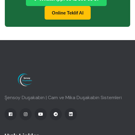
Online Teklif Al
Şensoy Duşakabin | Cam ve Mika Duşakabin Sistemleri