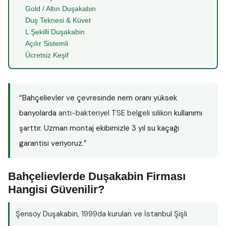
Gold / Altın Duşakabin
Duş Teknesi & Küvet
L Şekilli Duşakabin
Açılır Sistemli
Ücretsiz Keşif
“Bahçelievler ve çevresinde nem oranı yüksek
banyolarda
anti-bakteriyel TSE belgeli silikon
kullanımı
şarttır. Uzman montaj ekibimizle 3 yıl su kaçağı
garantisi veriyoruz.”
Bahçelievlerde Duşakabin Firması
Hangisi Güvenilir?
Şensoy Duşakabin
, 1999da kurulan ve İstanbul Şişli