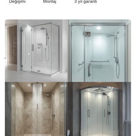
Değişimi
Montaj
3 yıl garanti