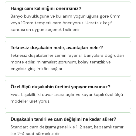
Hangi cam kalınlığını önerirsiniz?
Banyo büyüklüğüne ve kullanım yoğunluğuna göre 8mm
veya 10mm temperli cam öneriyoruz. Ücretsiz keşif
sonrası en uygun seçenek belirlenir.
Teknesiz duşakabin nedir, avantajları neler?
Teknesiz duşakabinler zemin fayanslı banyolara doğrudan
monte edilir; minimalist görünüm, kolay temizlik ve
engelsiz giriş imkânı sağlar.
Özel ölçü duşakabin üretimi yapıyor musunuz?
Evet. L şekilli, iki duvar arası, açılır ve kayar kapılı özel ölçü
modeller üretiyoruz.
Duşakabin tamiri ve cam değişimi ne kadar sürer?
Standart cam değişimi genellikle 1-2 saat, kapsamlı tamir
ise 2-4 saat sürmektedir.