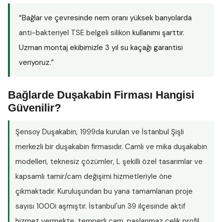
“Bağlar ve çevresinde nem oranı yüksek banyolarda
anti-bakteriyel TSE belgeli silikon
kullanımı şarttır.
Uzman montaj ekibimizle 3 yıl su kaçağı garantisi
veriyoruz.”
Bağlarde Duşakabin Firması Hangisi
Güvenilir?
Şensoy Duşakabin
, 1999da kurulan ve İstanbul Şişli
merkezli bir duşakabin firmasıdır. Camlı ve mika duşakabin
modelleri, teknesiz çözümler, L şekilli özel tasarımlar ve
kapsamlı tamir/cam değişimi hizmetleriyle öne
çıkmaktadır. Kuruluşundan bu yana tamamlanan proje
sayısı
1000i aşmıştır
. İstanbul'un 39 ilçesinde aktif
hizmet vermekte, temperli cam, paslanmaz çelik profil