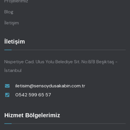
Projelerimiz
Blog
İletişim
İletişim
Nispetiye Cad. Ulus Yolu Belediye Sit. No:8/B Beşiktaş -
İstanbul
iletisim@sensoydusakabin.com.tr
0542 599 65 57
Hizmet Bölgelerimiz