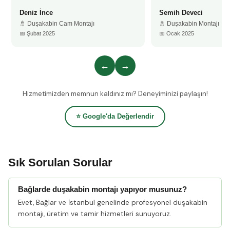
Deniz İnce
Semih Deveci
🚿 Duşakabin Cam Montajı
🚿 Duşakabin Montajı
📅 Şubat 2025
📅 Ocak 2025
←
→
Hizmetimizden memnun kaldınız mı? Deneyiminizi paylaşın!
⭐ Google'da Değerlendir
Sık Sorulan Sorular
Bağlarde duşakabin montajı yapıyor musunuz?
Evet, Bağlar ve İstanbul genelinde profesyonel duşakabin
montajı, üretim ve tamir hizmetleri sunuyoruz.