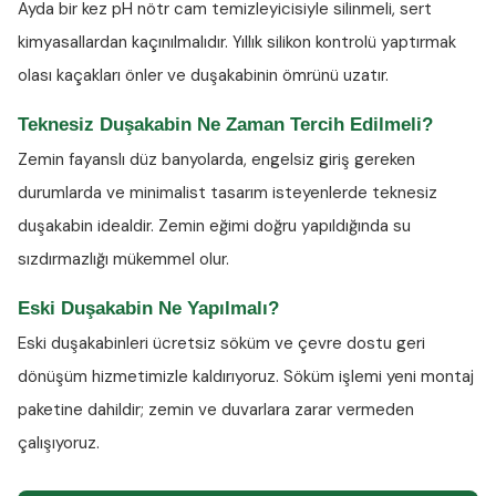
Ayda bir kez
pH nötr cam temizleyicisiyle
silinmeli, sert
kimyasallardan kaçınılmalıdır. Yıllık silikon kontrolü yaptırmak
olası kaçakları önler ve duşakabinin ömrünü uzatır.
Teknesiz Duşakabin Ne Zaman Tercih Edilmeli?
Zemin fayanslı düz banyolarda, engelsiz giriş gereken
durumlarda ve minimalist tasarım isteyenlerde teknesiz
duşakabin idealdir. Zemin eğimi doğru yapıldığında su
sızdırmazlığı mükemmel olur.
Eski Duşakabin Ne Yapılmalı?
Eski duşakabinleri ücretsiz söküm ve çevre dostu geri
dönüşüm hizmetimizle kaldırıyoruz. Söküm işlemi yeni montaj
paketine dahildir; zemin ve duvarlara zarar vermeden
çalışıyoruz.