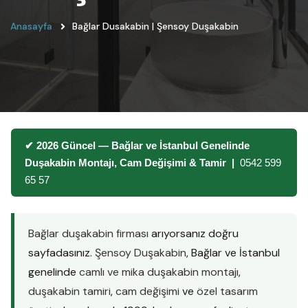
Anasayfa
Bağlar Dusakabin | Şensoy Duşakabin
✔ 2026 Güncel — Bağlar ve İstanbul Genelinde
Duşakabin Montajı, Cam Değişimi & Tamir |
0542 599
65 57
Bağlar duşakabin firması
arıyorsanız doğru
sayfadasınız.
Şensoy Duşakabin
, Bağlar ve İstanbul
genelinde
camlı ve mika duşakabin montajı
,
duşakabin tamiri
,
cam değişimi
ve
özel tasarım