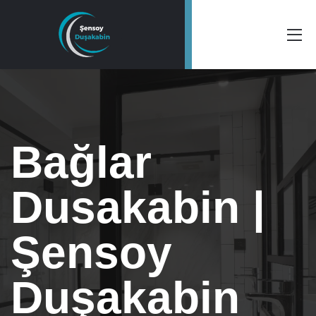
Bağlar
Dusakabin |
Şensoy
Duşakabin