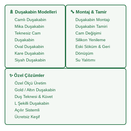
🚿 Duşakabin Modelleri
🔧 Montaj & Tamir
Camlı Duşakabin
Duşakabin Montajı
Mika Duşakabin
Duşakabin Tamiri
Teknesiz Cam
Cam Değişimi
Duşakabin
Silikon Yenileme
Oval Duşakabin
Eski Söküm & Geri
Kare Duşakabin
Dönüşüm
Siyah Duşakabin
Su Yalıtımı
✨ Özel Çözümler
Özel Ölçü Üretim
Gold / Altın Duşakabin
Duş Teknesi & Küvet
L Şekilli Duşakabin
Açılır Sistemli
Ücretsiz Keşif