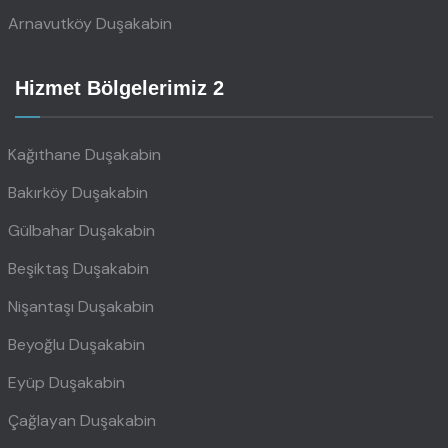
Arnavutköy Duşakabin
Hizmet Bölgelerimiz 2
Kağıthane Duşakabin
Bakırköy Duşakabin
Gülbahar Duşakabin
Beşiktaş Duşakabin
Nişantaşı Duşakabin
Beyoğlu Duşakabin
Eyüp Duşakabin
Çağlayan Duşakabin