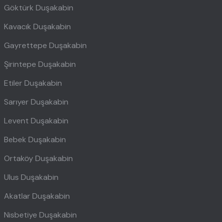
Göktürk Duşakabin
Kavacık Duşakabin
Gayrettepe Duşakabin
Şirintepe Duşakabin
Etiler Duşakabin
Sarıyer Duşakabin
Levent Duşakabin
Bebek Duşakabin
Ortaköy Duşakabin
Ulus Duşakabin
Akatlar Duşakabin
Nisbetiye Duşakabin