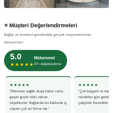
⭐ Müşteri Değerlendirmeleri
Bağlar ve İstanbul genelindeki gerçek müşterilerimizin
deneyimleri
5.0
Mükemmel
★★★★★
47+ değerlendirme
★★★★★
★★★★★
“Ellerinize sağlık duşa kabin cami,
“Çok başarılı ve kalitel
gayet güzel oldu tekrar
verdikleri gün geldile
teşekkürler. Bağlarde bu kalitede iş
çalıştılar. Kesinlikle 
yapan çok az firma var.”