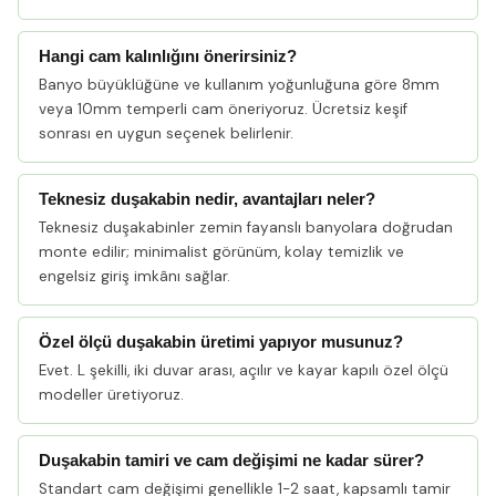
Hangi cam kalınlığını önerirsiniz?
Banyo büyüklüğüne ve kullanım yoğunluğuna göre 8mm
veya 10mm temperli cam öneriyoruz. Ücretsiz keşif
sonrası en uygun seçenek belirlenir.
Teknesiz duşakabin nedir, avantajları neler?
Teknesiz duşakabinler zemin fayanslı banyolara doğrudan
monte edilir; minimalist görünüm, kolay temizlik ve
engelsiz giriş imkânı sağlar.
Özel ölçü duşakabin üretimi yapıyor musunuz?
Evet. L şekilli, iki duvar arası, açılır ve kayar kapılı özel ölçü
modeller üretiyoruz.
Duşakabin tamiri ve cam değişimi ne kadar sürer?
Standart cam değişimi genellikle 1-2 saat, kapsamlı tamir