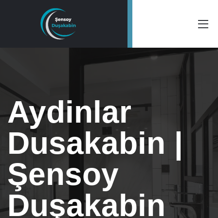
Aydinlar
Dusakabin |
Şensoy
Duşakabin