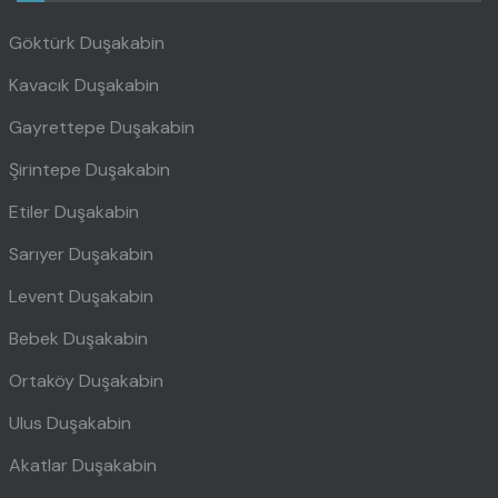
Göktürk Duşakabin
Kavacık Duşakabin
Gayrettepe Duşakabin
Şirintepe Duşakabin
Etiler Duşakabin
Sarıyer Duşakabin
Levent Duşakabin
Bebek Duşakabin
Ortaköy Duşakabin
Ulus Duşakabin
Akatlar Duşakabin