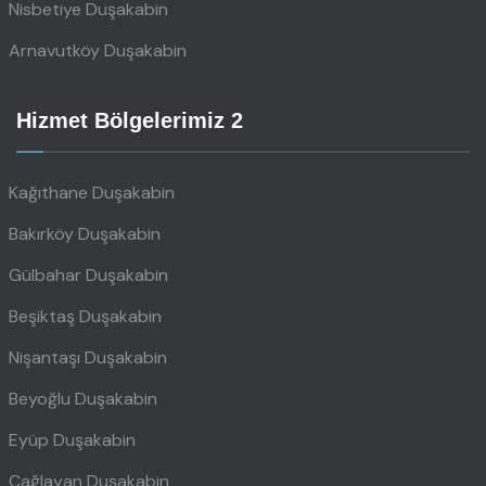
Nisbetiye Duşakabin
Arnavutköy Duşakabin
Hizmet Bölgelerimiz 2
Kağıthane Duşakabin
Bakırköy Duşakabin
Gülbahar Duşakabin
Beşiktaş Duşakabin
Nişantaşı Duşakabin
Beyoğlu Duşakabin
Eyüp Duşakabin
Çağlayan Duşakabin