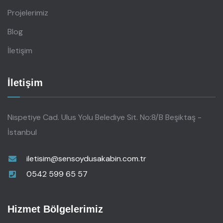
Projelerimiz
Blog
İletişim
İletişim
Nispetiye Cad. Ulus Yolu Belediye Sit. No:8/B Beşiktaş -
İstanbul
iletisim@sensoydusakabin.com.tr
0542 599 65 57
Hizmet Bölgelerimiz