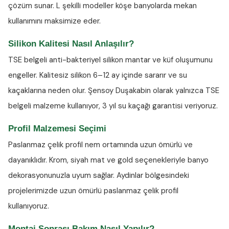
çözüm sunar. L şekilli modeller köşe banyolarda mekan
kullanımını maksimize eder.
Silikon Kalitesi Nasıl Anlaşılır?
TSE belgeli anti-bakteriyel silikon
mantar ve küf oluşumunu
engeller. Kalitesiz silikon 6–12 ay içinde sararır ve su
kaçaklarına neden olur. Şensoy Duşakabin olarak yalnızca TSE
belgeli malzeme kullanıyor, 3 yıl su kaçağı garantisi veriyoruz.
Profil Malzemesi Seçimi
Paslanmaz çelik profil nem ortamında uzun ömürlü ve
dayanıklıdır. Krom, siyah mat ve gold seçenekleriyle banyo
dekorasyonunuzla uyum sağlar. Aydinlar bölgesindeki
projelerimizde uzun ömürlü paslanmaz çelik profil
kullanıyoruz.
Montaj Sonrası Bakım Nasıl Yapılır?