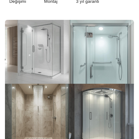
Değişimi
Montaj
3 yıl garanti