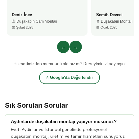
Deniz İnce
Semih Deveci
🚿 Duşakabin Cam Montajı
🚿 Duşakabin Montajı
📅 Şubat 2025
📅 Ocak 2025
←
→
Hizmetimizden memnun kaldınız mı? Deneyiminizi paylaşın!
⭐ Google'da Değerlendir
Sık Sorulan Sorular
Aydinlarde duşakabin montajı yapıyor musunuz?
Evet, Aydinlar ve İstanbul genelinde profesyonel
duşakabin montajı, üretim ve tamir hizmetleri sunuyoruz.