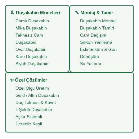
🚿 Duşakabin Modelleri
🔧 Montaj & Tamir
Camlı Duşakabin
Duşakabin Montajı
Mika Duşakabin
Duşakabin Tamiri
Teknesiz Cam
Cam Değişimi
Duşakabin
Silikon Yenileme
Oval Duşakabin
Eski Söküm & Geri
Kare Duşakabin
Dönüşüm
Siyah Duşakabin
Su Yalıtımı
✨ Özel Çözümler
Özel Ölçü Üretim
Gold / Altın Duşakabin
Duş Teknesi & Küvet
L Şekilli Duşakabin
Açılır Sistemli
Ücretsiz Keşif