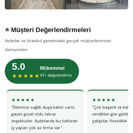
⭐ Müşteri Değerlendirmeleri
Aydinlar ve İstanbul genelindeki gerçek müşterilerimizin
deneyimleri
5.0
Mükemmel
★★★★★
47+ değerlendirme
★★★★★
★★★★★
“Ellerinize sağlık duşa kabin cami,
“Çok başarılı ve kalitel
gayet güzel oldu tekrar
verdikleri gün geldile
teşekkürler. Aydinlarde bu kalitede
çalıştılar. Kesinlikle 
iş yapan çok az firma var.”