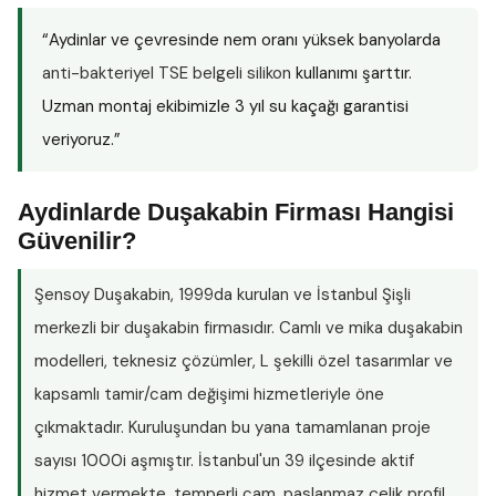
“Aydinlar ve çevresinde nem oranı yüksek banyolarda
anti-bakteriyel TSE belgeli silikon
kullanımı şarttır.
Uzman montaj ekibimizle 3 yıl su kaçağı garantisi
veriyoruz.”
Aydinlarde Duşakabin Firması Hangisi
Güvenilir?
Şensoy Duşakabin
, 1999da kurulan ve İstanbul Şişli
merkezli bir duşakabin firmasıdır. Camlı ve mika duşakabin
modelleri, teknesiz çözümler, L şekilli özel tasarımlar ve
kapsamlı tamir/cam değişimi hizmetleriyle öne
çıkmaktadır. Kuruluşundan bu yana tamamlanan proje
sayısı
1000i aşmıştır
. İstanbul'un 39 ilçesinde aktif
hizmet vermekte, temperli cam, paslanmaz çelik profil