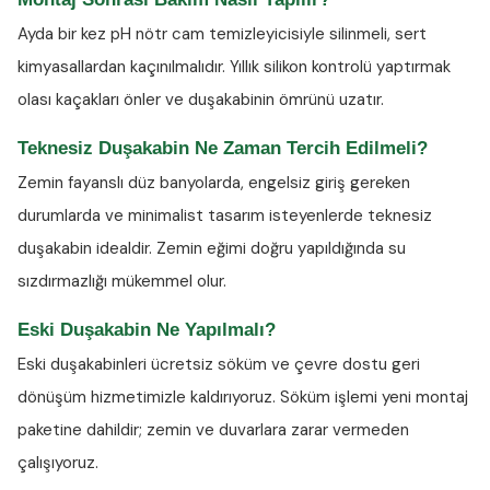
Ayda bir kez
pH nötr cam temizleyicisiyle
silinmeli, sert
kimyasallardan kaçınılmalıdır. Yıllık silikon kontrolü yaptırmak
olası kaçakları önler ve duşakabinin ömrünü uzatır.
Teknesiz Duşakabin Ne Zaman Tercih Edilmeli?
Zemin fayanslı düz banyolarda, engelsiz giriş gereken
durumlarda ve minimalist tasarım isteyenlerde teknesiz
duşakabin idealdir. Zemin eğimi doğru yapıldığında su
sızdırmazlığı mükemmel olur.
Eski Duşakabin Ne Yapılmalı?
Eski duşakabinleri ücretsiz söküm ve çevre dostu geri
dönüşüm hizmetimizle kaldırıyoruz. Söküm işlemi yeni montaj
paketine dahildir; zemin ve duvarlara zarar vermeden
çalışıyoruz.