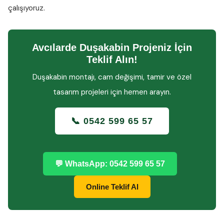
çalışıyoruz.
Avcılarde Duşakabin Projeniz İçin
Teklif Alın!
Duşakabin montajı, cam değişimi, tamir ve özel
tasarım projeleri için hemen arayın.
📞 0542 599 65 57
💬 WhatsApp: 0542 599 65 57
Online Teklif Al