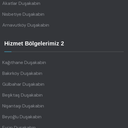
Akatlar Duşakabin
Nisbetiye Duşakabin
Arnavutköy Duşakabin
Hizmet Bölgelerimiz 2
Kağıthane Duşakabin
Bakırköy Duşakabin
Gülbahar Duşakabin
Beşiktaş Duşakabin
Nişantaşı Duşakabin
Beyoğlu Duşakabin
Eyüp Duşakabin