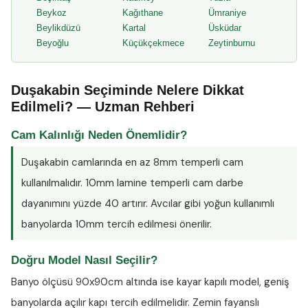
Beykoz
Kağıthane
Ümraniye
Beylikdüzü
Kartal
Üsküdar
Beyoğlu
Küçükçekmece
Zeytinburnu
Duşakabin Seçiminde Nelere Dikkat
Edilmeli? — Uzman Rehberi
Cam Kalınlığı Neden Önemlidir?
Duşakabin camlarında en az
8mm temperli cam
kullanılmalıdır. 10mm lamine temperli cam darbe
dayanımını yüzde 40 artırır. Avcılar gibi yoğun kullanımlı
banyolarda 10mm tercih edilmesi önerilir.
Doğru Model Nasıl Seçilir?
Banyo ölçüsü 90x90cm altında ise kayar kapılı model, geniş
banyolarda açılır kapı tercih edilmelidir. Zemin fayanslı