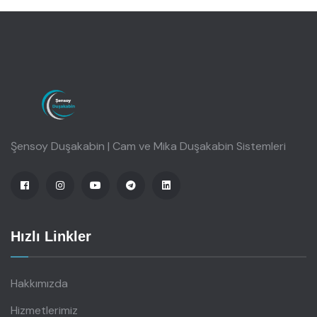
Şensoy Duşakabin | Cam ve Mika Duşakabin Sistemleri
Hızlı Linkler
Hakkımızda
Hizmetlerimiz