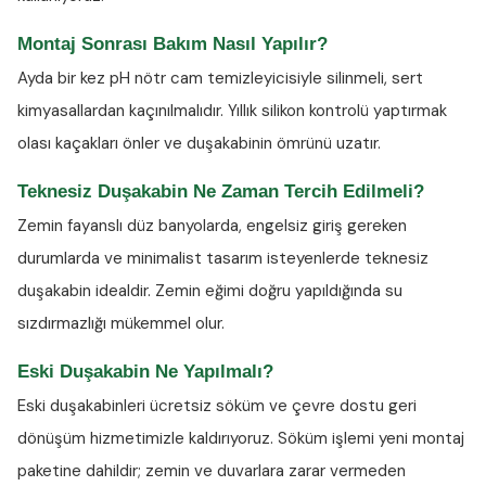
Montaj Sonrası Bakım Nasıl Yapılır?
Ayda bir kez
pH nötr cam temizleyicisiyle
silinmeli, sert
kimyasallardan kaçınılmalıdır. Yıllık silikon kontrolü yaptırmak
olası kaçakları önler ve duşakabinin ömrünü uzatır.
Teknesiz Duşakabin Ne Zaman Tercih Edilmeli?
Zemin fayanslı düz banyolarda, engelsiz giriş gereken
durumlarda ve minimalist tasarım isteyenlerde teknesiz
duşakabin idealdir. Zemin eğimi doğru yapıldığında su
sızdırmazlığı mükemmel olur.
Eski Duşakabin Ne Yapılmalı?
Eski duşakabinleri ücretsiz söküm ve çevre dostu geri
dönüşüm hizmetimizle kaldırıyoruz. Söküm işlemi yeni montaj
paketine dahildir; zemin ve duvarlara zarar vermeden