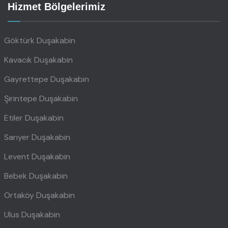
Hizmet Bölgelerimiz
Göktürk Duşakabin
Kavacık Duşakabin
Gayrettepe Duşakabin
Şirintepe Duşakabin
Etiler Duşakabin
Sarıyer Duşakabin
Levent Duşakabin
Bebek Duşakabin
Ortaköy Duşakabin
Ulus Duşakabin