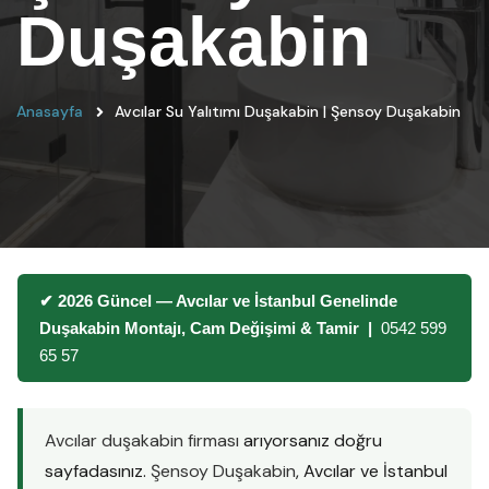
Duşakabin
Anasayfa
Avcılar Su Yalıtımı Duşakabin | Şensoy Duşakabin
✔ 2026 Güncel — Avcılar ve İstanbul Genelinde
Duşakabin Montajı, Cam Değişimi & Tamir |
0542 599
65 57
Avcılar duşakabin firması
arıyorsanız doğru
sayfadasınız.
Şensoy Duşakabin
, Avcılar ve İstanbul