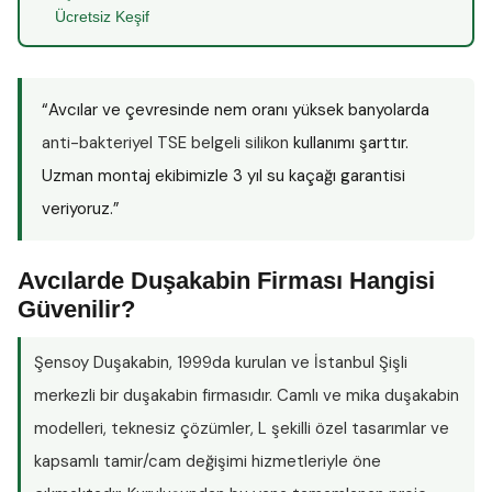
Ücretsiz Keşif
“Avcılar ve çevresinde nem oranı yüksek banyolarda
anti-bakteriyel TSE belgeli silikon
kullanımı şarttır.
Uzman montaj ekibimizle 3 yıl su kaçağı garantisi
veriyoruz.”
Avcılarde Duşakabin Firması Hangisi
Güvenilir?
Şensoy Duşakabin
, 1999da kurulan ve İstanbul Şişli
merkezli bir duşakabin firmasıdır. Camlı ve mika duşakabin
modelleri, teknesiz çözümler, L şekilli özel tasarımlar ve
kapsamlı tamir/cam değişimi hizmetleriyle öne