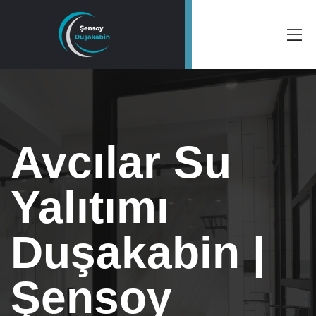
Avcılar Su
Yalıtımı
Duşakabin |
Şensoy