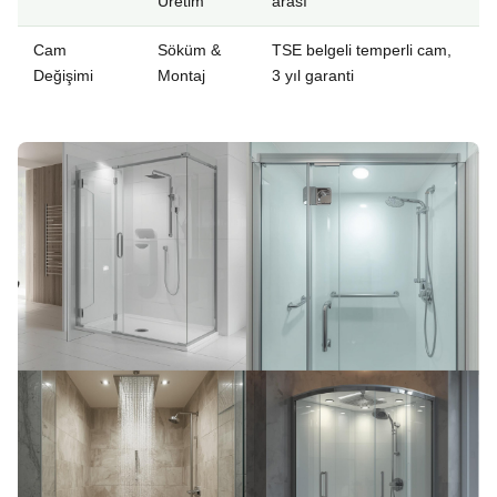
Üretim
arası
Cam
Söküm &
TSE belgeli temperli cam,
Değişimi
Montaj
3 yıl garanti