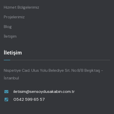
Hizmet Bölgelerimiz
Projelerimiz
Blog
İletişim
İletişim
Nispetiye Cad. Ulus Yolu Belediye Sit. No:8/B Beşiktaş -
İstanbul
iletisim@sensoydusakabin.com.tr
0542 599 65 57