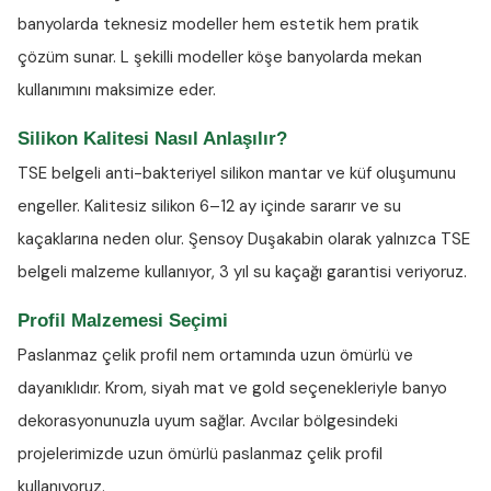
banyolarda teknesiz modeller hem estetik hem pratik
çözüm sunar. L şekilli modeller köşe banyolarda mekan
kullanımını maksimize eder.
Silikon Kalitesi Nasıl Anlaşılır?
TSE belgeli anti-bakteriyel silikon
mantar ve küf oluşumunu
engeller. Kalitesiz silikon 6–12 ay içinde sararır ve su
kaçaklarına neden olur. Şensoy Duşakabin olarak yalnızca TSE
belgeli malzeme kullanıyor, 3 yıl su kaçağı garantisi veriyoruz.
Profil Malzemesi Seçimi
Paslanmaz çelik profil nem ortamında uzun ömürlü ve
dayanıklıdır. Krom, siyah mat ve gold seçenekleriyle banyo
dekorasyonunuzla uyum sağlar. Avcılar bölgesindeki
projelerimizde uzun ömürlü paslanmaz çelik profil
kullanıyoruz.