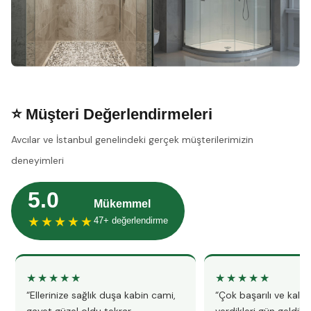
⭐ Müşteri Değerlendirmeleri
Avcılar ve İstanbul genelindeki gerçek müşterilerimizin
deneyimleri
5.0
Mükemmel
★★★★★
47+ değerlendirme
★★★★★
★★★★★
“Ellerinize sağlık duşa kabin cami,
“Çok başarılı ve kalitel