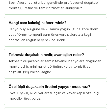
Evet, Avcılar ve İstanbul genelinde profesyonel duşakabin
montajı, üretim ve tamir hizmetleri sunuyoruz.
Hangi cam kalınlığını önerirsiniz?
Banyo büyüklüğüne ve kullanım yoğunluğuna göre 8mm
veya 10mm temperli cam öneriyoruz. Ücretsiz keşif
sonrası en uygun seçenek belirlenir.
Teknesiz duşakabin nedir, avantajları neler?
Teknesiz duşakabinler zemin fayanslı banyolara doğrudan
monte edilir; minimalist görünüm, kolay temizlik ve
engelsiz giriş imkânı sağlar.
Özel ölçü duşakabin üretimi yapıyor musunuz?
Evet. L şekilli, iki duvar arası, açılır ve kayar kapılı özel ölçü
modeller üretiyoruz.