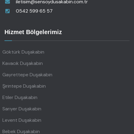
iletisim@sensoydusakabin.com.tr
0542 599 65 57
Hizmet Bölgelerimiz
Göktürk Duşakabin
Kavacık Duşakabin
Gayrettepe Duşakabin
Şirintepe Duşakabin
Etiler Duşakabin
Sarıyer Duşakabin
Levent Duşakabin
Bebek Duşakabin