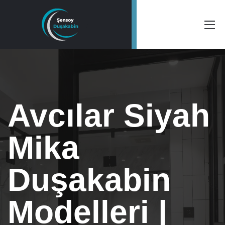
Avcılar Siyah
Mika
Duşakabin
Modelleri |