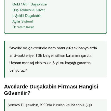
Gold / Altın Duşakabin
Duş Teknesi & Küvet
L Şekilli Duşakabin
Açılır Sistemli
Ücretsiz Keşif
“Avcılar ve çevresinde nem oranı yüksek banyolarda
anti-bakteriyel TSE belgeli silikon
kullanımı şarttır.
Uzman montaj ekibimizle 3 yıl su kaçağı garantisi
veriyoruz.”
Avcılarde Duşakabin Firması Hangisi
Güvenilir?
Şensoy Duşakabin
, 1999da kurulan ve İstanbul Şişli