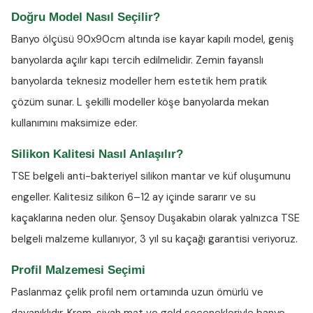
Doğru Model Nasıl Seçilir?
Banyo ölçüsü 90x90cm altında ise kayar kapılı model, geniş
banyolarda açılır kapı tercih edilmelidir. Zemin fayanslı
banyolarda teknesiz modeller hem estetik hem pratik
çözüm sunar. L şekilli modeller köşe banyolarda mekan
kullanımını maksimize eder.
Silikon Kalitesi Nasıl Anlaşılır?
TSE belgeli anti-bakteriyel silikon
mantar ve küf oluşumunu
engeller. Kalitesiz silikon 6–12 ay içinde sararır ve su
kaçaklarına neden olur. Şensoy Duşakabin olarak yalnızca TSE
belgeli malzeme kullanıyor, 3 yıl su kaçağı garantisi veriyoruz.
Profil Malzemesi Seçimi
Paslanmaz çelik profil nem ortamında uzun ömürlü ve