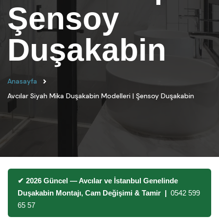
Şensoy
Duşakabin
Anasayfa
Avcılar Siyah Mika Duşakabin Modelleri | Şensoy Duşakabin
✔ 2026 Güncel — Avcılar ve İstanbul Genelinde
Duşakabin Montajı, Cam Değişimi & Tamir |
0542 599
65 57