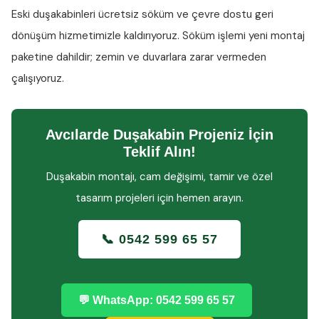
Eski duşakabinleri ücretsiz söküm ve çevre dostu geri
dönüşüm hizmetimizle kaldırıyoruz. Söküm işlemi yeni montaj
paketine dahildir; zemin ve duvarlara zarar vermeden
çalışıyoruz.
Avcılarde Duşakabin Projeniz İçin
Teklif Alın!
Duşakabin montajı, cam değişimi, tamir ve özel
tasarım projeleri için hemen arayın.
📞 0542 599 65 57
💬 WhatsApp: 0542 599 65 57