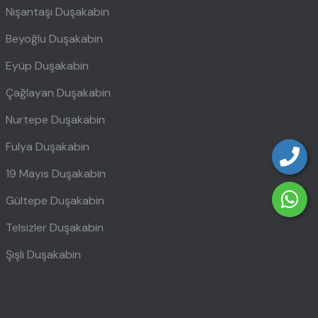
Nişantaşı Duşakabin
Beyoğlu Duşakabin
Eyüp Duşakabin
Çağlayan Duşakabin
Nurtepe Duşakabin
Fulya Duşakabin
19 Mayıs Duşakabin
Gültepe Duşakabin
Telsizler Duşakabin
Şişli Duşakabin