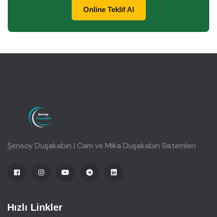
Online Teklif Al
Şensoy Duşakabin | Cam ve Mika Duşakabin Sistemleri
Hızlı Linkler