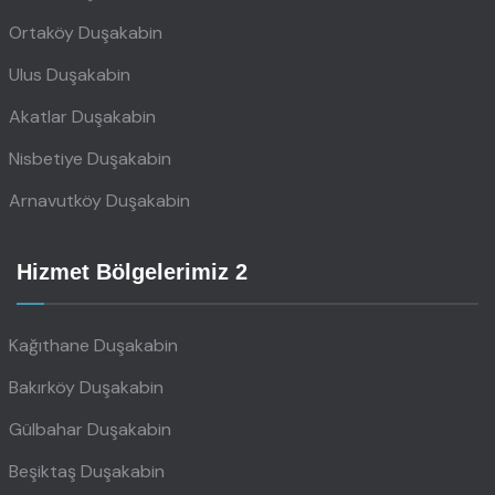
Ortaköy Duşakabin
Ulus Duşakabin
Akatlar Duşakabin
Nisbetiye Duşakabin
Arnavutköy Duşakabin
Hizmet Bölgelerimiz 2
Kağıthane Duşakabin
Bakırköy Duşakabin
Gülbahar Duşakabin
Beşiktaş Duşakabin