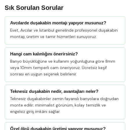
Sık Sorulan Sorular
Avcılarde duşakabin montajı yapıyor musunuz?
Evet, Avcılar ve İstanbul genelinde profesyonel duşakabin
montajı, üretim ve tamir hizmetleri sunuyoruz.
Hangi cam kalınlığını önerirsiniz?
Banyo büyüklüğüne ve kullanım yoğunluğuna göre 8mm
veya 10mm temperli cam öneriyoruz. Ücretsiz keşif
sonrası en uygun seçenek belirlenir.
Teknesiz duşakabin nedir, avantajları neler?
Teknesiz duşakabinler zemin fayanslı banyolara doğrudan
monte edilir; minimalist görünüm, kolay temizlik ve
engelsiz giriş imkânı sağlar.
Özel ölçü duşakabin üretimi yapıyor musunuz?