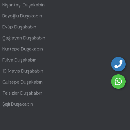
Nişantaşı Duşakabin
Beyoğlu Duşakabin
Eyüp Duşakabin
Çağlayan Duşakabin
Nurtepe Duşakabin
Fulya Duşakabin
19 Mayıs Duşakabin
Gültepe Duşakabin
Telsizler Duşakabin
Şişli Duşakabin