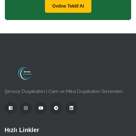
Online Teklif Al
Şensoy Duşakabin | Cam ve Mika Duşakabin Sistemleri
Hızlı Linkler