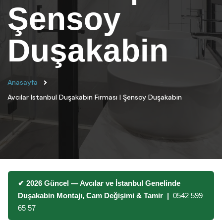
Şensoy
Duşakabin
Anasayfa
Avcılar Istanbul Duşakabin Firması | Şensoy Duşakabin
✔ 2026 Güncel — Avcılar ve İstanbul Genelinde
Duşakabin Montajı, Cam Değişimi & Tamir |
0542 599
65 57