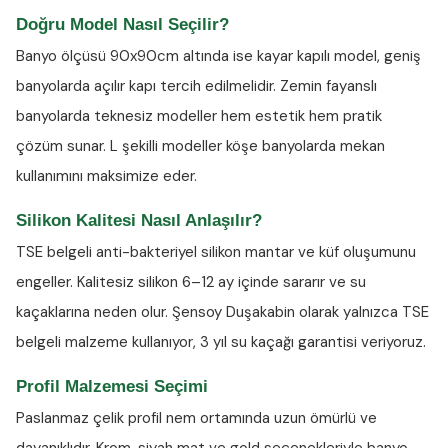
Doğru Model Nasıl Seçilir?
Banyo ölçüsü 90x90cm altında ise kayar kapılı model, geniş
banyolarda açılır kapı tercih edilmelidir. Zemin fayanslı
banyolarda teknesiz modeller hem estetik hem pratik
çözüm sunar. L şekilli modeller köşe banyolarda mekan
kullanımını maksimize eder.
Silikon Kalitesi Nasıl Anlaşılır?
TSE belgeli anti-bakteriyel silikon
mantar ve küf oluşumunu
engeller. Kalitesiz silikon 6–12 ay içinde sararır ve su
kaçaklarına neden olur. Şensoy Duşakabin olarak yalnızca TSE
belgeli malzeme kullanıyor, 3 yıl su kaçağı garantisi veriyoruz.
Profil Malzemesi Seçimi
Paslanmaz çelik profil nem ortamında uzun ömürlü ve