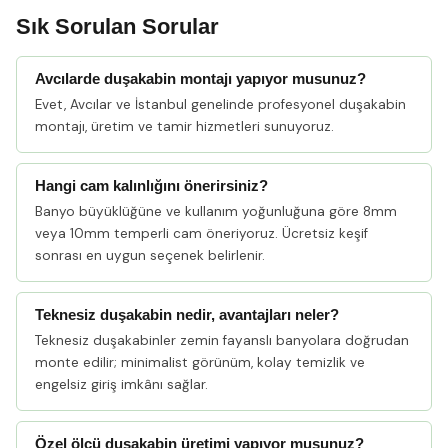
Sık Sorulan Sorular
Avcılarde duşakabin montajı yapıyor musunuz?
Evet, Avcılar ve İstanbul genelinde profesyonel duşakabin
montajı, üretim ve tamir hizmetleri sunuyoruz.
Hangi cam kalınlığını önerirsiniz?
Banyo büyüklüğüne ve kullanım yoğunluğuna göre 8mm
veya 10mm temperli cam öneriyoruz. Ücretsiz keşif
sonrası en uygun seçenek belirlenir.
Teknesiz duşakabin nedir, avantajları neler?
Teknesiz duşakabinler zemin fayanslı banyolara doğrudan
monte edilir; minimalist görünüm, kolay temizlik ve
engelsiz giriş imkânı sağlar.
Özel ölçü duşakabin üretimi yapıyor musunuz?