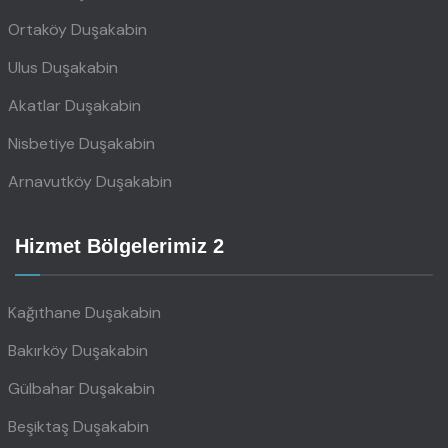
Ortaköy Duşakabin
Ulus Duşakabin
Akatlar Duşakabin
Nisbetiye Duşakabin
Arnavutköy Duşakabin
Hizmet Bölgelerimiz 2
Kağıthane Duşakabin
Bakırköy Duşakabin
Gülbahar Duşakabin
Beşiktaş Duşakabin