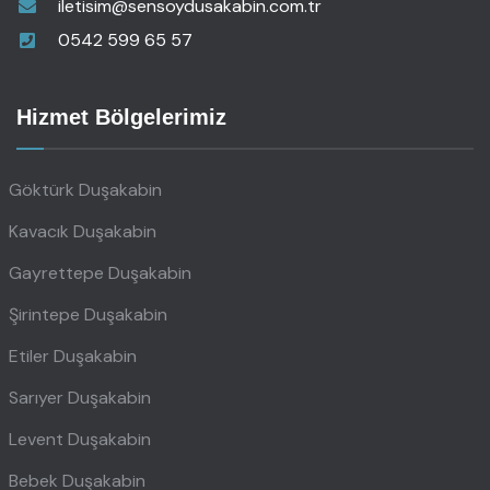
iletisim@sensoydusakabin.com.tr
0542 599 65 57
Hizmet Bölgelerimiz
Göktürk Duşakabin
Kavacık Duşakabin
Gayrettepe Duşakabin
Şirintepe Duşakabin
Etiler Duşakabin
Sarıyer Duşakabin
Levent Duşakabin
Bebek Duşakabin