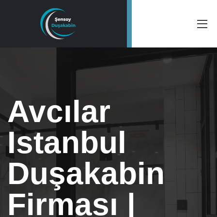
Avcılar
Istanbul
Duşakabin
Firması |