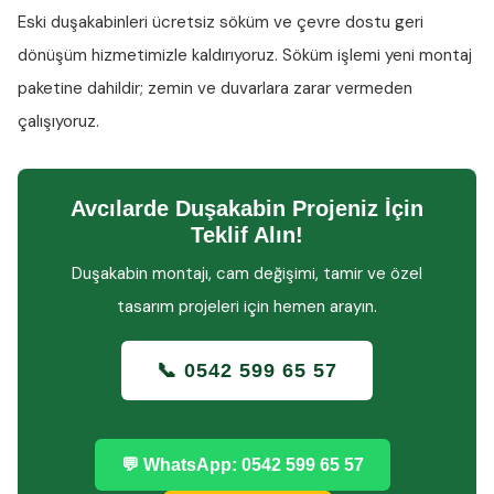
Eski duşakabinleri ücretsiz söküm ve çevre dostu geri
dönüşüm hizmetimizle kaldırıyoruz. Söküm işlemi yeni montaj
paketine dahildir; zemin ve duvarlara zarar vermeden
çalışıyoruz.
Avcılarde Duşakabin Projeniz İçin
Teklif Alın!
Duşakabin montajı, cam değişimi, tamir ve özel
tasarım projeleri için hemen arayın.
📞 0542 599 65 57
💬 WhatsApp: 0542 599 65 57