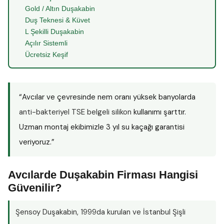
Gold / Altın Duşakabin
Duş Teknesi & Küvet
L Şekilli Duşakabin
Açılır Sistemli
Ücretsiz Keşif
“Avcılar ve çevresinde nem oranı yüksek banyolarda
anti-bakteriyel TSE belgeli silikon
kullanımı şarttır.
Uzman montaj ekibimizle 3 yıl su kaçağı garantisi
veriyoruz.”
Avcılarde Duşakabin Firması Hangisi
Güvenilir?
Şensoy Duşakabin
, 1999da kurulan ve İstanbul Şişli