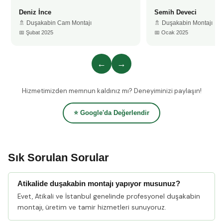
Deniz İnce
Semih Deveci
🚿 Duşakabin Cam Montajı
🚿 Duşakabin Montajı
📅 Şubat 2025
📅 Ocak 2025
←
→
Hizmetimizden memnun kaldınız mı? Deneyiminizi paylaşın!
⭐ Google'da Değerlendir
Sık Sorulan Sorular
Atikalide duşakabin montajı yapıyor musunuz?
Evet, Atikali ve İstanbul genelinde profesyonel duşakabin
montajı, üretim ve tamir hizmetleri sunuyoruz.