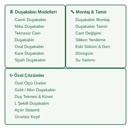
🚿 Duşakabin Modelleri
🔧 Montaj & Tamir
Camlı Duşakabin
Duşakabin Montajı
Mika Duşakabin
Duşakabin Tamiri
Teknesiz Cam
Cam Değişimi
Duşakabin
Silikon Yenileme
Oval Duşakabin
Eski Söküm & Geri
Kare Duşakabin
Dönüşüm
Siyah Duşakabin
Su Yalıtımı
✨ Özel Çözümler
Özel Ölçü Üretim
Gold / Altın Duşakabin
Duş Teknesi & Küvet
L Şekilli Duşakabin
Açılır Sistemli
Ücretsiz Keşif