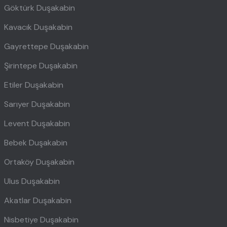
Göktürk Duşakabin
Kavacık Duşakabin
Gayrettepe Duşakabin
Şirintepe Duşakabin
Etiler Duşakabin
Sarıyer Duşakabin
Levent Duşakabin
Bebek Duşakabin
Ortaköy Duşakabin
Ulus Duşakabin
Akatlar Duşakabin
Nisbetiye Duşakabin