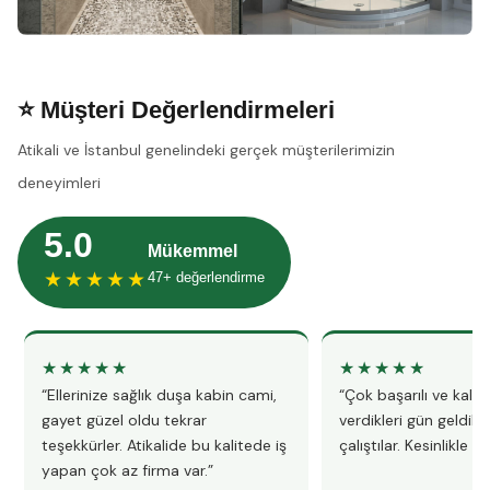
⭐ Müşteri Değerlendirmeleri
Atikali ve İstanbul genelindeki gerçek müşterilerimizin
deneyimleri
5.0
Mükemmel
★★★★★
47+ değerlendirme
★★★★★
★★★★★
“Ellerinize sağlık duşa kabin cami,
“Çok başarılı ve kalitel
gayet güzel oldu tekrar
verdikleri gün geldile
teşekkürler. Atikalide bu kalitede iş
çalıştılar. Kesinlikle 
yapan çok az firma var.”