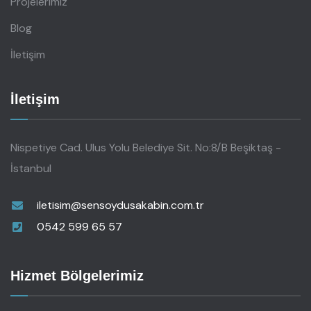
Projelerimiz
Blog
İletişim
İletişim
Nispetiye Cad. Ulus Yolu Belediye Sit. No:8/B Beşiktaş -
İstanbul
iletisim@sensoydusakabin.com.tr
0542 599 65 57
Hizmet Bölgelerimiz