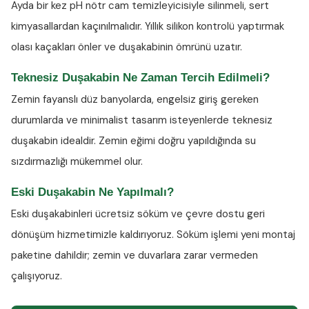
Ayda bir kez
pH nötr cam temizleyicisiyle
silinmeli, sert
kimyasallardan kaçınılmalıdır. Yıllık silikon kontrolü yaptırmak
olası kaçakları önler ve duşakabinin ömrünü uzatır.
Teknesiz Duşakabin Ne Zaman Tercih Edilmeli?
Zemin fayanslı düz banyolarda, engelsiz giriş gereken
durumlarda ve minimalist tasarım isteyenlerde teknesiz
duşakabin idealdir. Zemin eğimi doğru yapıldığında su
sızdırmazlığı mükemmel olur.
Eski Duşakabin Ne Yapılmalı?
Eski duşakabinleri ücretsiz söküm ve çevre dostu geri
dönüşüm hizmetimizle kaldırıyoruz. Söküm işlemi yeni montaj
paketine dahildir; zemin ve duvarlara zarar vermeden
çalışıyoruz.