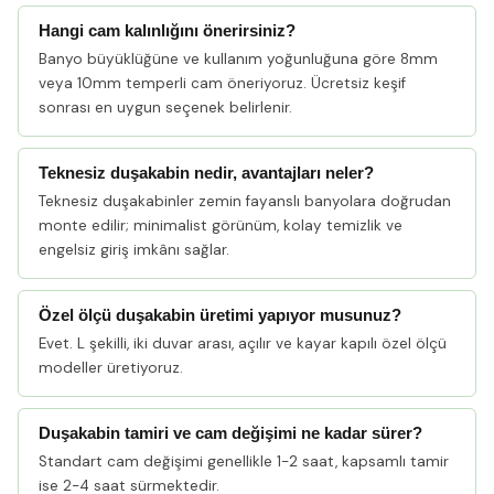
Hangi cam kalınlığını önerirsiniz?
Banyo büyüklüğüne ve kullanım yoğunluğuna göre 8mm
veya 10mm temperli cam öneriyoruz. Ücretsiz keşif
sonrası en uygun seçenek belirlenir.
Teknesiz duşakabin nedir, avantajları neler?
Teknesiz duşakabinler zemin fayanslı banyolara doğrudan
monte edilir; minimalist görünüm, kolay temizlik ve
engelsiz giriş imkânı sağlar.
Özel ölçü duşakabin üretimi yapıyor musunuz?
Evet. L şekilli, iki duvar arası, açılır ve kayar kapılı özel ölçü
modeller üretiyoruz.
Duşakabin tamiri ve cam değişimi ne kadar sürer?
Standart cam değişimi genellikle 1-2 saat, kapsamlı tamir
ise 2-4 saat sürmektedir.