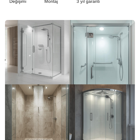
Değişimi
Montaj
3 yıl garanti