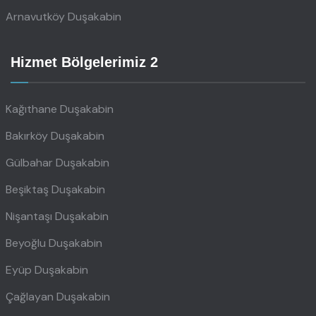
Arnavutköy Duşakabin
Hizmet Bölgelerimiz 2
Kağıthane Duşakabin
Bakırköy Duşakabin
Gülbahar Duşakabin
Beşiktaş Duşakabin
Nişantaşı Duşakabin
Beyoğlu Duşakabin
Eyüp Duşakabin
Çağlayan Duşakabin