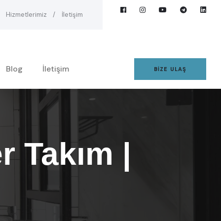
Hizmetlerimiz
İletişim
Blog
İletişim
BIZE ULAŞ
r Takım |