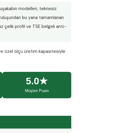
 duşakabin modelleri, teknesiz
 Kuruluşundan bu yana tamamlanan
 çelik profil ve TSE belgeli anti-
ve özel ölçü üretim kapasitesiyle
5.0★
Müşteri Puanı