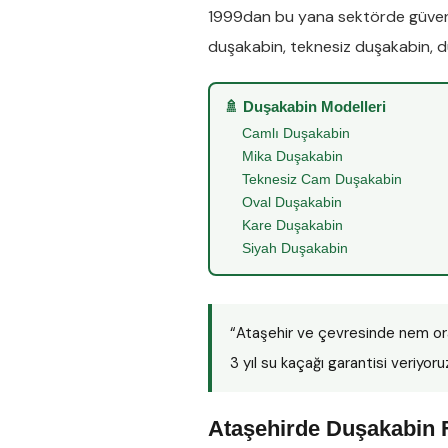
1999dan bu yana sektörde güveni
duşakabin
,
teknesiz duşakabin
,
d
🚿 Duşakabin Modelleri
Camlı Duşakabin
Mika Duşakabin
Teknesiz Cam Duşakabin
Oval Duşakabin
Kare Duşakabin
Siyah Duşakabin
“Ataşehir ve çevresinde nem or
3 yıl su kaçağı garantisi veriyoru
Ataşehirde Duşakabin F