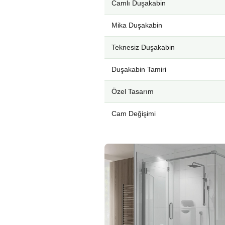
Camlı Duşakabin
Mika Duşakabin
Teknesiz Duşakabin
Duşakabin Tamiri
Özel Tasarım
Cam Değişimi