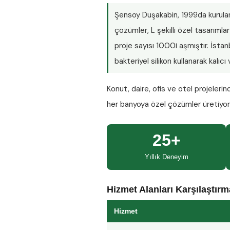
Şensoy Duşakabin
, 1999da kurula
çözümler, L şekilli özel tasarım
proje sayısı
1000i aşmıştır
. İsta
bakteriyel silikon kullanarak kalıc
Konut, daire, ofis ve otel projeleri
her banyoya özel çözümler üretiyo
25+
Yıllık Deneyim
Hizmet Alanları Karşılaştır
Hizmet