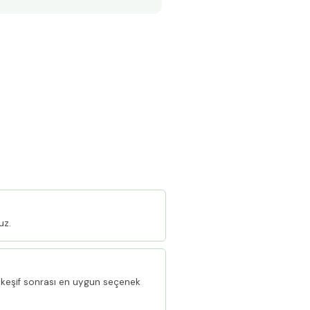
uz.
keşif sonrası en uygun seçenek