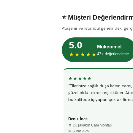
⭐ Müşteri Değerlendirm
Ataşehir ve İstanbul genelindeki gerç
5.0
Mükemmel
★★★★★
47+ değerlendirme
★★★★★
“Ellerinize sağlık duşa kabin cami
güzel oldu tekrar teşekkürler. Ata
bu kalitede iş yapan çok az firma 
Deniz İnce
🚿 Duşakabin Cam Montajı
📅 Şubat 2025