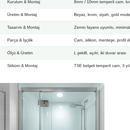
Kurulum & Montaj
8mm / 10mm temperli cam, kro
Üretim & Montaj
Beyaz, krom, siyah, gold mode
Tasarım & Montaj
Zemin fayans uyumlu, minimal
Parça & İşçilik
Cam, silikon, menteşe, profil d
Ölçü & Üretim
L şekilli, açılır, iki duvar arası
Söküm & Montaj
TSE belgeli temperli cam, 3 yıl