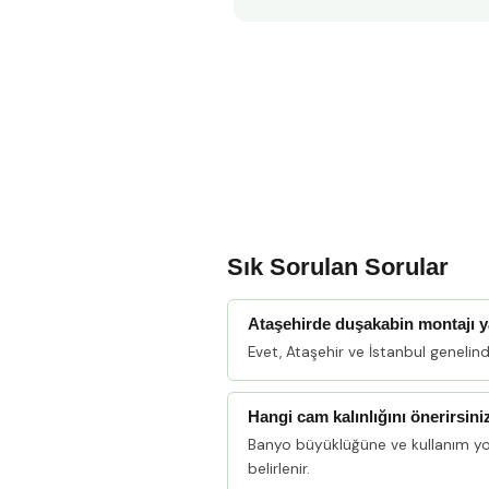
Sık Sorulan Sorular
Ataşehirde duşakabin montajı 
Evet, Ataşehir ve İstanbul geneli
Hangi cam kalınlığını önerirsini
Banyo büyüklüğüne ve kullanım y
belirlenir.