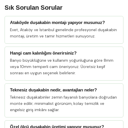
Sık Sorulan Sorular
Ataköyde duşakabin montajı yapıyor musunuz?
Evet, Ataköy ve İstanbul genelinde profesyonel duşakabin
montajı, üretim ve tamir hizmetleri sunuyoruz.
Hangi cam kalınlığını önerirsiniz?
Banyo büyüklüğüne ve kullanım yoğunluğuna göre 8mm
veya 10mm temperli cam öneriyoruz. Ücretsiz keşif
sonrası en uygun seçenek belirlenir.
Teknesiz duşakabin nedir, avantajları neler?
Teknesiz duşakabinler zemin fayanslı banyolara doğrudan
monte edilir; minimalist görünüm, kolay temizlik ve
engelsiz giriş imkânı sağlar.
Özel ölçü duşakabin üretimi yapıyor musunuz?