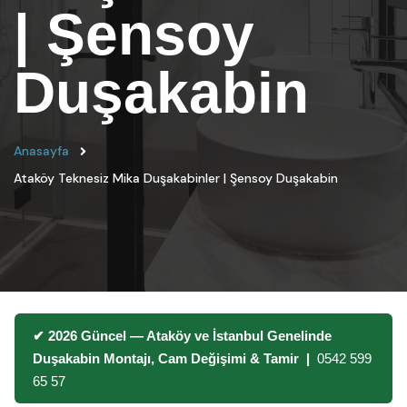
| Şensoy
Duşakabin
Anasayfa
Ataköy Teknesiz Mika Duşakabinler | Şensoy Duşakabin
✔ 2026 Güncel — Ataköy ve İstanbul Genelinde
Duşakabin Montajı, Cam Değişimi & Tamir |
0542 599
65 57