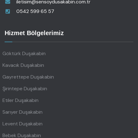
iletisim@sensoydusakabin.com.tr
0542 599 65 57
Hizmet Bölgelerimiz
Göktürk Duşakabin
Kavacık Duşakabin
Gayrettepe Duşakabin
Şirintepe Duşakabin
Etiler Duşakabin
Sarıyer Duşakabin
Levent Duşakabin
Bebek Duşakabin