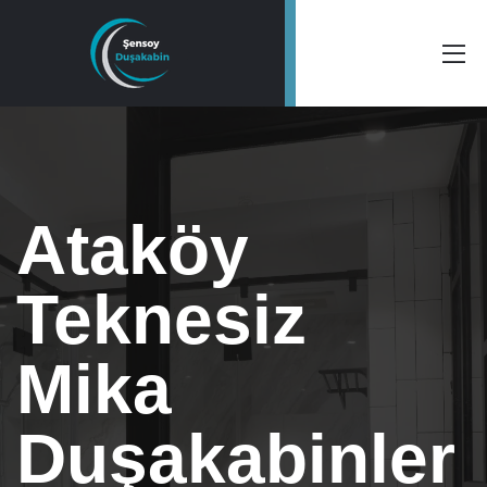
Ataköy
Teknesiz
Mika
Duşakabinler