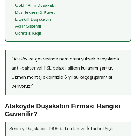
Gold / Altın Duşakabin
Duş Teknesi & Küvet
L Şekilli Duşakabin
Açılır Sistemli
Ücretsiz Keşif
“Ataköy ve çevresinde nem oranı yüksek banyolarda
anti-bakteriyel TSE belgeli silikon
kullanımı şarttır.
Uzman montaj ekibimizle 3 yıl su kaçağı garantisi
veriyoruz.”
Ataköyde Duşakabin Firması Hangisi
Güvenilir?
Şensoy Duşakabin
, 1999da kurulan ve İstanbul Şişli