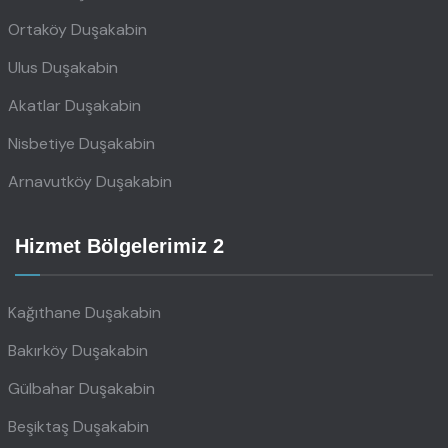
Ortaköy Duşakabin
Ulus Duşakabin
Akatlar Duşakabin
Nisbetiye Duşakabin
Arnavutköy Duşakabin
Hizmet Bölgelerimiz 2
Kağıthane Duşakabin
Bakırköy Duşakabin
Gülbahar Duşakabin
Beşiktaş Duşakabin