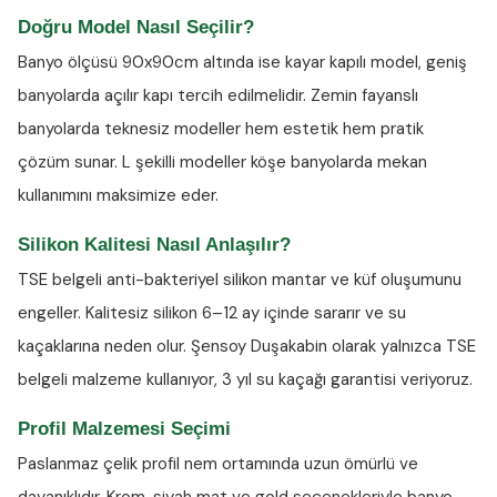
Doğru Model Nasıl Seçilir?
Banyo ölçüsü 90x90cm altında ise kayar kapılı model, geniş
banyolarda açılır kapı tercih edilmelidir. Zemin fayanslı
banyolarda teknesiz modeller hem estetik hem pratik
çözüm sunar. L şekilli modeller köşe banyolarda mekan
kullanımını maksimize eder.
Silikon Kalitesi Nasıl Anlaşılır?
TSE belgeli anti-bakteriyel silikon
mantar ve küf oluşumunu
engeller. Kalitesiz silikon 6–12 ay içinde sararır ve su
kaçaklarına neden olur. Şensoy Duşakabin olarak yalnızca TSE
belgeli malzeme kullanıyor, 3 yıl su kaçağı garantisi veriyoruz.
Profil Malzemesi Seçimi
Paslanmaz çelik profil nem ortamında uzun ömürlü ve