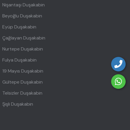
Nişantaşı Duşakabin
Beyoğlu Duşakabin
Eyüp Duşakabin
Çağlayan Duşakabin
Nurtepe Duşakabin
Fulya Duşakabin
19 Mayıs Duşakabin
Gültepe Duşakabin
Telsizler Duşakabin
Şişli Duşakabin