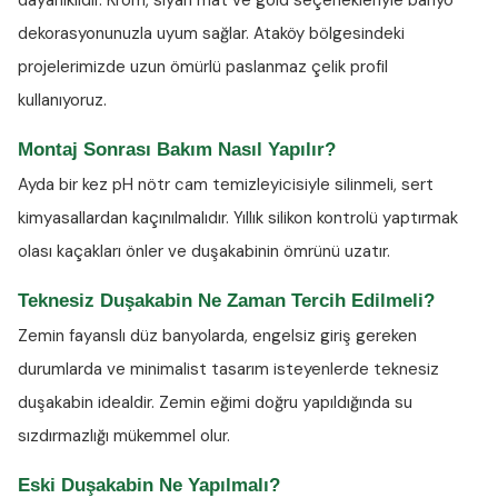
dayanıklıdır. Krom, siyah mat ve gold seçenekleriyle banyo
dekorasyonunuzla uyum sağlar. Ataköy bölgesindeki
projelerimizde uzun ömürlü paslanmaz çelik profil
kullanıyoruz.
Montaj Sonrası Bakım Nasıl Yapılır?
Ayda bir kez
pH nötr cam temizleyicisiyle
silinmeli, sert
kimyasallardan kaçınılmalıdır. Yıllık silikon kontrolü yaptırmak
olası kaçakları önler ve duşakabinin ömrünü uzatır.
Teknesiz Duşakabin Ne Zaman Tercih Edilmeli?
Zemin fayanslı düz banyolarda, engelsiz giriş gereken
durumlarda ve minimalist tasarım isteyenlerde teknesiz
duşakabin idealdir. Zemin eğimi doğru yapıldığında su
sızdırmazlığı mükemmel olur.
Eski Duşakabin Ne Yapılmalı?