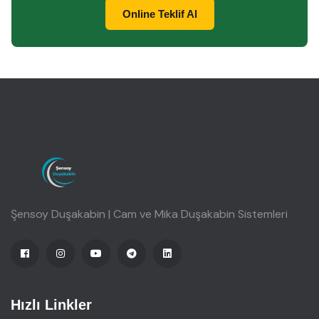
Online Teklif Al
Şensoy Duşakabin | Cam ve Mika Duşakabin Sistemleri
Hızlı Linkler