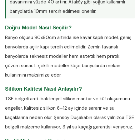
dayanımını yüzde 40 artırır. Ataköy gibi yoğun kullanımlı
banyolarda 10mm tercih edilmesi önerilir.
Doğru Model Nasıl Seçilir?
Banyo ölçüsü 90x90cm altında ise kayar kapılı model, geniş
banyolarda açılır kapı tercih edilmelidir. Zemin fayanslı
banyolarda teknesiz modeller hem estetik hem pratik
çözüm sunar. L şekilli modeller köşe banyolarda mekan
kullanımını maksimize eder.
Silikon Kalitesi Nasıl Anlaşılır?
TSE belgeli anti-bakteriyel silikon
mantar ve küf oluşumunu
engeller. Kalitesiz silikon 6–12 ay içinde sararır ve su
kaçaklarına neden olur. Şensoy Duşakabin olarak yalnızca TSE
belgeli malzeme kullanıyor, 3 yıl su kaçağı garantisi veriyoruz.