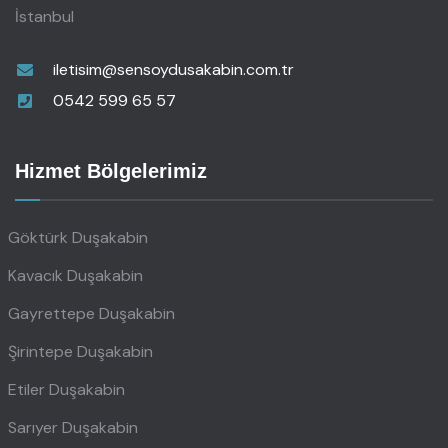
İstanbul
iletisim@sensoydusakabin.com.tr
0542 599 65 57
Hizmet Bölgelerimiz
Göktürk Duşakabin
Kavacık Duşakabin
Gayrettepe Duşakabin
Şirintepe Duşakabin
Etiler Duşakabin
Sarıyer Duşakabin