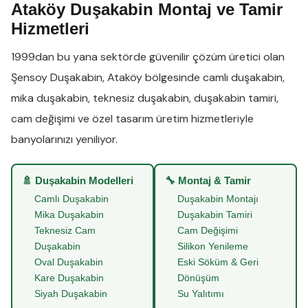
Ataköy Duşakabin Montaj ve Tamir
Hizmetleri
1999dan bu yana sektörde güvenilir çözüm üretici olan
Şensoy Duşakabin
,
Ataköy
bölgesinde
camlı duşakabin
,
mika duşakabin
,
teknesiz duşakabin
,
duşakabin tamiri
,
cam değişimi
ve
özel tasarım üretim
hizmetleriyle
banyolarınızı yeniliyor.
🚿 Duşakabin Modelleri
🔧 Montaj & Tamir
Camlı Duşakabin
Duşakabin Montajı
Mika Duşakabin
Duşakabin Tamiri
Teknesiz Cam
Cam Değişimi
Duşakabin
Silikon Yenileme
Oval Duşakabin
Eski Söküm & Geri
Kare Duşakabin
Dönüşüm
Siyah Duşakabin
Su Yalıtımı