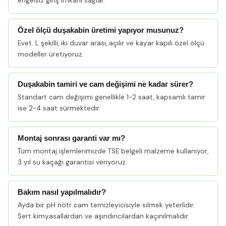
engelsiz giriş imkânı sağlar.
Özel ölçü duşakabin üretimi yapıyor musunuz?
Evet. L şekilli, iki duvar arası, açılır ve kayar kapılı özel ölçü
modeller üretiyoruz.
Duşakabin tamiri ve cam değişimi ne kadar sürer?
Standart cam değişimi genellikle 1-2 saat, kapsamlı tamir
ise 2-4 saat sürmektedir.
Montaj sonrası garanti var mı?
Tüm montaj işlemlerimizde TSE belgeli malzeme kullanıyor,
3 yıl su kaçağı garantisi veriyoruz.
Bakım nasıl yapılmalıdır?
Ayda bir pH nötr cam temizleyicisiyle silmek yeterlidir.
Sert kimyasallardan ve aşındırıcılardan kaçınılmalıdır.