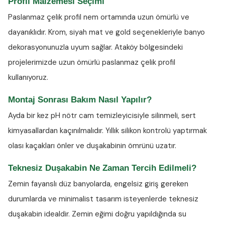
Profil Malzemesi Seçimi
Paslanmaz çelik profil nem ortamında uzun ömürlü ve
dayanıklıdır. Krom, siyah mat ve gold seçenekleriyle banyo
dekorasyonunuzla uyum sağlar. Ataköy bölgesindeki
projelerimizde uzun ömürlü paslanmaz çelik profil
kullanıyoruz.
Montaj Sonrası Bakım Nasıl Yapılır?
Ayda bir kez
pH nötr cam temizleyicisiyle
silinmeli, sert
kimyasallardan kaçınılmalıdır. Yıllık silikon kontrolü yaptırmak
olası kaçakları önler ve duşakabinin ömrünü uzatır.
Teknesiz Duşakabin Ne Zaman Tercih Edilmeli?
Zemin fayanslı düz banyolarda, engelsiz giriş gereken
durumlarda ve minimalist tasarım isteyenlerde teknesiz
duşakabin idealdir. Zemin eğimi doğru yapıldığında su