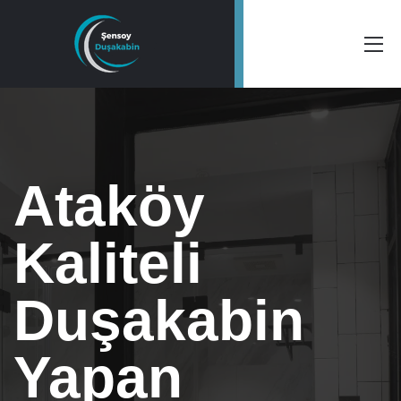
Ataköy
Kaliteli
Duşakabin
Yapan