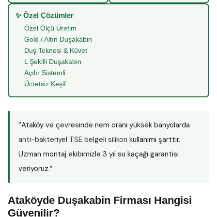
✨ Özel Çözümler
Özel Ölçü Üretim
Gold / Altın Duşakabin
Duş Teknesi & Küvet
L Şekilli Duşakabin
Açılır Sistemli
Ücretsiz Keşif
“Ataköy ve çevresinde nem oranı yüksek banyolarda
anti-bakteriyel TSE belgeli silikon
kullanımı şarttır.
Uzman montaj ekibimizle 3 yıl su kaçağı garantisi
veriyoruz.”
Ataköyde Duşakabin Firması Hangisi
Güvenilir?