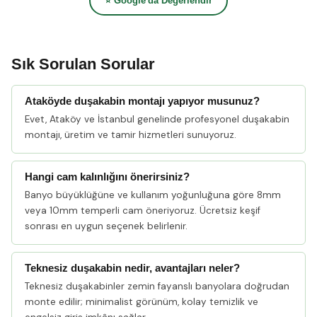
⭐ Google'da Değerlendir
Sık Sorulan Sorular
Ataköyde duşakabin montajı yapıyor musunuz?
Evet, Ataköy ve İstanbul genelinde profesyonel duşakabin
montajı, üretim ve tamir hizmetleri sunuyoruz.
Hangi cam kalınlığını önerirsiniz?
Banyo büyüklüğüne ve kullanım yoğunluğuna göre 8mm
veya 10mm temperli cam öneriyoruz. Ücretsiz keşif
sonrası en uygun seçenek belirlenir.
Teknesiz duşakabin nedir, avantajları neler?
Teknesiz duşakabinler zemin fayanslı banyolara doğrudan
monte edilir; minimalist görünüm, kolay temizlik ve