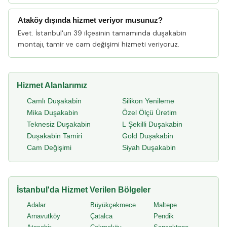
Ataköy dışında hizmet veriyor musunuz?
Evet. İstanbul'un 39 ilçesinin tamamında duşakabin
montajı, tamir ve cam değişimi hizmeti veriyoruz.
Hizmet Alanlarımız
Camlı Duşakabin
Silikon Yenileme
Mika Duşakabin
Özel Ölçü Üretim
Teknesiz Duşakabin
L Şekilli Duşakabin
Duşakabin Tamiri
Gold Duşakabin
Cam Değişimi
Siyah Duşakabin
İstanbul'da Hizmet Verilen Bölgeler
Adalar
Büyükçekmece
Maltepe
Arnavutköy
Çatalca
Pendik