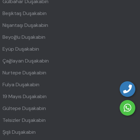
Gülbahar Duşakabin
Beşiktaş Duşakabin
Nişantaşı Duşakabin
Beyoğlu Duşakabin
Eyüp Duşakabin
Çağlayan Duşakabin
Nurtepe Duşakabin
Fulya Duşakabin
19 Mayıs Duşakabin
Gültepe Duşakabin
Telsizler Duşakabin
Şişli Duşakabin