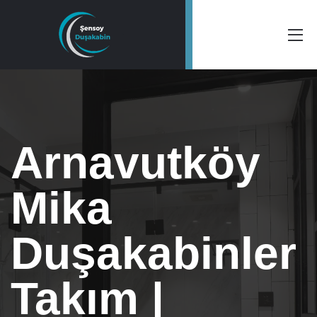
Arnavutköy
Mika
Duşakabinler
Takım |