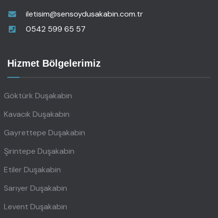
iletisim@sensoydusakabin.com.tr
0542 599 65 57
Hizmet Bölgelerimiz
Göktürk Duşakabin
Kavacık Duşakabin
Gayrettepe Duşakabin
Şirintepe Duşakabin
Etiler Duşakabin
Sarıyer Duşakabin
Levent Duşakabin