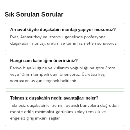
Sık Sorulan Sorular
Arnavutköyde duşakabin montajı yapıyor musunuz?
Evet, Arnavutköy ve İstanbul genelinde profesyonel
duşakabin montajı, üretim ve tamir hizmetleri sunuyoruz.
Hangi cam kalınlığını önerirsiniz?
Banyo büyüklüğüne ve kullanım yoğunluğuna göre 8mm
veya 10mm temperli cam öneriyoruz. Ücretsiz keşif
sonrası en uygun seçenek belirlenir.
Teknesiz duşakabin nedir, avantajları neler?
Teknesiz duşakabinler zemin fayanslı banyolara doğrudan
monte edilir; minimalist görünüm, kolay temizlik ve
engelsiz giriş imkânı sağlar.