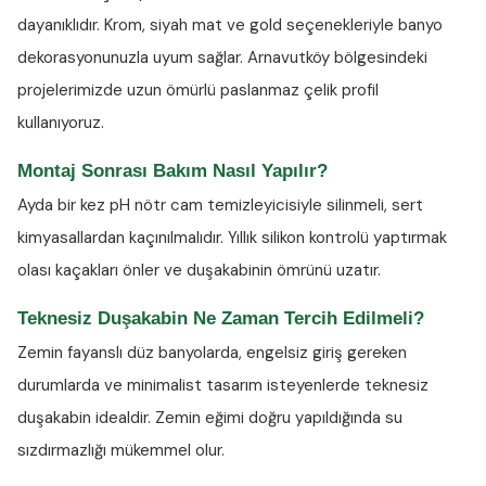
dayanıklıdır. Krom, siyah mat ve gold seçenekleriyle banyo
dekorasyonunuzla uyum sağlar. Arnavutköy bölgesindeki
projelerimizde uzun ömürlü paslanmaz çelik profil
kullanıyoruz.
Montaj Sonrası Bakım Nasıl Yapılır?
Ayda bir kez
pH nötr cam temizleyicisiyle
silinmeli, sert
kimyasallardan kaçınılmalıdır. Yıllık silikon kontrolü yaptırmak
olası kaçakları önler ve duşakabinin ömrünü uzatır.
Teknesiz Duşakabin Ne Zaman Tercih Edilmeli?
Zemin fayanslı düz banyolarda, engelsiz giriş gereken
durumlarda ve minimalist tasarım isteyenlerde teknesiz
duşakabin idealdir. Zemin eğimi doğru yapıldığında su
sızdırmazlığı mükemmel olur.