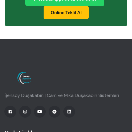
Online Teklif Al
Şensoy Duşakabin | Cam ve Mika Duşakabin Sistemleri