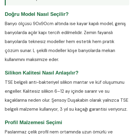
Doğru Model Nasıl Seçilir?
Banyo ölçüsü 90x90cm altında ise kayar kapılı model, geniş
banyolarda açılır kapı tercih edilmelidir. Zemin fayanslı
banyolarda teknesiz modeller hem estetik hem pratik
çözüm sunar. L şekilli modeller köşe banyolarda mekan
kullanımını maksimize eder.
Silikon Kalitesi Nasıl Anlaşılır?
TSE belgeli anti-bakteriyel silikon
mantar ve küf oluşumunu
engeller. Kalitesiz silikon 6–12 ay içinde sararır ve su
kaçaklarına neden olur. Şensoy Duşakabin olarak yalnızca TSE
belgeli malzeme kullanıyor, 3 yıl su kaçağı garantisi veriyoruz.
Profil Malzemesi Seçimi
Paslanmaz çelik profil nem ortamında uzun ömürlü ve