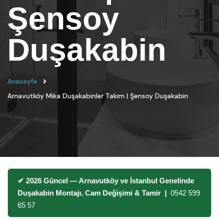
Şensoy
Duşakabin
Anasayfa
Arnavutköy Mika Duşakabinler Takım | Şensoy Duşakabin
✔ 2026 Güncel — Arnavutköy ve İstanbul Genelinde
Duşakabin Montajı, Cam Değişimi & Tamir |
0542 599
65 57