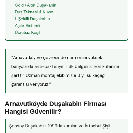
Gold / Altın Duşakabin
Duş Teknesi & Küvet
L Şekilli Duşakabin
Açılır Sistemli
Ücretsiz Keşif
“Arnavutköy ve çevresinde nem oranı yüksek
banyolarda
anti-bakteriyel TSE belgeli silikon
kullanımı
şarttır. Uzman montaj ekibimizle 3 yıl su kaçağı
garantisi veriyoruz.”
Arnavutköyde Duşakabin Firması
Hangisi Güvenilir?
Şensoy Duşakabin
, 1999da kurulan ve İstanbul Şişli