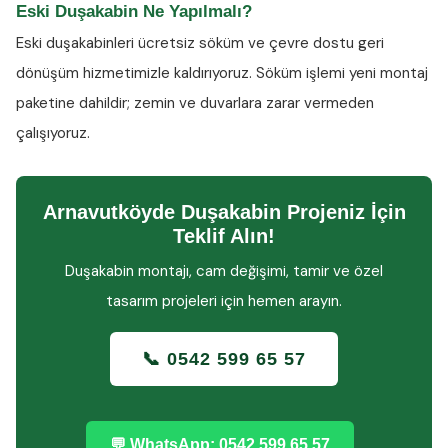
Eski Duşakabin Ne Yapılmalı?
Eski duşakabinleri ücretsiz söküm ve çevre dostu geri
dönüşüm hizmetimizle kaldırıyoruz. Söküm işlemi yeni montaj
paketine dahildir; zemin ve duvarlara zarar vermeden
çalışıyoruz.
Arnavutköyde Duşakabin Projeniz İçin
Teklif Alın!
Duşakabin montajı, cam değişimi, tamir ve özel
tasarım projeleri için hemen arayın.
📞 0542 599 65 57
💬 WhatsApp: 0542 599 65 57