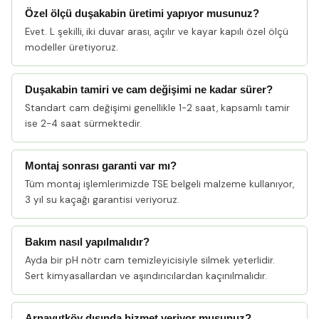
Özel ölçü duşakabin üretimi yapıyor musunuz?
Evet. L şekilli, iki duvar arası, açılır ve kayar kapılı özel ölçü
modeller üretiyoruz.
Duşakabin tamiri ve cam değişimi ne kadar sürer?
Standart cam değişimi genellikle 1-2 saat, kapsamlı tamir
ise 2-4 saat sürmektedir.
Montaj sonrası garanti var mı?
Tüm montaj işlemlerimizde TSE belgeli malzeme kullanıyor,
3 yıl su kaçağı garantisi veriyoruz.
Bakım nasıl yapılmalıdır?
Ayda bir pH nötr cam temizleyicisiyle silmek yeterlidir.
Sert kimyasallardan ve aşındırıcılardan kaçınılmalıdır.
Arnavutköy dışında hizmet veriyor musunuz?