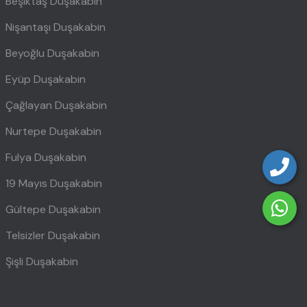
Beşiktaş Duşakabin
Nişantaşı Duşakabin
Beyoğlu Duşakabin
Eyüp Duşakabin
Çağlayan Duşakabin
Nurtepe Duşakabin
Fulya Duşakabin
19 Mayıs Duşakabin
Gültepe Duşakabin
Telsizler Duşakabin
Şişli Duşakabin