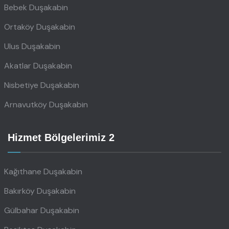
Bebek Duşakabin
Ortaköy Duşakabin
Ulus Duşakabin
Akatlar Duşakabin
Nisbetiye Duşakabin
Arnavutköy Duşakabin
Hizmet Bölgelerimiz 2
Kağıthane Duşakabin
Bakırköy Duşakabin
Gülbahar Duşakabin