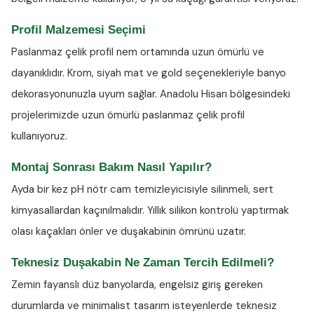
Profil Malzemesi Seçimi
Paslanmaz çelik profil nem ortamında uzun ömürlü ve
dayanıklıdır. Krom, siyah mat ve gold seçenekleriyle banyo
dekorasyonunuzla uyum sağlar. Anadolu Hisarı bölgesindeki
projelerimizde uzun ömürlü paslanmaz çelik profil
kullanıyoruz.
Montaj Sonrası Bakım Nasıl Yapılır?
Ayda bir kez
pH nötr cam temizleyicisiyle
silinmeli, sert
kimyasallardan kaçınılmalıdır. Yıllık silikon kontrolü yaptırmak
olası kaçakları önler ve duşakabinin ömrünü uzatır.
Teknesiz Duşakabin Ne Zaman Tercih Edilmeli?
Zemin fayanslı düz banyolarda, engelsiz giriş gereken
durumlarda ve minimalist tasarım isteyenlerde teknesiz