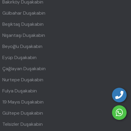
Bakırköy Duşakabin
Gülbahar Duşakabin
Beşiktaş Duşakabin
Nişantaşı Duşakabin
Beyoğlu Duşakabin
Eyüp Duşakabin
Çağlayan Duşakabin
Nurtepe Duşakabin
Fulya Duşakabin
19 Mayıs Duşakabin
Gültepe Duşakabin
Telsizler Duşakabin