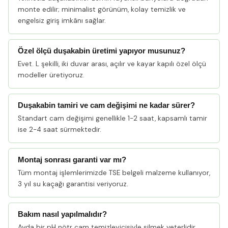
monte edilir; minimalist görünüm, kolay temizlik ve
engelsiz giriş imkânı sağlar.
Özel ölçü duşakabin üretimi yapıyor musunuz?
Evet. L şekilli, iki duvar arası, açılır ve kayar kapılı özel ölçü
modeller üretiyoruz.
Duşakabin tamiri ve cam değişimi ne kadar sürer?
Standart cam değişimi genellikle 1-2 saat, kapsamlı tamir
ise 2-4 saat sürmektedir.
Montaj sonrası garanti var mı?
Tüm montaj işlemlerimizde TSE belgeli malzeme kullanıyor,
3 yıl su kaçağı garantisi veriyoruz.
Bakım nasıl yapılmalıdır?
Ayda bir pH nötr cam temizleyicisiyle silmek yeterlidir.