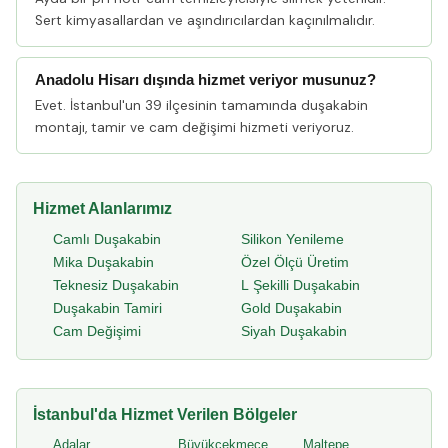
Sert kimyasallardan ve aşındırıcılardan kaçınılmalıdır.
Anadolu Hisarı dışında hizmet veriyor musunuz?
Evet. İstanbul'un 39 ilçesinin tamamında duşakabin
montajı, tamir ve cam değişimi hizmeti veriyoruz.
Hizmet Alanlarımız
Camlı Duşakabin
Silikon Yenileme
Mika Duşakabin
Özel Ölçü Üretim
Teknesiz Duşakabin
L Şekilli Duşakabin
Duşakabin Tamiri
Gold Duşakabin
Cam Değişimi
Siyah Duşakabin
İstanbul'da Hizmet Verilen Bölgeler
Adalar
Büyükçekmece
Maltepe