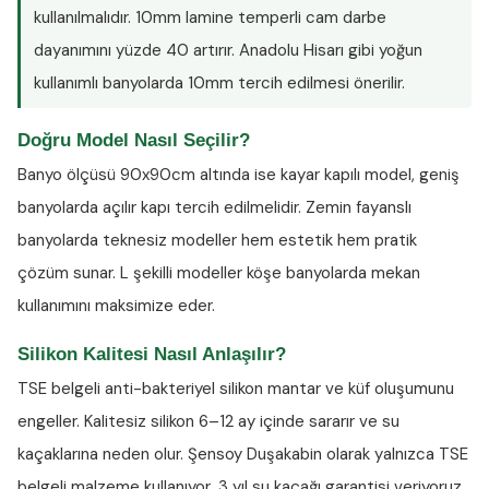
kullanılmalıdır. 10mm lamine temperli cam darbe
dayanımını yüzde 40 artırır. Anadolu Hisarı gibi yoğun
kullanımlı banyolarda 10mm tercih edilmesi önerilir.
Doğru Model Nasıl Seçilir?
Banyo ölçüsü 90x90cm altında ise kayar kapılı model, geniş
banyolarda açılır kapı tercih edilmelidir. Zemin fayanslı
banyolarda teknesiz modeller hem estetik hem pratik
çözüm sunar. L şekilli modeller köşe banyolarda mekan
kullanımını maksimize eder.
Silikon Kalitesi Nasıl Anlaşılır?
TSE belgeli anti-bakteriyel silikon
mantar ve küf oluşumunu
engeller. Kalitesiz silikon 6–12 ay içinde sararır ve su
kaçaklarına neden olur. Şensoy Duşakabin olarak yalnızca TSE
belgeli malzeme kullanıyor, 3 yıl su kaçağı garantisi veriyoruz.