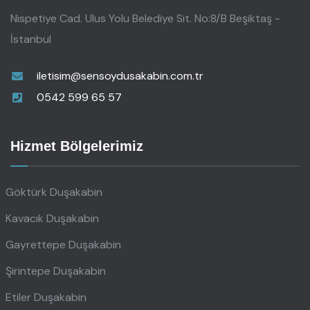
Nispetiye Cad. Ulus Yolu Belediye Sit. No:8/B Beşiktaş -
İstanbul
iletisim@sensoydusakabin.com.tr
0542 599 65 57
Hizmet Bölgelerimiz
Göktürk Duşakabin
Kavacık Duşakabin
Gayrettepe Duşakabin
Şirintepe Duşakabin
Etiler Duşakabin