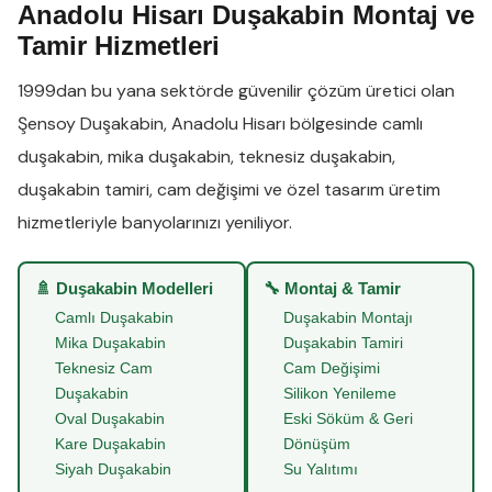
Anadolu Hisarı Duşakabin Montaj ve
Tamir Hizmetleri
1999dan bu yana sektörde güvenilir çözüm üretici olan
Şensoy Duşakabin
,
Anadolu Hisarı
bölgesinde
camlı
duşakabin
,
mika duşakabin
,
teknesiz duşakabin
,
duşakabin tamiri
,
cam değişimi
ve
özel tasarım üretim
hizmetleriyle banyolarınızı yeniliyor.
🚿 Duşakabin Modelleri
🔧 Montaj & Tamir
Camlı Duşakabin
Duşakabin Montajı
Mika Duşakabin
Duşakabin Tamiri
Teknesiz Cam
Cam Değişimi
Duşakabin
Silikon Yenileme
Oval Duşakabin
Eski Söküm & Geri
Kare Duşakabin
Dönüşüm
Siyah Duşakabin
Su Yalıtımı