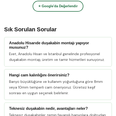
⭐ Google'da Değerlendir
Sık Sorulan Sorular
Anadolu Hisarıde duşakabin montajı yapıyor
musunuz?
Evet, Anadolu Hisarı ve İstanbul genelinde profesyonel
duşakabin montajı, üretim ve tamir hizmetleri sunuyoruz.
Hangi cam kalınlığını önerirsiniz?
Banyo büyüklüğüne ve kullanım yoğunluğuna göre 8mm
veya 10mm temperli cam öneriyoruz. Ücretsiz keşif
sonrası en uygun seçenek belirlenir.
Teknesiz duşakabin nedir, avantajları neler?
Teknesiz duşakabinler zemin fayanslı banyolara doğrudan