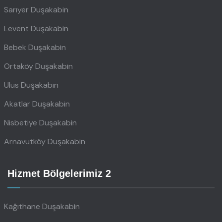
Sarıyer Duşakabin
Levent Duşakabin
Bebek Duşakabin
Ortaköy Duşakabin
Ulus Duşakabin
Akatlar Duşakabin
Nisbetiye Duşakabin
Arnavutköy Duşakabin
Hizmet Bölgelerimiz 2
Kağıthane Duşakabin