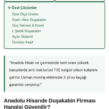
✨ Özel Çözümler
Özel Ölçü Üretim
Gold / Altın Duşakabin
Duş Teknesi & Küvet
L Şekilli Duşakabin
Açılır Sistemli
Ücretsiz Keşif
“Anadolu Hisarı ve çevresinde nem oranı yüksek
banyolarda
anti-bakteriyel TSE belgeli silikon
kullanımı
şarttır. Uzman montaj ekibimizle 3 yıl su kaçağı
garantisi veriyoruz.”
Anadolu Hisarıde Duşakabin Firması
Hangisi Güvenilir?