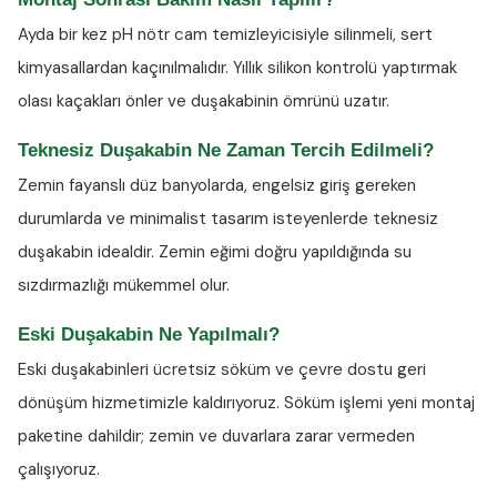
Ayda bir kez
pH nötr cam temizleyicisiyle
silinmeli, sert
kimyasallardan kaçınılmalıdır. Yıllık silikon kontrolü yaptırmak
olası kaçakları önler ve duşakabinin ömrünü uzatır.
Teknesiz Duşakabin Ne Zaman Tercih Edilmeli?
Zemin fayanslı düz banyolarda, engelsiz giriş gereken
durumlarda ve minimalist tasarım isteyenlerde teknesiz
duşakabin idealdir. Zemin eğimi doğru yapıldığında su
sızdırmazlığı mükemmel olur.
Eski Duşakabin Ne Yapılmalı?
Eski duşakabinleri ücretsiz söküm ve çevre dostu geri
dönüşüm hizmetimizle kaldırıyoruz. Söküm işlemi yeni montaj
paketine dahildir; zemin ve duvarlara zarar vermeden
çalışıyoruz.