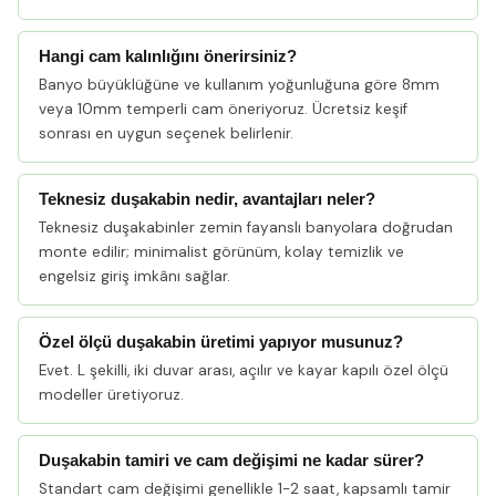
Hangi cam kalınlığını önerirsiniz?
Banyo büyüklüğüne ve kullanım yoğunluğuna göre 8mm
veya 10mm temperli cam öneriyoruz. Ücretsiz keşif
sonrası en uygun seçenek belirlenir.
Teknesiz duşakabin nedir, avantajları neler?
Teknesiz duşakabinler zemin fayanslı banyolara doğrudan
monte edilir; minimalist görünüm, kolay temizlik ve
engelsiz giriş imkânı sağlar.
Özel ölçü duşakabin üretimi yapıyor musunuz?
Evet. L şekilli, iki duvar arası, açılır ve kayar kapılı özel ölçü
modeller üretiyoruz.
Duşakabin tamiri ve cam değişimi ne kadar sürer?
Standart cam değişimi genellikle 1-2 saat, kapsamlı tamir