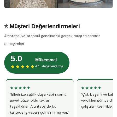
⭐ Müşteri Değerlendirmeleri
Altıntepsi ve İstanbul genelindeki gerçek müşterilerimizin
deneyimleri
5.0
Mükemmel
★★★★★
47+ değerlendirme
★★★★★
★★★★★
“Ellerinize sağlık duşa kabin cami,
“Çok başarılı ve kalitel
gayet güzel oldu tekrar
verdikleri gün geldile
teşekkürler. Altıntepside bu
çalıştılar. Kesinlikle 
kalitede iş yapan çok az firma var.”