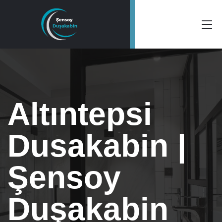
Altıntepsi
Dusakabin |
Şensoy
Duşakabin