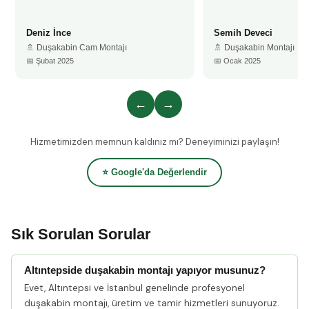
Deniz İnce
Semih Deveci
🚿 Duşakabin Cam Montajı
🚿 Duşakabin Montajı
📅 Şubat 2025
📅 Ocak 2025
←
→
Hizmetimizden memnun kaldınız mı? Deneyiminizi paylaşın!
⭐ Google'da Değerlendir
Sık Sorulan Sorular
Altıntepside duşakabin montajı yapıyor musunuz?
Evet, Altıntepsi ve İstanbul genelinde profesyonel
duşakabin montajı, üretim ve tamir hizmetleri sunuyoruz.