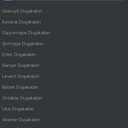
Göktürk Duşakabin
Kavacık Duşakabin
Gayrettepe Duşakabin
Şirintepe Duşakabin
Etiler Duşakabin
Sarıyer Duşakabin
Levent Duşakabin
Bebek Duşakabin
Ortaköy Duşakabin
Ulus Duşakabin
Akatlar Duşakabin