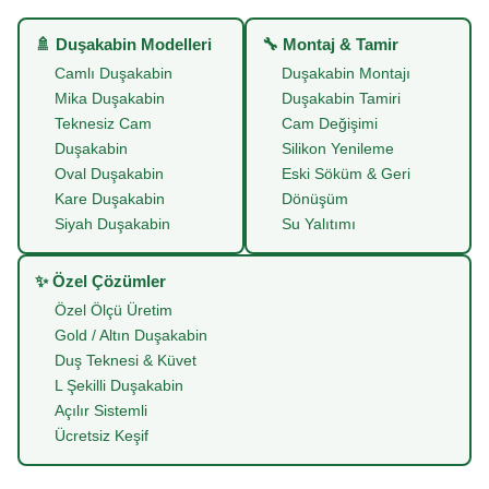
🚿 Duşakabin Modelleri
🔧 Montaj & Tamir
Camlı Duşakabin
Duşakabin Montajı
Mika Duşakabin
Duşakabin Tamiri
Teknesiz Cam
Cam Değişimi
Duşakabin
Silikon Yenileme
Oval Duşakabin
Eski Söküm & Geri
Kare Duşakabin
Dönüşüm
Siyah Duşakabin
Su Yalıtımı
✨ Özel Çözümler
Özel Ölçü Üretim
Gold / Altın Duşakabin
Duş Teknesi & Küvet
L Şekilli Duşakabin
Açılır Sistemli
Ücretsiz Keşif