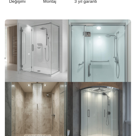
Değişimi
Montaj
3 yıl garanti