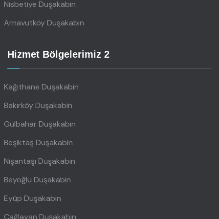
Nisbetiye Duşakabin
Arnavutköy Duşakabin
Hizmet Bölgelerimiz 2
Kağıthane Duşakabin
Bakırköy Duşakabin
Gülbahar Duşakabin
Beşiktaş Duşakabin
Nişantaşı Duşakabin
Beyoğlu Duşakabin
Eyüp Duşakabin
Çağlayan Duşakabin