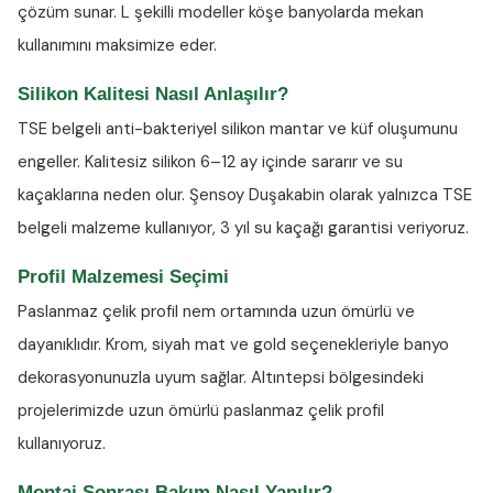
çözüm sunar. L şekilli modeller köşe banyolarda mekan
kullanımını maksimize eder.
Silikon Kalitesi Nasıl Anlaşılır?
TSE belgeli anti-bakteriyel silikon
mantar ve küf oluşumunu
engeller. Kalitesiz silikon 6–12 ay içinde sararır ve su
kaçaklarına neden olur. Şensoy Duşakabin olarak yalnızca TSE
belgeli malzeme kullanıyor, 3 yıl su kaçağı garantisi veriyoruz.
Profil Malzemesi Seçimi
Paslanmaz çelik profil nem ortamında uzun ömürlü ve
dayanıklıdır. Krom, siyah mat ve gold seçenekleriyle banyo
dekorasyonunuzla uyum sağlar. Altıntepsi bölgesindeki
projelerimizde uzun ömürlü paslanmaz çelik profil
kullanıyoruz.
Montaj Sonrası Bakım Nasıl Yapılır?