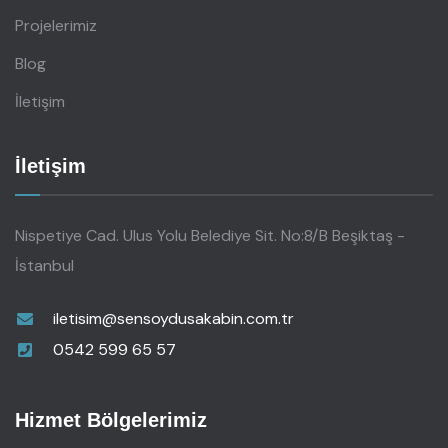
Projelerimiz
Blog
İletişim
İletişim
Nispetiye Cad. Ulus Yolu Belediye Sit. No:8/B Beşiktaş -
İstanbul
iletisim@sensoydusakabin.com.tr
0542 599 65 57
Hizmet Bölgelerimiz