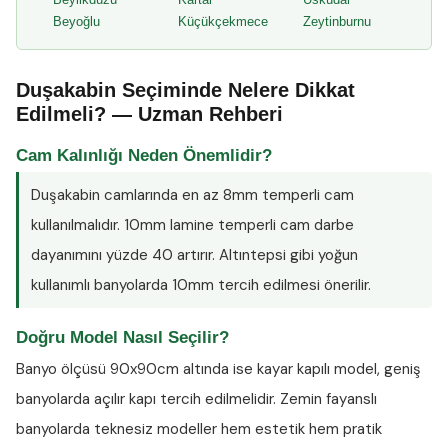
Beyoğlu
Küçükçekmece
Zeytinburnu
Duşakabin Seçiminde Nelere Dikkat
Edilmeli? — Uzman Rehberi
Cam Kalınlığı Neden Önemlidir?
Duşakabin camlarında en az
8mm temperli cam
kullanılmalıdır. 10mm lamine temperli cam darbe
dayanımını yüzde 40 artırır. Altıntepsi gibi yoğun
kullanımlı banyolarda 10mm tercih edilmesi önerilir.
Doğru Model Nasıl Seçilir?
Banyo ölçüsü 90x90cm altında ise kayar kapılı model, geniş
banyolarda açılır kapı tercih edilmelidir. Zemin fayanslı
banyolarda teknesiz modeller hem estetik hem pratik