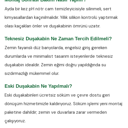
Ayda bir kez
pH nötr cam temizleyicisiyle
silinmeli, sert
kimyasallardan kaçınılmalıdır. Yıllık silikon kontrolü yaptırmak
olası kaçakları önler ve duşakabinin ömrünü uzatır.
Teknesiz Duşakabin Ne Zaman Tercih Edilmeli?
Zemin fayanslı düz banyolarda, engelsiz giriş gereken
durumlarda ve minimalist tasarım isteyenlerde teknesiz
duşakabin idealdir. Zemin eğimi doğru yapıldığında su
sızdırmazlığı mükemmel olur.
Eski Duşakabin Ne Yapılmalı?
Eski duşakabinleri ücretsiz söküm ve çevre dostu geri
dönüşüm hizmetimizle kaldırıyoruz. Söküm işlemi yeni montaj
paketine dahildir; zemin ve duvarlara zarar vermeden
çalışıyoruz.