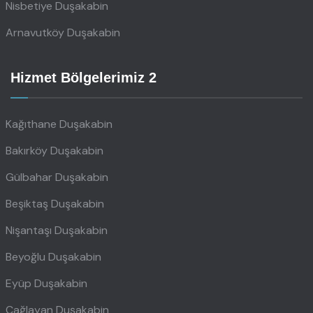
Nisbetiye Duşakabin
Arnavutköy Duşakabin
Hizmet Bölgelerimiz 2
Kağıthane Duşakabin
Bakırköy Duşakabin
Gülbahar Duşakabin
Beşiktaş Duşakabin
Nişantaşı Duşakabin
Beyoğlu Duşakabin
Eyüp Duşakabin
Çağlayan Duşakabin