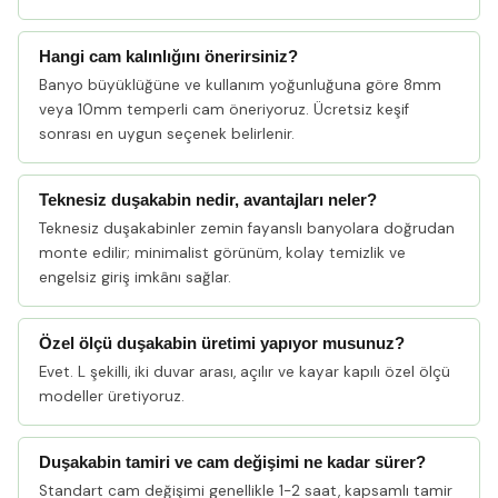
Hangi cam kalınlığını önerirsiniz?
Banyo büyüklüğüne ve kullanım yoğunluğuna göre 8mm
veya 10mm temperli cam öneriyoruz. Ücretsiz keşif
sonrası en uygun seçenek belirlenir.
Teknesiz duşakabin nedir, avantajları neler?
Teknesiz duşakabinler zemin fayanslı banyolara doğrudan
monte edilir; minimalist görünüm, kolay temizlik ve
engelsiz giriş imkânı sağlar.
Özel ölçü duşakabin üretimi yapıyor musunuz?
Evet. L şekilli, iki duvar arası, açılır ve kayar kapılı özel ölçü
modeller üretiyoruz.
Duşakabin tamiri ve cam değişimi ne kadar sürer?
Standart cam değişimi genellikle 1-2 saat, kapsamlı tamir