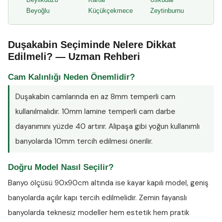
Beyoğlu
Küçükçekmece
Zeytinburnu
Duşakabin Seçiminde Nelere Dikkat
Edilmeli? — Uzman Rehberi
Cam Kalınlığı Neden Önemlidir?
Duşakabin camlarında en az
8mm temperli cam
kullanılmalıdır. 10mm lamine temperli cam darbe
dayanımını yüzde 40 artırır. Alipaşa gibi yoğun kullanımlı
banyolarda 10mm tercih edilmesi önerilir.
Doğru Model Nasıl Seçilir?
Banyo ölçüsü 90x90cm altında ise kayar kapılı model, geniş
banyolarda açılır kapı tercih edilmelidir. Zemin fayanslı
banyolarda teknesiz modeller hem estetik hem pratik