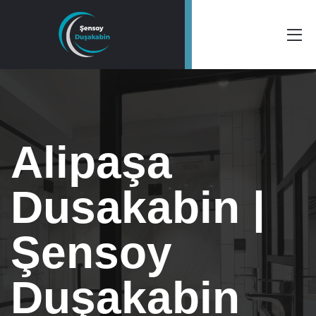
Alipaşa
Dusakabin |
Şensoy
Duşakabin