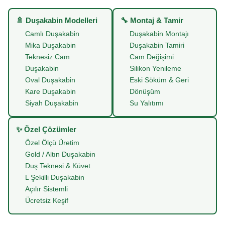
🚿 Duşakabin Modelleri
🔧 Montaj & Tamir
Camlı Duşakabin
Duşakabin Montajı
Mika Duşakabin
Duşakabin Tamiri
Teknesiz Cam
Cam Değişimi
Duşakabin
Silikon Yenileme
Oval Duşakabin
Eski Söküm & Geri
Kare Duşakabin
Dönüşüm
Siyah Duşakabin
Su Yalıtımı
✨ Özel Çözümler
Özel Ölçü Üretim
Gold / Altın Duşakabin
Duş Teknesi & Küvet
L Şekilli Duşakabin
Açılır Sistemli
Ücretsiz Keşif