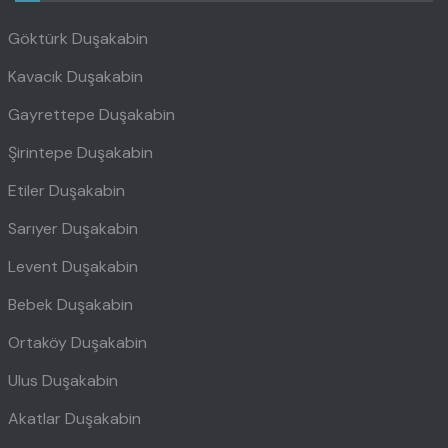
Göktürk Duşakabin
Kavacık Duşakabin
Gayrettepe Duşakabin
Şirintepe Duşakabin
Etiler Duşakabin
Sarıyer Duşakabin
Levent Duşakabin
Bebek Duşakabin
Ortaköy Duşakabin
Ulus Duşakabin
Akatlar Duşakabin