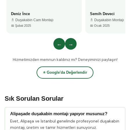
Deniz İnce
Semih Deveci
🚿 Duşakabin Cam Montajı
🚿 Duşakabin Montajı
📅 Şubat 2025
📅 Ocak 2025
←
→
Hizmetimizden memnun kaldınız mı? Deneyiminizi paylaşın!
⭐ Google'da Değerlendir
Sık Sorulan Sorular
Alipaşade duşakabin montajı yapıyor musunuz?
Evet, Alipaşa ve İstanbul genelinde profesyonel duşakabin
montajı, üretim ve tamir hizmetleri sunuyoruz.