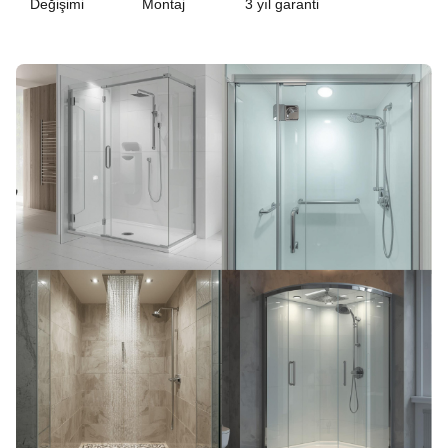
Değişimi
Montaj
3 yıl garanti