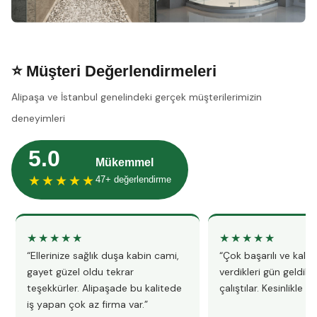
⭐ Müşteri Değerlendirmeleri
Alipaşa ve İstanbul genelindeki gerçek müşterilerimizin
deneyimleri
5.0
Mükemmel
★★★★★
47+ değerlendirme
★★★★★
★★★★★
“Ellerinize sağlık duşa kabin cami,
“Çok başarılı ve kalitel
gayet güzel oldu tekrar
verdikleri gün geldile
teşekkürler. Alipaşade bu kalitede
çalıştılar. Kesinlikle 
iş yapan çok az firma var.”