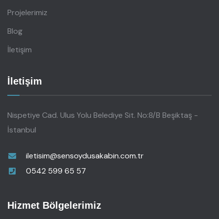
Projelerimiz
Blog
İletişim
İletişim
Nispetiye Cad. Ulus Yolu Belediye Sit. No:8/B Beşiktaş -
İstanbul
iletisim@sensoydusakabin.com.tr
0542 599 65 57
Hizmet Bölgelerimiz