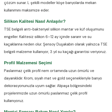
çözüm sunar. L şekilli modeller köşe banyolarda mekan
kullanımını maksimize eder.
Silikon Kalitesi Nasıl Anlaşılır?
TSE belgeli anti-bakteriyel silikon
mantar ve küf oluşumunu
engeller. Kalitesiz silikon 6–12 ay içinde sararır ve su
kaçaklarına neden olur. Şensoy Duşakabin olarak yalnızca TSE
belgeli malzeme kullanıyor, 3 yıl su kaçağı garantisi veriyoruz.
Profil Malzemesi Seçimi
Paslanmaz çelik profil nem ortamında uzun ömürlü ve
dayanıklıdır. Krom, siyah mat ve gold seçenekleriyle banyo
dekorasyonunuzla uyum sağlar. Alipaşa bölgesindeki
projelerimizde uzun ömürlü paslanmaz çelik profil
kullanıyoruz.
Montaj Sonrası Bakım Nasıl Yapılır?