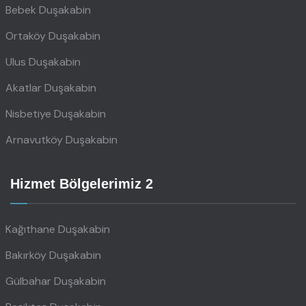
Bebek Duşakabin
Ortaköy Duşakabin
Ulus Duşakabin
Akatlar Duşakabin
Nisbetiye Duşakabin
Arnavutköy Duşakabin
Hizmet Bölgelerimiz 2
Kağıthane Duşakabin
Bakırköy Duşakabin
Gülbahar Duşakabin