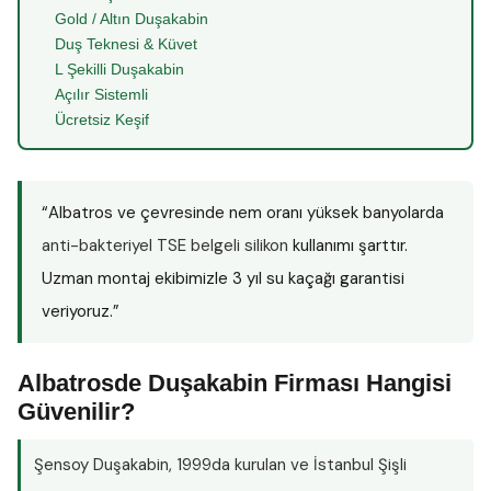
Gold / Altın Duşakabin
Duş Teknesi & Küvet
L Şekilli Duşakabin
Açılır Sistemli
Ücretsiz Keşif
“Albatros ve çevresinde nem oranı yüksek banyolarda
anti-bakteriyel TSE belgeli silikon
kullanımı şarttır.
Uzman montaj ekibimizle 3 yıl su kaçağı garantisi
veriyoruz.”
Albatrosde Duşakabin Firması Hangisi
Güvenilir?
Şensoy Duşakabin
, 1999da kurulan ve İstanbul Şişli