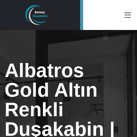
Albatros
Gold Altın
Renkli
Duşakabin |