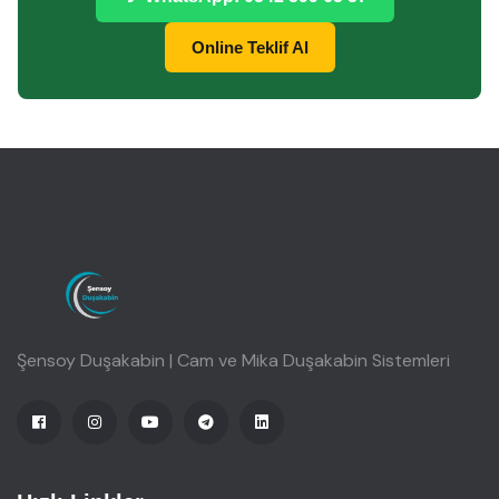
Online Teklif Al
Şensoy Duşakabin | Cam ve Mika Duşakabin Sistemleri