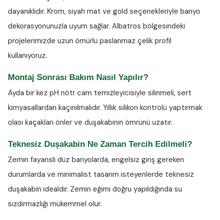
dayanıklıdır. Krom, siyah mat ve gold seçenekleriyle banyo
dekorasyonunuzla uyum sağlar. Albatros bölgesindeki
projelerimizde uzun ömürlü paslanmaz çelik profil
kullanıyoruz.
Montaj Sonrası Bakım Nasıl Yapılır?
Ayda bir kez
pH nötr cam temizleyicisiyle
silinmeli, sert
kimyasallardan kaçınılmalıdır. Yıllık silikon kontrolü yaptırmak
olası kaçakları önler ve duşakabinin ömrünü uzatır.
Teknesiz Duşakabin Ne Zaman Tercih Edilmeli?
Zemin fayanslı düz banyolarda, engelsiz giriş gereken
durumlarda ve minimalist tasarım isteyenlerde teknesiz
duşakabin idealdir. Zemin eğimi doğru yapıldığında su
sızdırmazlığı mükemmel olur.