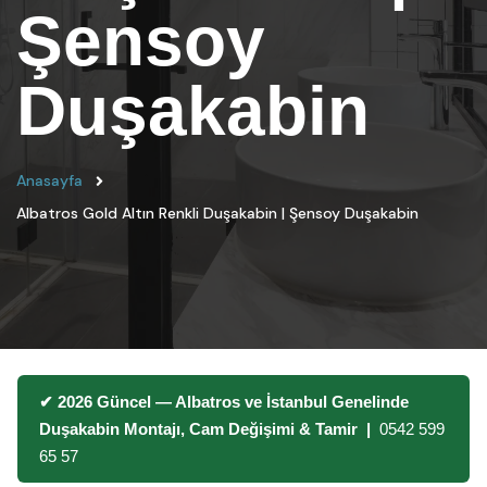
Şensoy
Duşakabin
Anasayfa
Albatros Gold Altın Renkli Duşakabin | Şensoy Duşakabin
✔ 2026 Güncel — Albatros ve İstanbul Genelinde
Duşakabin Montajı, Cam Değişimi & Tamir |
0542 599
65 57