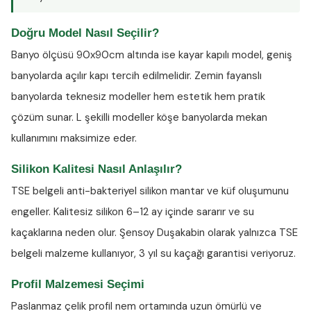
Doğru Model Nasıl Seçilir?
Banyo ölçüsü 90x90cm altında ise kayar kapılı model, geniş
banyolarda açılır kapı tercih edilmelidir. Zemin fayanslı
banyolarda teknesiz modeller hem estetik hem pratik
çözüm sunar. L şekilli modeller köşe banyolarda mekan
kullanımını maksimize eder.
Silikon Kalitesi Nasıl Anlaşılır?
TSE belgeli anti-bakteriyel silikon
mantar ve küf oluşumunu
engeller. Kalitesiz silikon 6–12 ay içinde sararır ve su
kaçaklarına neden olur. Şensoy Duşakabin olarak yalnızca TSE
belgeli malzeme kullanıyor, 3 yıl su kaçağı garantisi veriyoruz.
Profil Malzemesi Seçimi
Paslanmaz çelik profil nem ortamında uzun ömürlü ve