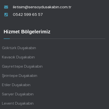
iletisim@sensoydusakabin.com.tr
0542 599 65 57
Hizmet Bölgelerimiz
Göktürk Duşakabin
Kavacık Duşakabin
Gayrettepe Duşakabin
Şirintepe Duşakabin
Etiler Duşakabin
Sarıyer Duşakabin
Levent Duşakabin