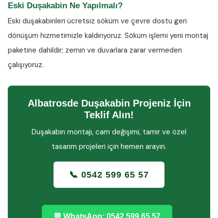
Eski Duşakabin Ne Yapılmalı?
Eski duşakabinleri ücretsiz söküm ve çevre dostu geri
dönüşüm hizmetimizle kaldırıyoruz. Söküm işlemi yeni montaj
paketine dahildir; zemin ve duvarlara zarar vermeden
çalışıyoruz.
Albatrosde Duşakabin Projeniz İçin
Teklif Alın!
Duşakabin montajı, cam değişimi, tamir ve özel
tasarım projeleri için hemen arayın.
📞 0542 599 65 57
💬 WhatsApp: 0542 599 65 57