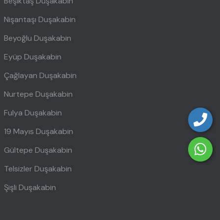
Beşiktaş Duşakabin
Nişantaşı Duşakabin
Beyoğlu Duşakabin
Eyüp Duşakabin
Çağlayan Duşakabin
Nurtepe Duşakabin
Fulya Duşakabin
19 Mayıs Duşakabin
Gültepe Duşakabin
Telsizler Duşakabin
Şişli Duşakabin