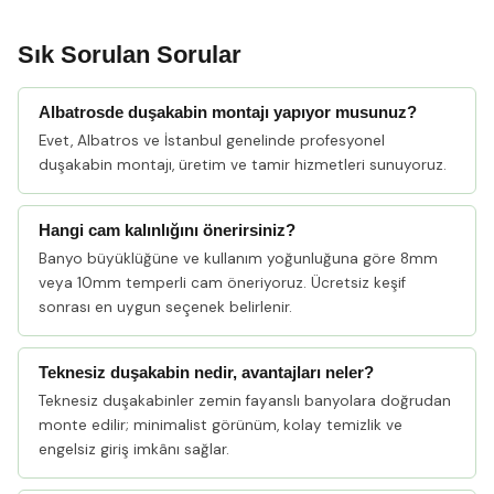
Sık Sorulan Sorular
Albatrosde duşakabin montajı yapıyor musunuz?
Evet, Albatros ve İstanbul genelinde profesyonel
duşakabin montajı, üretim ve tamir hizmetleri sunuyoruz.
Hangi cam kalınlığını önerirsiniz?
Banyo büyüklüğüne ve kullanım yoğunluğuna göre 8mm
veya 10mm temperli cam öneriyoruz. Ücretsiz keşif
sonrası en uygun seçenek belirlenir.
Teknesiz duşakabin nedir, avantajları neler?
Teknesiz duşakabinler zemin fayanslı banyolara doğrudan
monte edilir; minimalist görünüm, kolay temizlik ve
engelsiz giriş imkânı sağlar.