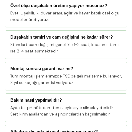
Özel ölçü duşakabin üretimi yapıyor musunuz?
Evet. L şekilli, iki duvar arası, açılır ve kayar kapılı özel ölçü
modeller üretiyoruz.
Duşakabin tamiri ve cam değişimi ne kadar sürer?
Standart cam değişimi genellikle 1-2 saat, kapsamlı tamir
ise 2-4 saat sürmektedir.
Montaj sonrası garanti var mı?
Tüm montaj işlemlerimizde TSE belgeli malzeme kullanıyor,
3 yıl su kaçağı garantisi veriyoruz.
Bakım nasıl yapılmalıdır?
Ayda bir pH nötr cam temizleyicisiyle silmek yeterlidir.
Sert kimyasallardan ve aşındırıcılardan kaçınılmalıdır.
Albatros dışında hizmet veriyor musunuz?