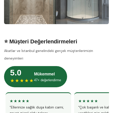
⭐ Müşteri Değerlendirmeleri
Akatlar ve İstanbul genelindeki gerçek müşterilerimizin
deneyimleri
5.0
Mükemmel
★★★★★
47+ değerlendirme
★★★★★
★★★★★
“Ellerinize sağlık duşa kabin cami,
“Çok başarılı ve kalitel