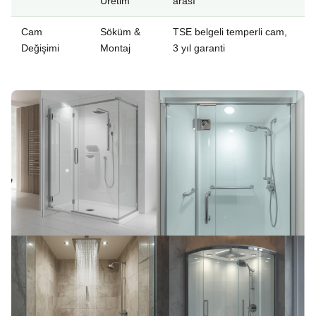
Üretim
arası
Cam
Söküm &
TSE belgeli temperli cam,
Değişimi
Montaj
3 yıl garanti