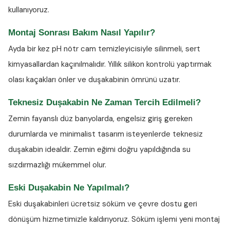
kullanıyoruz.
Montaj Sonrası Bakım Nasıl Yapılır?
Ayda bir kez
pH nötr cam temizleyicisiyle
silinmeli, sert
kimyasallardan kaçınılmalıdır. Yıllık silikon kontrolü yaptırmak
olası kaçakları önler ve duşakabinin ömrünü uzatır.
Teknesiz Duşakabin Ne Zaman Tercih Edilmeli?
Zemin fayanslı düz banyolarda, engelsiz giriş gereken
durumlarda ve minimalist tasarım isteyenlerde teknesiz
duşakabin idealdir. Zemin eğimi doğru yapıldığında su
sızdırmazlığı mükemmel olur.
Eski Duşakabin Ne Yapılmalı?
Eski duşakabinleri ücretsiz söküm ve çevre dostu geri
dönüşüm hizmetimizle kaldırıyoruz. Söküm işlemi yeni montaj