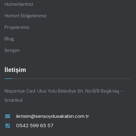
Hizmetlerimiz
Hizmet Bölgelerimiz
Projelerimiz
Blog
İletişim
İletişim
Nispetiye Cad. Ulus Yolu Belediye Sit. No:8/B Beşiktaş -
İstanbul
iletisim@sensoydusakabin.com.tr
0542 599 65 57