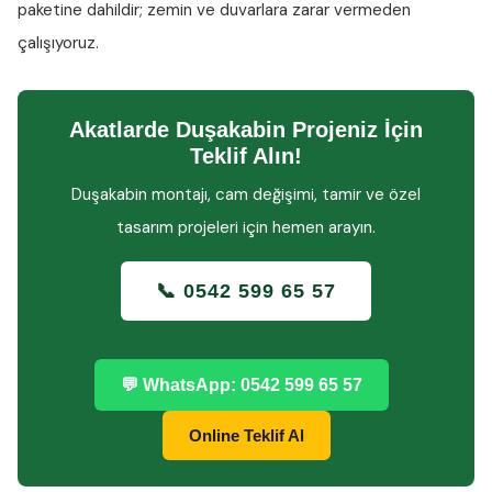
paketine dahildir; zemin ve duvarlara zarar vermeden
çalışıyoruz.
Akatlarde Duşakabin Projeniz İçin
Teklif Alın!
Duşakabin montajı, cam değişimi, tamir ve özel
tasarım projeleri için hemen arayın.
📞 0542 599 65 57
💬 WhatsApp: 0542 599 65 57
Online Teklif Al