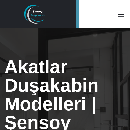
Akatlar
Duşakabin
Modelleri |
Şensoy