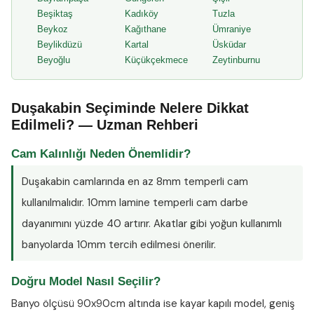
Beşiktaş
Kadıköy
Tuzla
Beykoz
Kağıthane
Ümraniye
Beylikdüzü
Kartal
Üsküdar
Beyoğlu
Küçükçekmece
Zeytinburnu
Duşakabin Seçiminde Nelere Dikkat
Edilmeli? — Uzman Rehberi
Cam Kalınlığı Neden Önemlidir?
Duşakabin camlarında en az
8mm temperli cam
kullanılmalıdır. 10mm lamine temperli cam darbe
dayanımını yüzde 40 artırır. Akatlar gibi yoğun kullanımlı
banyolarda 10mm tercih edilmesi önerilir.
Doğru Model Nasıl Seçilir?
Banyo ölçüsü 90x90cm altında ise kayar kapılı model, geniş