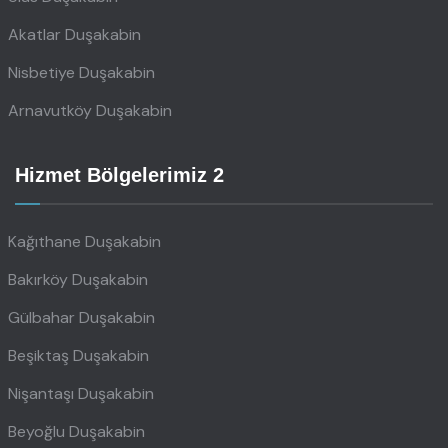
Akatlar Duşakabin
Nisbetiye Duşakabin
Arnavutköy Duşakabin
Hizmet Bölgelerimiz 2
Kağıthane Duşakabin
Bakırköy Duşakabin
Gülbahar Duşakabin
Beşiktaş Duşakabin
Nişantaşı Duşakabin
Beyoğlu Duşakabin