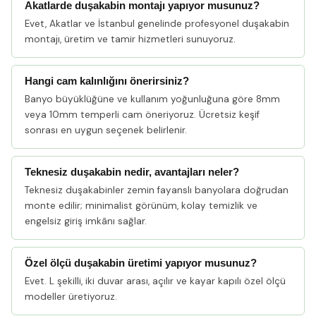
Akatlarde duşakabin montajı yapıyor musunuz?
Evet, Akatlar ve İstanbul genelinde profesyonel duşakabin
montajı, üretim ve tamir hizmetleri sunuyoruz.
Hangi cam kalınlığını önerirsiniz?
Banyo büyüklüğüne ve kullanım yoğunluğuna göre 8mm
veya 10mm temperli cam öneriyoruz. Ücretsiz keşif
sonrası en uygun seçenek belirlenir.
Teknesiz duşakabin nedir, avantajları neler?
Teknesiz duşakabinler zemin fayanslı banyolara doğrudan
monte edilir; minimalist görünüm, kolay temizlik ve
engelsiz giriş imkânı sağlar.
Özel ölçü duşakabin üretimi yapıyor musunuz?
Evet. L şekilli, iki duvar arası, açılır ve kayar kapılı özel ölçü
modeller üretiyoruz.