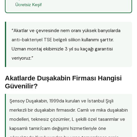
Ücretsiz Keşif
“Akatlar ve çevresinde nem oranı yüksek banyolarda
anti-bakteriyel TSE belgeli silikon
kullanımı şarttır.
Uzman montaj ekibimizle 3 yıl su kaçağı garantisi
veriyoruz.”
Akatlarde Duşakabin Firması Hangisi
Güvenilir?
Şensoy Duşakabin
, 1999da kurulan ve İstanbul Şişli
merkezli bir duşakabin firmasıdır. Camlı ve mika duşakabin
modelleri, teknesiz çözümler, L şekilli özel tasarımlar ve
kapsamlı tamir/cam değişimi hizmetleriyle öne