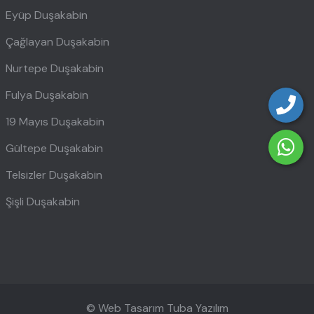
Eyüp Duşakabin
Çağlayan Duşakabin
Nurtepe Duşakabin
Fulya Duşakabin
19 Mayıs Duşakabin
Gültepe Duşakabin
Telsizler Duşakabin
Şişli Duşakabin
© Web Tasarım
Tuba Yazılım