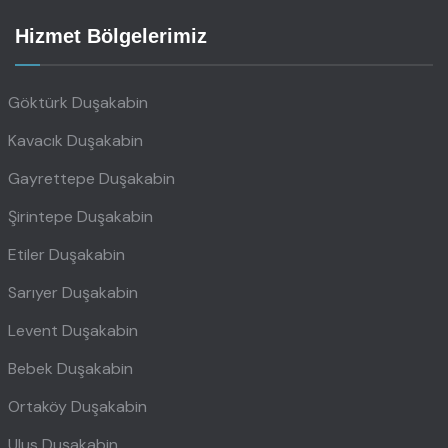
Hizmet Bölgelerimiz
Göktürk Duşakabin
Kavacık Duşakabin
Gayrettepe Duşakabin
Şirintepe Duşakabin
Etiler Duşakabin
Sarıyer Duşakabin
Levent Duşakabin
Bebek Duşakabin
Ortaköy Duşakabin
Ulus Duşakabin