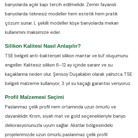
banyolarda açılır kapı tercih edilmelidir. Zemin fayanslı
banyolarda teknesiz modeller hem estetik hem pratik
çözüm sunar. L şekilli modeller köşe banyolarda mekan
kullanımını maksimize eder.
Silikon Kalitesi Nasıl Anlaşılır?
TSE belgeli anti-bakteriyel silikon
mantar ve küf oluşumunu
engeller. Kalitesiz silikon 6–12 ay içinde sararır ve su
kaçaklarına neden olur. Şensoy Duşakabin olarak yalnızca TSE
belgeli malzeme kullanıyor, 3 yıl su kaçağı garantisi veriyoruz.
Profil Malzemesi Seçimi
Paslanmaz çelik profil nem ortamında uzun ömürlü ve
dayanıklıdır. Krom, siyah mat ve gold seçenekleriyle banyo
dekorasyonunuzla uyum sağlar. Akatlar bölgesindeki
projelerimizde uzun ömürlü paslanmaz çelik profil