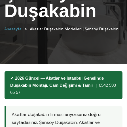
Duşakabin
Anasayfa
Akatlar Duşakabin Modelleri | Şensoy Duşakabin
✔ 2026 Güncel — Akatlar ve İstanbul Genelinde
Duşakabin Montajı, Cam Değişimi & Tamir |
0542 599
65 57
Akatlar duşakabin firması
arıyorsanız doğru
sayfadasınız.
Şensoy Duşakabin
, Akatlar ve