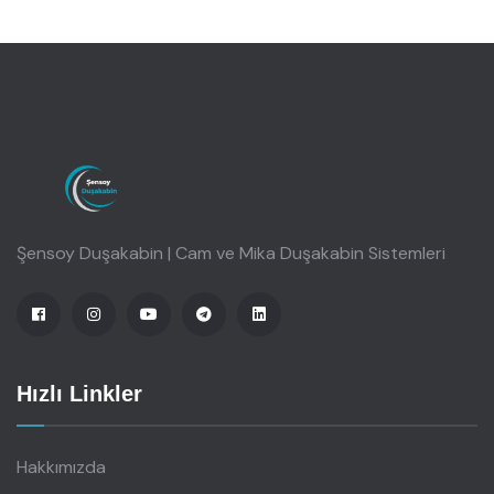
Şensoy Duşakabin | Cam ve Mika Duşakabin Sistemleri
Hızlı Linkler
Hakkımızda