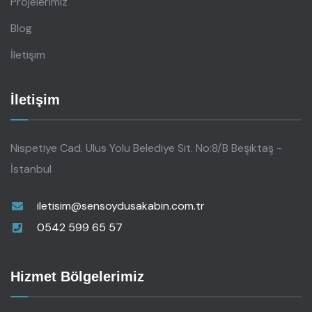
Projelerimiz
Blog
İletişim
İletişim
Nispetiye Cad. Ulus Yolu Belediye Sit. No:8/B Beşiktaş -
İstanbul
iletisim@sensoydusakabin.com.tr
0542 599 65 57
Hizmet Bölgelerimiz