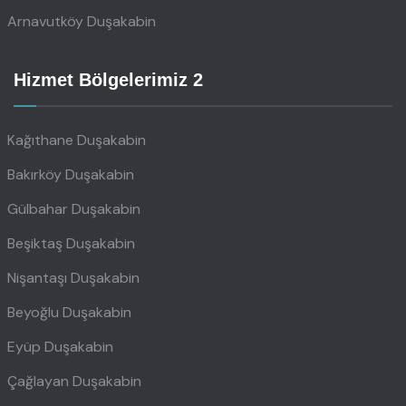
Arnavutköy Duşakabin
Hizmet Bölgelerimiz 2
Kağıthane Duşakabin
Bakırköy Duşakabin
Gülbahar Duşakabin
Beşiktaş Duşakabin
Nişantaşı Duşakabin
Beyoğlu Duşakabin
Eyüp Duşakabin
Çağlayan Duşakabin