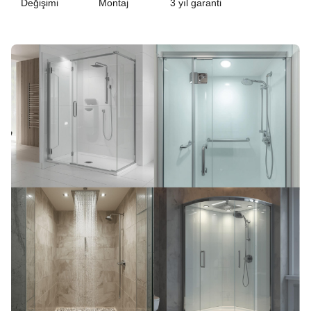
Değişimi
Montaj
3 yıl garanti