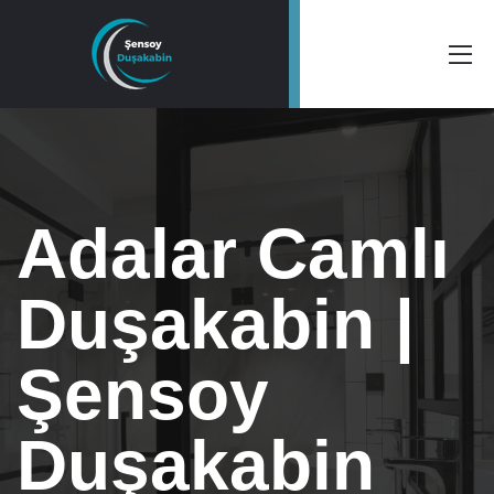
Adalar Camlı
Duşakabin |
Şensoy
Duşakabin