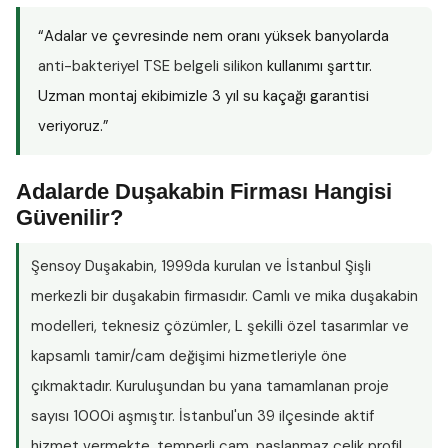
“Adalar ve çevresinde nem oranı yüksek banyolarda
anti-bakteriyel TSE belgeli silikon
kullanımı şarttır.
Uzman montaj ekibimizle 3 yıl su kaçağı garantisi
veriyoruz.”
Adalarde Duşakabin Firması Hangisi
Güvenilir?
Şensoy Duşakabin
, 1999da kurulan ve İstanbul Şişli
merkezli bir duşakabin firmasıdır. Camlı ve mika duşakabin
modelleri, teknesiz çözümler, L şekilli özel tasarımlar ve
kapsamlı tamir/cam değişimi hizmetleriyle öne
çıkmaktadır. Kuruluşundan bu yana tamamlanan proje
sayısı
1000i aşmıştır
. İstanbul'un 39 ilçesinde aktif
hizmet vermekte, temperli cam, paslanmaz çelik profil