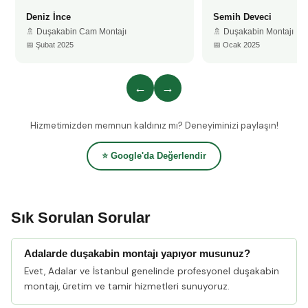
Deniz İnce
Semih Deveci
🚿 Duşakabin Cam Montajı
🚿 Duşakabin Montajı
📅 Şubat 2025
📅 Ocak 2025
←
→
Hizmetimizden memnun kaldınız mı? Deneyiminizi paylaşın!
⭐ Google'da Değerlendir
Sık Sorulan Sorular
Adalarde duşakabin montajı yapıyor musunuz?
Evet, Adalar ve İstanbul genelinde profesyonel duşakabin
montajı, üretim ve tamir hizmetleri sunuyoruz.