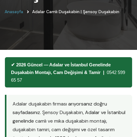
Anasayfa
Adalar Camlı Duşakabin | Şensoy Duşakabin
✔ 2026 Güncel — Adalar ve İstanbul Genelinde
Duşakabin Montajı, Cam Değişimi & Tamir |
0542 599
65 57
Adalar duşakabin firması
arıyorsanız doğru
sayfadasınız.
Şensoy Duşakabin
, Adalar ve İstanbul
genelinde
camlı ve mika duşakabin montajı
,
duşakabin tamiri
,
cam değişimi
ve
özel tasarım