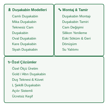
🚿 Duşakabin Modelleri
🔧 Montaj & Tamir
Camlı Duşakabin
Duşakabin Montajı
Mika Duşakabin
Duşakabin Tamiri
Teknesiz Cam
Cam Değişimi
Duşakabin
Silikon Yenileme
Oval Duşakabin
Eski Söküm & Geri
Kare Duşakabin
Dönüşüm
Siyah Duşakabin
Su Yalıtımı
✨ Özel Çözümler
Özel Ölçü Üretim
Gold / Altın Duşakabin
Duş Teknesi & Küvet
L Şekilli Duşakabin
Açılır Sistemli
Ücretsiz Keşif