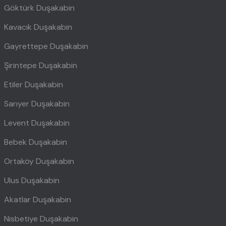
Göktürk Duşakabin
Kavacık Duşakabin
Gayrettepe Duşakabin
Şirintepe Duşakabin
Etiler Duşakabin
Sarıyer Duşakabin
Levent Duşakabin
Bebek Duşakabin
Ortaköy Duşakabin
Ulus Duşakabin
Akatlar Duşakabin
Nisbetiye Duşakabin