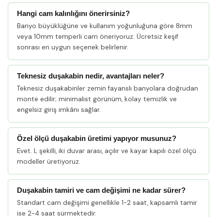
Hangi cam kalınlığını önerirsiniz?
Banyo büyüklüğüne ve kullanım yoğunluğuna göre 8mm
veya 10mm temperli cam öneriyoruz. Ücretsiz keşif
sonrası en uygun seçenek belirlenir.
Teknesiz duşakabin nedir, avantajları neler?
Teknesiz duşakabinler zemin fayanslı banyolara doğrudan
monte edilir; minimalist görünüm, kolay temizlik ve
engelsiz giriş imkânı sağlar.
Özel ölçü duşakabin üretimi yapıyor musunuz?
Evet. L şekilli, iki duvar arası, açılır ve kayar kapılı özel ölçü
modeller üretiyoruz.
Duşakabin tamiri ve cam değişimi ne kadar sürer?
Standart cam değişimi genellikle 1-2 saat, kapsamlı tamir
ise 2-4 saat sürmektedir.