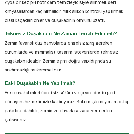
Ayda bir kez
pH nötr cam temizleyicisiyle
silinmeli, sert
kimyasallardan kaçınılmalıdır. Yıllık silikon kontrolü yaptırmak
olası kaçakları önler ve duşakabinin ömrünü uzatır.
Teknesiz Duşakabin Ne Zaman Tercih Edilmeli?
Zemin fayanslı düz banyolarda, engelsiz giriş gereken
durumlarda ve minimalist tasarım isteyenlerde teknesiz
duşakabin idealdir. Zemin eğimi doğru yapıldığında su
sızdırmazlığı mükemmel olur.
Eski Duşakabin Ne Yapılmalı?
Eski duşakabinleri ücretsiz söküm ve çevre dostu geri
dönüşüm hizmetimizle kaldırıyoruz. Söküm işlemi yeni montaj
paketine dahildir; zemin ve duvarlara zarar vermeden
çalışıyoruz.