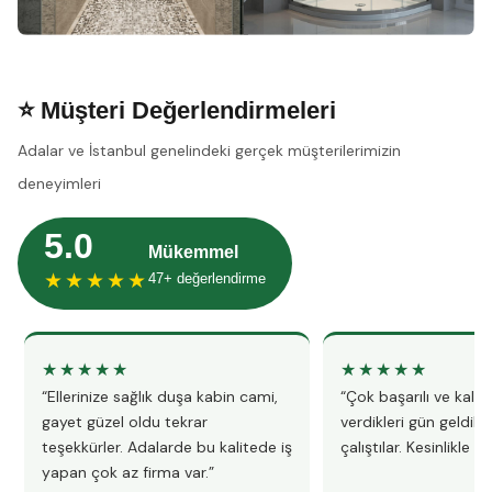
⭐ Müşteri Değerlendirmeleri
Adalar ve İstanbul genelindeki gerçek müşterilerimizin
deneyimleri
5.0
Mükemmel
★★★★★
47+ değerlendirme
★★★★★
★★★★★
“Ellerinize sağlık duşa kabin cami,
“Çok başarılı ve kalitel
gayet güzel oldu tekrar
verdikleri gün geldile
teşekkürler. Adalarde bu kalitede iş
çalıştılar. Kesinlikle 
yapan çok az firma var.”