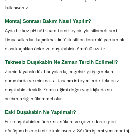
kullanıyoruz.
Montaj Sonrası Bakım Nasıl Yapılır?
Ayda bir kez
pH nötr cam temizleyicisiyle
silinmeli, sert
kimyasallardan kaçınılmalıdır. Yıllık silikon kontrolü yaptırmak
olası kaçakları önler ve duşakabinin ömrünü uzatır.
Teknesiz Duşakabin Ne Zaman Tercih Edilmeli?
Zemin fayanslı düz banyolarda, engelsiz giriş gereken
durumlarda ve minimalist tasarım isteyenlerde teknesiz
duşakabin idealdir. Zemin eğimi doğru yapıldığında su
sızdırmazlığı mükemmel olur.
Eski Duşakabin Ne Yapılmalı?
Eski duşakabinleri ücretsiz söküm ve çevre dostu geri
dönüşüm hizmetimizle kaldırıyoruz. Söküm işlemi yeni montaj