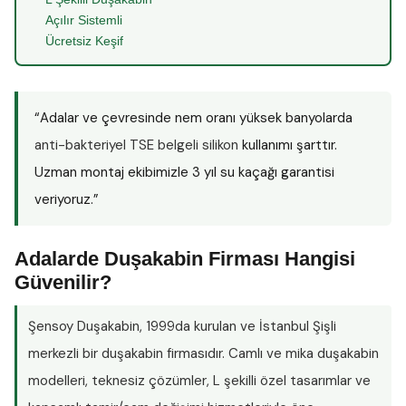
Açılır Sistemli
Ücretsiz Keşif
“Adalar ve çevresinde nem oranı yüksek banyolarda
anti-bakteriyel TSE belgeli silikon
kullanımı şarttır.
Uzman montaj ekibimizle 3 yıl su kaçağı garantisi
veriyoruz.”
Adalarde Duşakabin Firması Hangisi
Güvenilir?
Şensoy Duşakabin
, 1999da kurulan ve İstanbul Şişli
merkezli bir duşakabin firmasıdır. Camlı ve mika duşakabin
modelleri, teknesiz çözümler, L şekilli özel tasarımlar ve