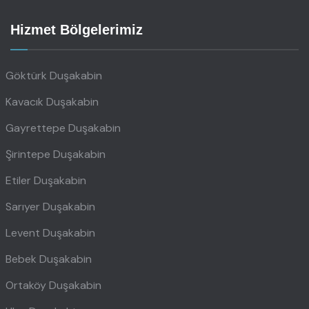
Hizmet Bölgelerimiz
Göktürk Duşakabin
Kavacık Duşakabin
Gayrettepe Duşakabin
Şirintepe Duşakabin
Etiler Duşakabin
Sarıyer Duşakabin
Levent Duşakabin
Bebek Duşakabin
Ortaköy Duşakabin