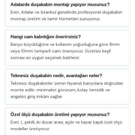
Adalarde duşakabin montajı yapıyor musunuz?
Evet, Adalar ve İstanbul genelinde profesyonel duşakabin
montajı, üretim ve tamir hizmetleri sunuyoruz.
Hangi cam kalınlığını önerirsiniz?
Banyo büyüklüğüne ve kullanım yoğunluğuna göre 8mm
veya 10mm temperli cam öneriyoruz. Ücretsiz keşif
sonrası en uygun seçenek belirlenir.
Teknesiz duşakabin nedir, avantajları neler?
Teknesiz duşakabinler zemin fayanslı banyolara doğrudan
monte edilir; minimalist görünüm, kolay temizlik ve
engelsiz giriş imkânı sağlar.
Özel ölçü duşakabin üretimi yapıyor musunuz?
Evet. L şekilli, iki duvar arası, açılır ve kayar kapılı özel ölçü
modeller üretiyoruz.