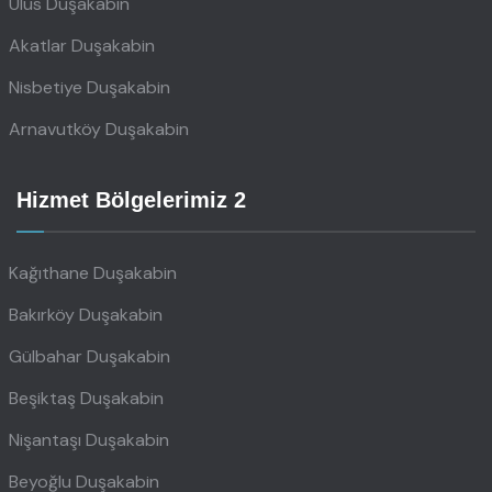
Ulus Duşakabin
Akatlar Duşakabin
Nisbetiye Duşakabin
Arnavutköy Duşakabin
Hizmet Bölgelerimiz 2
Kağıthane Duşakabin
Bakırköy Duşakabin
Gülbahar Duşakabin
Beşiktaş Duşakabin
Nişantaşı Duşakabin
Beyoğlu Duşakabin