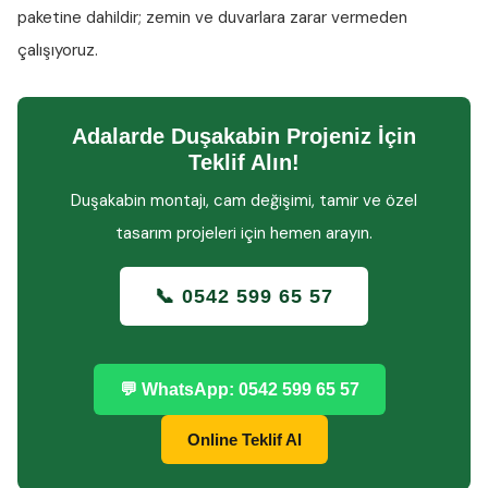
paketine dahildir; zemin ve duvarlara zarar vermeden
çalışıyoruz.
Adalarde Duşakabin Projeniz İçin
Teklif Alın!
Duşakabin montajı, cam değişimi, tamir ve özel
tasarım projeleri için hemen arayın.
📞 0542 599 65 57
💬 WhatsApp: 0542 599 65 57
Online Teklif Al