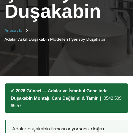
Duşakabin
Anasayfa
Adalar Askılı Duşakabin Modelleri | Şensoy Duşakabin
✔ 2026 Güncel — Adalar ve İstanbul Genelinde
Duşakabin Montajı, Cam Değişimi & Tamir |
0542 599
65 57
Adalar duşakabin firması
arıyorsanız doğru