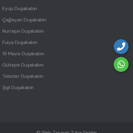
Eyüp Duşakabin
Çağlayan Duşakabin
Nurtepe Duşakabin
Fulya Duşakabin
19 Mayıs Duşakabin
Gültepe Duşakabin
Telsizler Duşakabin
Şişli Duşakabin
© Web Tasarım
Tuba Yazılım