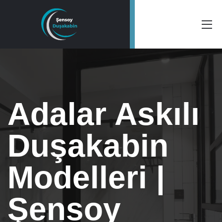
Adalar Askılı
Duşakabin
Modelleri |
Şensoy