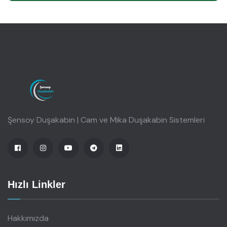
Şensoy Duşakabin | Cam ve Mika Duşakabin Sistemleri
Hızlı Linkler
Hakkımızda