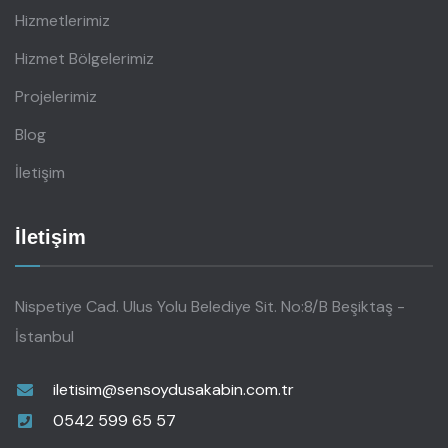
Hizmetlerimiz
Hizmet Bölgelerimiz
Projelerimiz
Blog
İletişim
İletişim
Nispetiye Cad. Ulus Yolu Belediye Sit. No:8/B Beşiktaş -
İstanbul
iletisim@sensoydusakabin.com.tr
0542 599 65 57