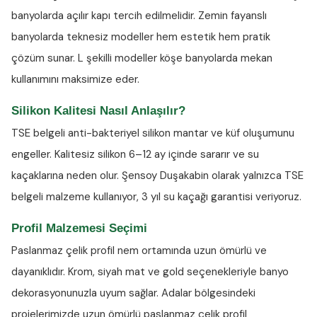
banyolarda açılır kapı tercih edilmelidir. Zemin fayanslı
banyolarda teknesiz modeller hem estetik hem pratik
çözüm sunar. L şekilli modeller köşe banyolarda mekan
kullanımını maksimize eder.
Silikon Kalitesi Nasıl Anlaşılır?
TSE belgeli anti-bakteriyel silikon
mantar ve küf oluşumunu
engeller. Kalitesiz silikon 6–12 ay içinde sararır ve su
kaçaklarına neden olur. Şensoy Duşakabin olarak yalnızca TSE
belgeli malzeme kullanıyor, 3 yıl su kaçağı garantisi veriyoruz.
Profil Malzemesi Seçimi
Paslanmaz çelik profil nem ortamında uzun ömürlü ve
dayanıklıdır. Krom, siyah mat ve gold seçenekleriyle banyo
dekorasyonunuzla uyum sağlar. Adalar bölgesindeki
projelerimizde uzun ömürlü paslanmaz çelik profil