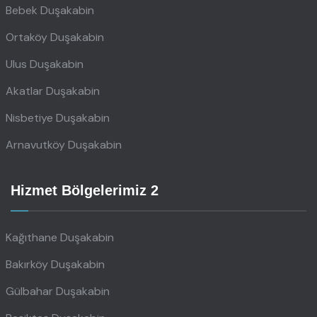
Bebek Duşakabin
Ortaköy Duşakabin
Ulus Duşakabin
Akatlar Duşakabin
Nisbetiye Duşakabin
Arnavutköy Duşakabin
Hizmet Bölgelerimiz 2
Kağıthane Duşakabin
Bakırköy Duşakabin
Gülbahar Duşakabin