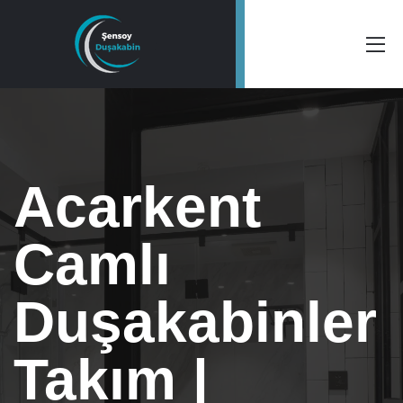
Acarkent
Camlı
Duşakabinler
Takım |