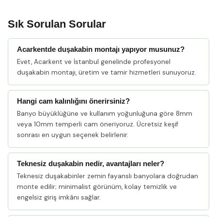
Sık Sorulan Sorular
Acarkentde duşakabin montajı yapıyor musunuz?
Evet, Acarkent ve İstanbul genelinde profesyonel
duşakabin montajı, üretim ve tamir hizmetleri sunuyoruz.
Hangi cam kalınlığını önerirsiniz?
Banyo büyüklüğüne ve kullanım yoğunluğuna göre 8mm
veya 10mm temperli cam öneriyoruz. Ücretsiz keşif
sonrası en uygun seçenek belirlenir.
Teknesiz duşakabin nedir, avantajları neler?
Teknesiz duşakabinler zemin fayanslı banyolara doğrudan
monte edilir; minimalist görünüm, kolay temizlik ve
engelsiz giriş imkânı sağlar.