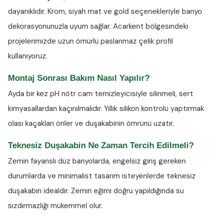
dayanıklıdır. Krom, siyah mat ve gold seçenekleriyle banyo
dekorasyonunuzla uyum sağlar. Acarkent bölgesindeki
projelerimizde uzun ömürlü paslanmaz çelik profil
kullanıyoruz.
Montaj Sonrası Bakım Nasıl Yapılır?
Ayda bir kez
pH nötr cam temizleyicisiyle
silinmeli, sert
kimyasallardan kaçınılmalıdır. Yıllık silikon kontrolü yaptırmak
olası kaçakları önler ve duşakabinin ömrünü uzatır.
Teknesiz Duşakabin Ne Zaman Tercih Edilmeli?
Zemin fayanslı düz banyolarda, engelsiz giriş gereken
durumlarda ve minimalist tasarım isteyenlerde teknesiz
duşakabin idealdir. Zemin eğimi doğru yapıldığında su
sızdırmazlığı mükemmel olur.