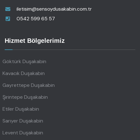
iletisim@sensoydusakabin.com.tr
0542 599 65 57
Hizmet Bölgelerimiz
Göktürk Duşakabin
Kavacık Duşakabin
Gayrettepe Duşakabin
Şirintepe Duşakabin
Etiler Duşakabin
Sarıyer Duşakabin
Levent Duşakabin