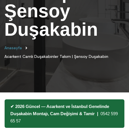
Şensoy
Duşakabin
Anasayfa
Acarkent Camlı Duşakabinler Takım | Şensoy Duşakabin
✔ 2026 Güncel — Acarkent ve İstanbul Genelinde
Duşakabin Montajı, Cam Değişimi & Tamir |
0542 599
65 57