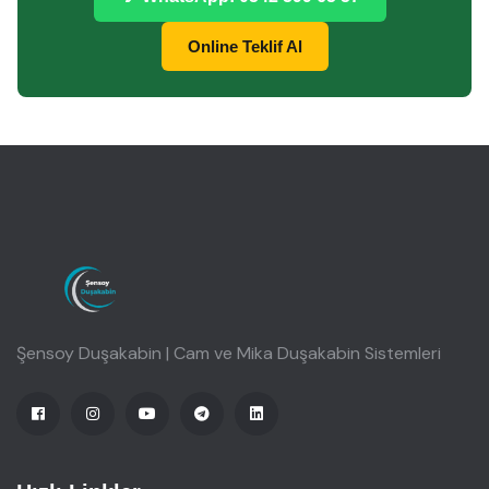
Online Teklif Al
Şensoy Duşakabin | Cam ve Mika Duşakabin Sistemleri