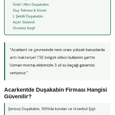
Gold / Altın Duşakabin
Duş Teknesi & Küvet
L Şekilli Duşakabin
Açılır Sistemli
Ücretsiz Keşif
“Acarkent ve çevresinde nem oranı yüksek banyolarda
anti-bakteriyel TSE belgeli silikon
kullanımı şarttır.
Uzman montaj ekibimizle 3 yıl su kaçağı garantisi
veriyoruz.”
Acarkentde Duşakabin Firması Hangisi
Güvenilir?
Şensoy Duşakabin
, 1999da kurulan ve İstanbul Şişli