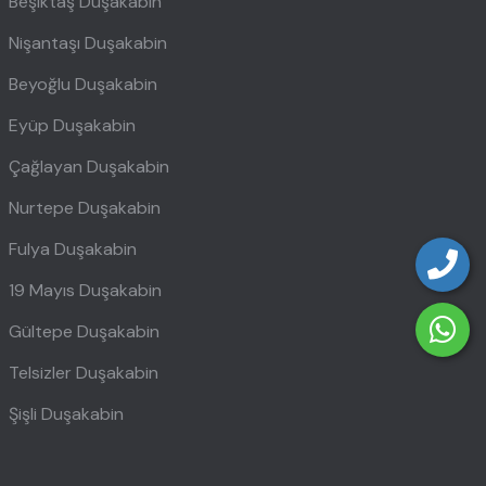
Beşiktaş Duşakabin
Nişantaşı Duşakabin
Beyoğlu Duşakabin
Eyüp Duşakabin
Çağlayan Duşakabin
Nurtepe Duşakabin
Fulya Duşakabin
19 Mayıs Duşakabin
Gültepe Duşakabin
Telsizler Duşakabin
Şişli Duşakabin