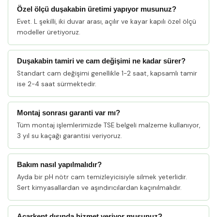
Özel ölçü duşakabin üretimi yapıyor musunuz?
Evet. L şekilli, iki duvar arası, açılır ve kayar kapılı özel ölçü
modeller üretiyoruz.
Duşakabin tamiri ve cam değişimi ne kadar sürer?
Standart cam değişimi genellikle 1-2 saat, kapsamlı tamir
ise 2-4 saat sürmektedir.
Montaj sonrası garanti var mı?
Tüm montaj işlemlerimizde TSE belgeli malzeme kullanıyor,
3 yıl su kaçağı garantisi veriyoruz.
Bakım nasıl yapılmalıdır?
Ayda bir pH nötr cam temizleyicisiyle silmek yeterlidir.
Sert kimyasallardan ve aşındırıcılardan kaçınılmalıdır.
Acarkent dışında hizmet veriyor musunuz?