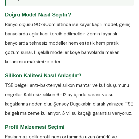
Doğru Model Nasıl Seçilir?
Banyo ölçüsü 90x90cm altında ise kayar kapılı model, geniş
banyolarda açılır kapı tercih edilmelidir. Zemin fayanslı
banyolarda teknesiz modeller hem estetik hem pratik
çözüm sunar. L şekilli modeller köşe banyolarda mekan
kullanımını maksimize eder.
Silikon Kalitesi Nasıl Anlaşılır?
TSE belgeli anti-bakteriyel silikon
mantar ve küf oluşumunu
engeller. Kalitesiz silikon 6–12 ay içinde sararır ve su
kaçaklarına neden olur. Şensoy Duşakabin olarak yalnızca TSE
belgeli malzeme kullanıyor, 3 yıl su kaçağı garantisi veriyoruz.
Profil Malzemesi Seçimi
Paslanmaz çelik profil nem ortamında uzun ömürlü ve