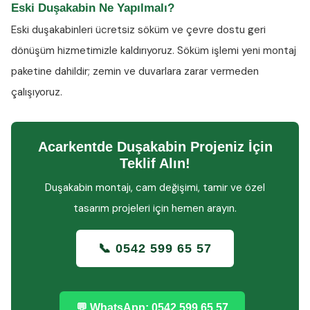
Eski Duşakabin Ne Yapılmalı?
Eski duşakabinleri ücretsiz söküm ve çevre dostu geri
dönüşüm hizmetimizle kaldırıyoruz. Söküm işlemi yeni montaj
paketine dahildir; zemin ve duvarlara zarar vermeden
çalışıyoruz.
Acarkentde Duşakabin Projeniz İçin
Teklif Alın!
Duşakabin montajı, cam değişimi, tamir ve özel
tasarım projeleri için hemen arayın.
📞 0542 599 65 57
💬 WhatsApp: 0542 599 65 57