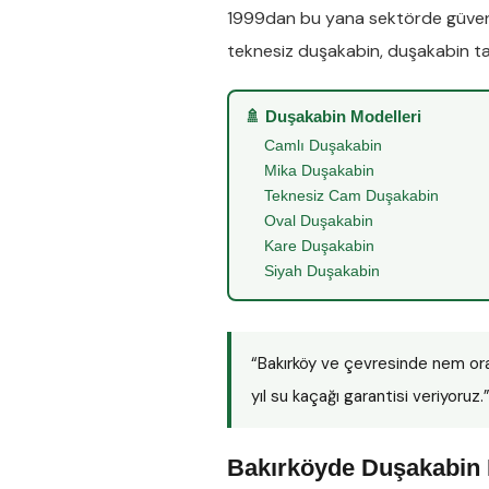
1999dan bu yana sektörde güveni
teknesiz duşakabin
,
duşakabin ta
🚿 Duşakabin Modelleri
Camlı Duşakabin
Mika Duşakabin
Teknesiz Cam Duşakabin
Oval Duşakabin
Kare Duşakabin
Siyah Duşakabin
“Bakırköy ve çevresinde nem or
yıl su kaçağı garantisi veriyoruz.
Bakırköyde Duşakabin 