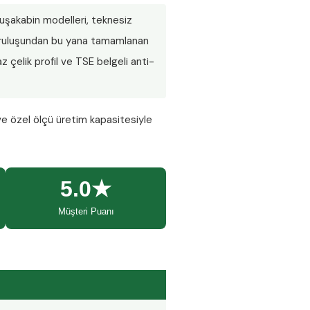
 duşakabin modelleri, teknesiz
 Kuruluşundan bu yana tamamlanan
 çelik profil ve TSE belgeli anti-
ve özel ölçü üretim kapasitesiyle
5.0★
Müşteri Puanı