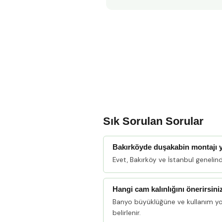
Sık Sorulan Sorular
Bakırköyde duşakabin montajı
Evet, Bakırköy ve İstanbul geneli
Hangi cam kalınlığını önerirsini
Banyo büyüklüğüne ve kullanım y
belirlenir.