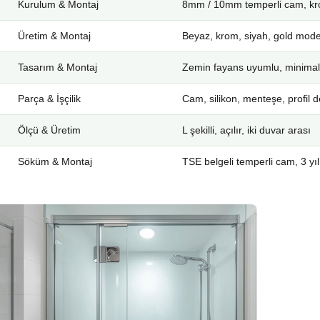
Kurulum & Montaj
8mm / 10mm temperli cam, kro
Üretim & Montaj
Beyaz, krom, siyah, gold mode
Tasarım & Montaj
Zemin fayans uyumlu, minimal
Parça & İşçilik
Cam, silikon, menteşe, profil d
Ölçü & Üretim
L şekilli, açılır, iki duvar arası
Söküm & Montaj
TSE belgeli temperli cam, 3 yıl