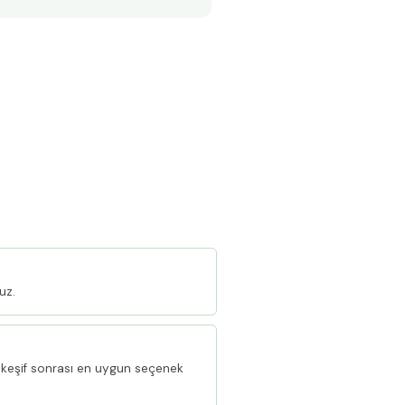
uz.
keşif sonrası en uygun seçenek