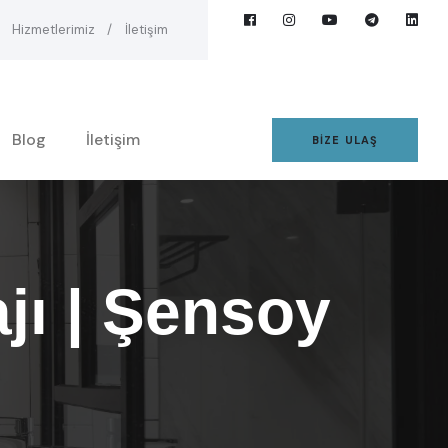
Hizmetlerimiz
İletişim
Blog
İletişim
BIZE ULAŞ
jı | Şensoy