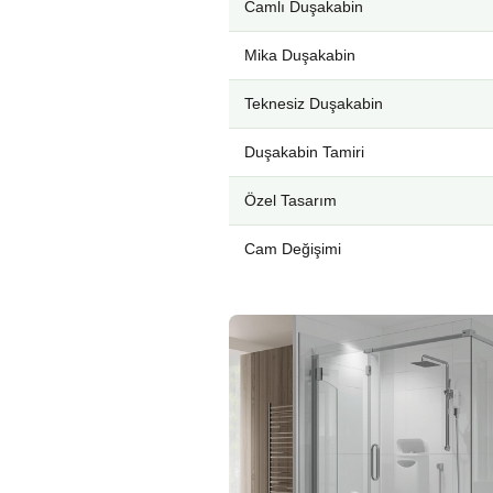
Camlı Duşakabin
Mika Duşakabin
Teknesiz Duşakabin
Duşakabin Tamiri
Özel Tasarım
Cam Değişimi